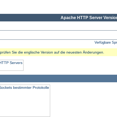
Apache HTTP Server Version
Verfügbare Sp
e prüfen Sie die englische Version auf die neuesten Änderungen.
 HTTP Servers
Sockets bestimmter Protokolle