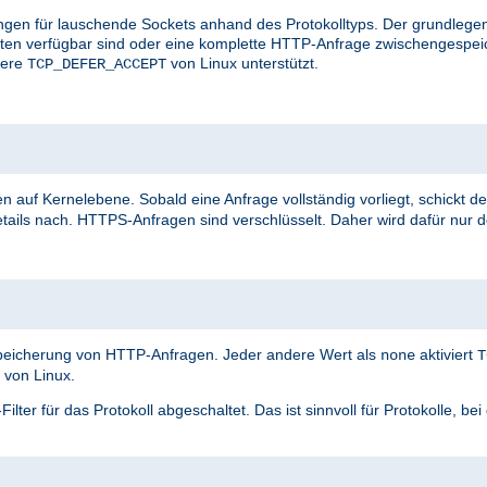
ungen für lauschende Sockets anhand des Protokolltyps. Der grundlegen
aten verfügbar sind oder eine komplette HTTP-Anfrage zwischengespei
vere
von Linux unterstützt.
TCP_DEFER_ACCEPT
n auf Kernelebene. Sobald eine Anfrage vollständig vorliegt, schickt de
tails nach. HTTPS-Anfragen sind verschlüsselt. Daher wird dafür nur 
speicherung von HTTP-Anfragen. Jeder andere Wert als
aktiviert
none
T
von Linux.
ter für das Protokoll abgeschaltet. Das ist sinnvoll für Protokolle, be