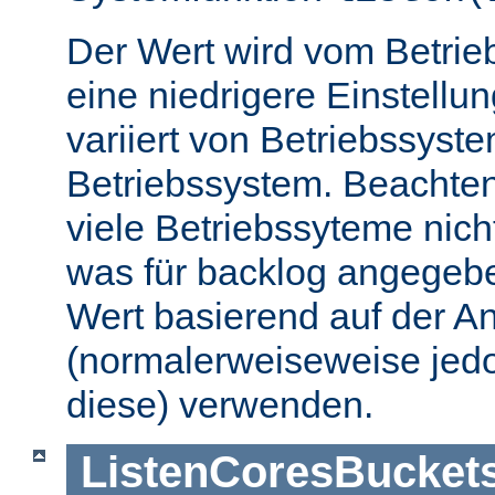
Der Wert wird vom Betrie
eine niedrigere Einstellu
variiert von Betriebssyst
Betriebssystem. Beachten
viele Betriebssyteme nic
was für backlog angegebe
Wert basierend auf der A
(normalerweiseweise jedo
diese) verwenden.
ListenCoresBucket