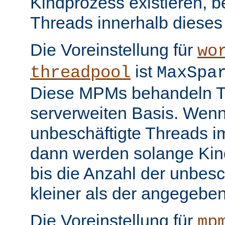
Kindprozess existieren, b
Threads innerhalb dieses
Die Voreinstellung für
wo
ist
threadpool
MaxSpa
Diese MPMs behandeln Th
serverweiten Basis. Wenn
unbeschäftigte Threads im
dann werden solange Kin
bis die Anzahl der unbesc
kleiner als der angegeben
Die Voreinstellung für
mp