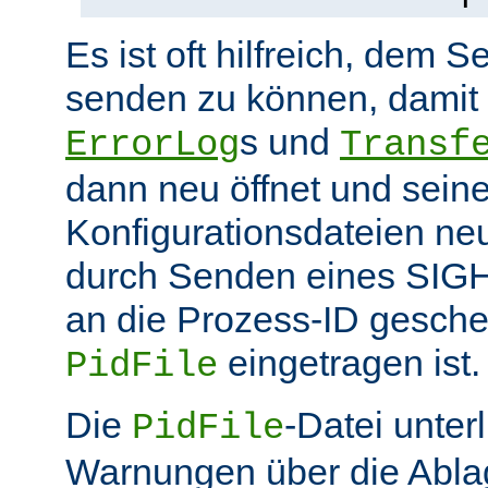
Es ist oft hilfreich, dem S
senden zu können, damit 
s und
ErrorLog
Transf
dann neu öffnet und sein
Konfigurationsdateien neu
durch Senden eines SIGHU
an die Prozess-ID gesche
eingetragen ist.
PidFile
Die
-Datei unter
PidFile
Warnungen über die Abla