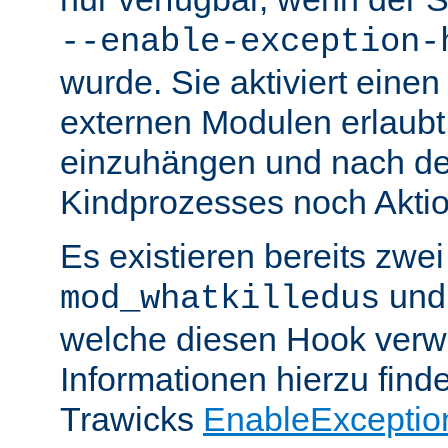
--enable-exception-
wurde. Sie aktiviert einen
externen Modulen erlaubt,
einzuhängen und nach de
Kindprozesses noch Akti
Es existieren bereits zwe
un
mod_whatkilledus
welche diesen Hook verw
Informationen hierzu finde
Trawicks
EnableExceptio