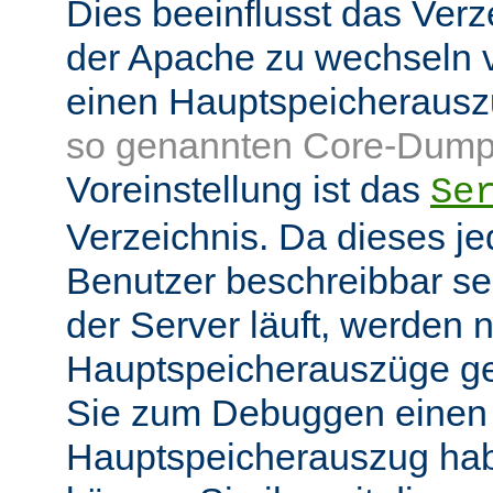
Dies beeinflusst das Verz
der Apache zu wechseln v
einen Hauptspeicheraus
so genannten Core-Dump
Voreinstellung ist das
Se
Verzeichnis. Da dieses je
Benutzer beschreibbar sei
der Server läuft, werden
Hauptspeicherauszüge g
Sie zum Debuggen einen
Hauptspeicherauszug ha