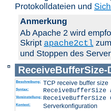
Protokolldateien und
Sich
Anmerkung
Ab Apache 2 wird empfo
Skript
zum 
apache2ctl
und Stoppen des Server
ReceiveBufferSize
-
TCP receive buffer size
Beschreibung:
ReceiveBufferSize
Syntax:
ReceiveBufferSize 
Voreinstellung:
Serverkonfiguration
Kontext: