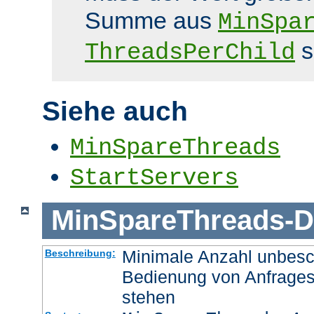
Summe aus
MinSpa
s
ThreadsPerChild
Siehe auch
MinSpareThreads
StartServers
MinSpareThreads
-
D
Minimale Anzahl unbesch
Beschreibung:
Bedienung von Anfrages
stehen