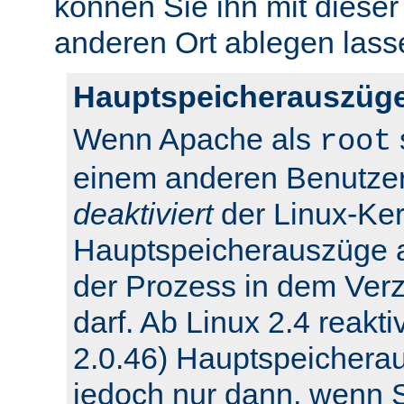
können Sie ihn mit dieser
anderen Ort ablegen lass
Hauptspeicherauszüge
Wenn Apache als
root
einem anderen Benutzer
deaktiviert
der Linux-Ker
Hauptspeicherauszüge 
der Prozess in dem Verz
darf. Ab Linux 2.4 reakti
2.0.46) Hauptspeichera
jedoch nur dann, wenn Si