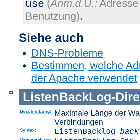
(
Anm.d.Ü.:
Adresse 
use
Benutzung)
.
Siehe auch
DNS-Probleme
Bestimmen, welche Ad
der Apache verwendet
ListenBackLog
-
Dire
Maximale Länge der Wa
Beschreibung:
Verbindungen
ListenBacklog
back
Syntax:
Voreinstellung: