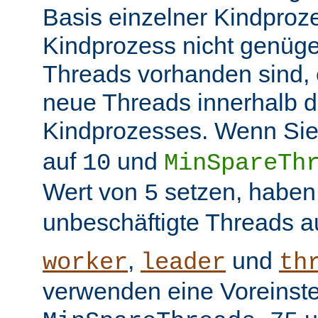
Basis einzelner Kindproz
Kindprozess nicht genüge
Threads vorhanden sind, e
neue Threads innerhalb d
Kindprozesses. Wenn Sie
auf
und
10
MinSpareTh
Wert von
setzen, haben
5
unbeschäftigte Threads a
,
und
worker
leader
th
verwenden eine Voreinste