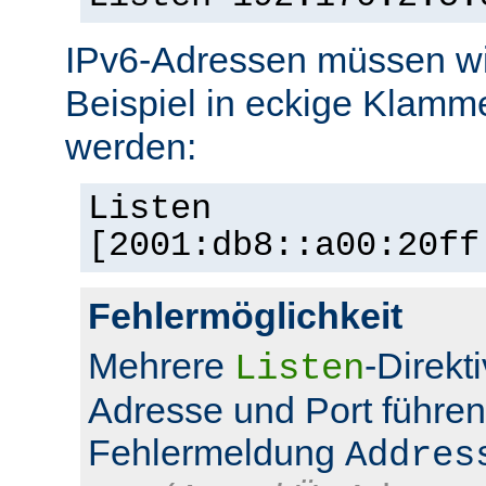
IPv6-Adressen müssen wi
Beispiel in eckige Klamm
werden:
Listen
[2001:db8::a00:20ff
Fehlermöglichkeit
Mehrere
-Direkt
Listen
Adresse und Port führen
Fehlermeldung
Addres