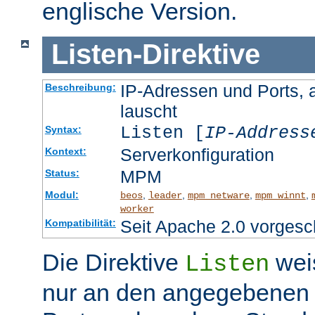
englische Version.
Listen
-
Direktive
IP-Adressen und Ports, 
Beschreibung:
lauscht
Listen [
IP-Address
Syntax:
Serverkonfiguration
Kontext:
MPM
Status:
Modul:
,
,
,
,
beos
leader
mpm_netware
mpm_winnt
worker
Seit Apache 2.0 vorgesc
Kompatibilität:
Die Direktive
wei
Listen
nur an den angegebenen 