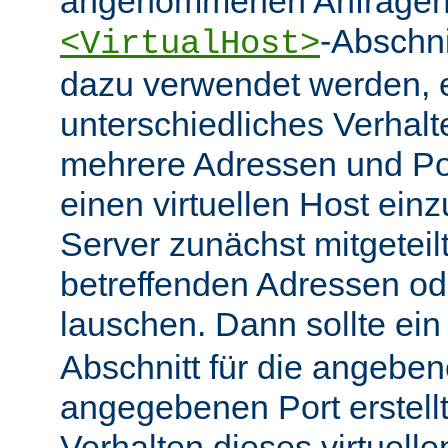
angenommenen Anfragen 
-Abschn
<VirtualHost>
dazu verwendet werden, 
unterschiedliches Verhalt
mehrere Adressen und Po
einen virtuellen Host ein
Server zunächst mitgeteil
betreffenden Adressen od
lauschen. Dann sollte ei
Abschnitt für die angebe
angegebenen Port erstell
Verhalten dieses virtuelle