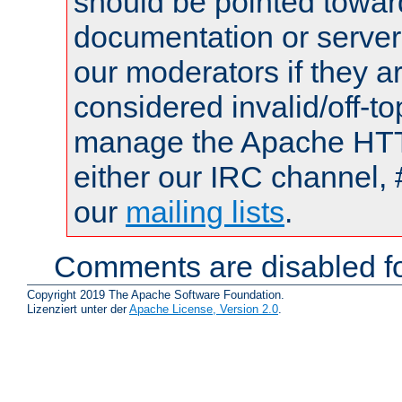
should be pointed towar
documentation or serve
our moderators if they a
considered invalid/off-t
manage the Apache HTTP
either our IRC channel, 
our
mailing lists
.
Comments are disabled fo
Copyright 2019 The Apache Software Foundation.
Lizenziert unter der
Apache License, Version 2.0
.