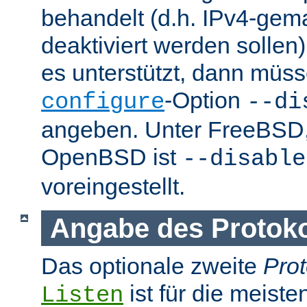
behandelt (d.h. IPv4-ge
deaktiviert werden sollen)
es unterstützt, dann müss
-Option
configure
--di
angeben. Unter FreeBSD
OpenBSD ist
--disable
voreingestellt.
Angabe des Protokol
Das optionale zweite
Prot
ist für die meist
Listen