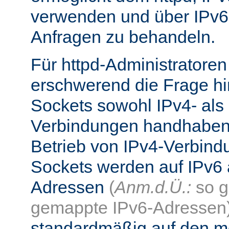
verwenden und über IPv6
Anfragen zu behandeln.
Für httpd-Administratore
erschwerend die Frage hi
Sockets sowohl IPv4- als
Verbindungen handhaben
Betrieb von IPv4-Verbind
Sockets werden auf IPv6 
Adressen
(
Anm.d.Ü.:
so g
gemappte IPv6-Adressen
standardmäßig auf den me