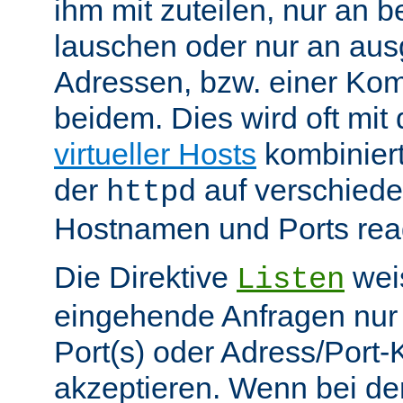
ihm mit zuteilen, nur an 
lauschen oder nur an au
Adressen, bzw. einer Kom
beidem. Dies wird oft mit 
virtueller Hosts
kombiniert
der
auf verschiede
httpd
Hostnamen und Ports reag
Die Direktive
weis
Listen
eingehende Anfragen nur
Port(s) oder Adress/Port
akzeptieren. Wenn bei de