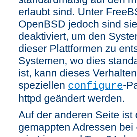
erlaubt sind. Unter Fre
OpenBSD jedoch sind si
deaktiviert, um den Syst
dieser Plattformen zu ent
Systemen, wo dies standa
ist, kann dieses Verhalte
speziellen
-P
configure
httpd geändert werden.
Auf der anderen Seite is
gemappten Adressen bei e