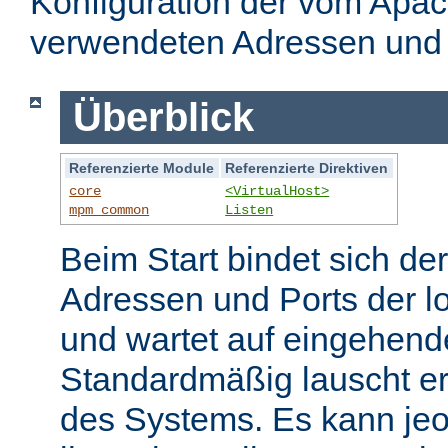
Konfiguration der vom Apa
verwendeten Adressen und 
Überblick
Referenzierte Module
Referenzierte Direktiven
core
<VirtualHost>
mpm_common
Listen
Beim Start bindet sich de
Adressen und Ports der l
und wartet auf eingehend
Standardmäßig lauscht er
des Systems. Es kann jeo