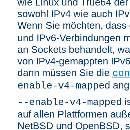
wie Linux und True64 de
sowohl IPv4 wie auch IP
Wenn Sie möchten, dass
und IPv6-Verbindungen 
an Sockets behandelt, w
von IPv4-gemappten IPv6-
dann müssen Sie die
con
ang
enable-v4-mapped
i
--enable-v4-mapped
auf allen Plattformen au
NetBSD und OpenBSD, so 