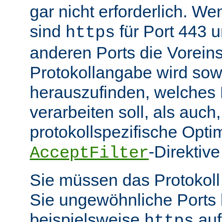
gar nicht erforderlich. W
sind
für Port 443 
https
anderen Ports die Voreins
Protokollangabe wird sow
herauszufinden, welches
verarbeiten soll, als auch
protokollspezifische Opti
-Direktive
AcceptFilter
Sie müssen das Protokol
Sie ungewöhnliche Ports
beispielsweise
auf
https