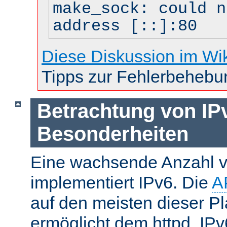
make_sock: could n
address [::]:80
Diese Diskussion im Wi
Tipps zur Fehlerbehebu
Betrachtung von IP
Besonderheiten
Eine wachsende Anzahl v
implementiert IPv6. Die
A
auf den meisten dieser P
ermöglicht dem httpd, IP