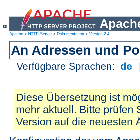
Apache
Apache
>
HTTP-Server
>
Dokumentation
>
Version 2.4
An Adressen und Po
Verfügbare Sprachen:
de
Diese Übersetzung ist mög
mehr aktuell. Bitte prüfen 
Version auf die neuesten