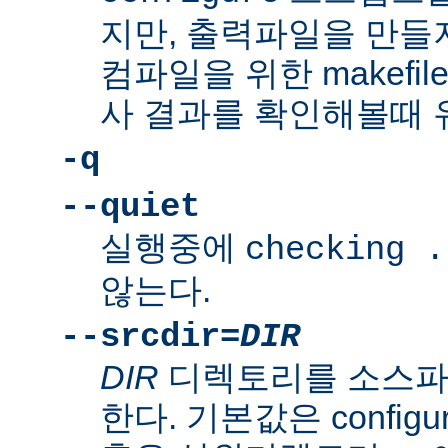
지만, 출력파일을 만들지
컴파일을 위한 makefi
사 결과를 확인해볼때 
-q
--quiet
실행중에
checking .
않는다.
--srcdir=
DIR
DIR
디렉토리를 소스파
한다. 기본값은 confi