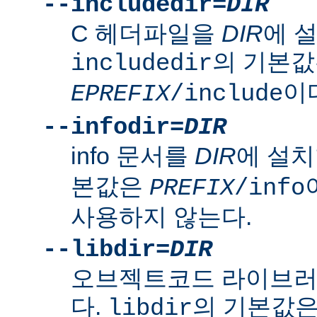
--includedir=
DIR
C 헤더파일을
DIR
에 
의 기본
includedir
이
EPREFIX
/include
--infodir=
DIR
info 문서를
DIR
에 설치
본값은
PREFIX
/info
사용하지 않는다.
--libdir=
DIR
오브젝트코드 라이브
다.
의 기본값
libdir