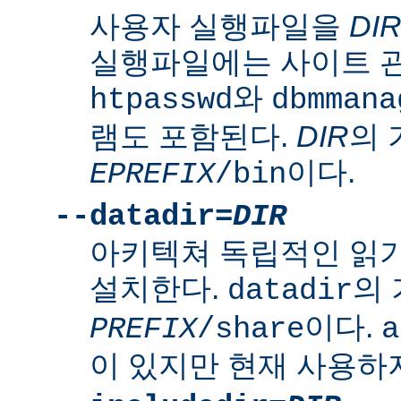
사용자 실행파일을
DI
실행파일에는 사이트 
와
htpasswd
dbmmana
램도 포함된다.
DIR
의
이다.
EPREFIX
/bin
--datadir=
DIR
아키텍쳐 독립적인 읽
설치한다.
의
datadir
이다.
PREFIX
/share
a
이 있지만 현재 사용하