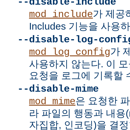
--disable-include
가 제공하는
mod_include
Includes 기능을 사용
--disable-log-confi
가 
mod_log_config
사용하지 않는다. 이 
요청을 로그에 기록할 수
--disable-mime
은 요청한 
mod_mime
라 파일의 행동과 내용(mi
자집합, 인코딩)을 결정