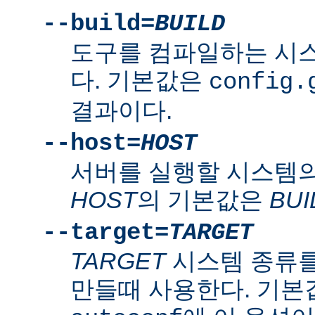
--build=
BUILD
도구를 컴파일하는 시
다. 기본값은
config.
결과이다.
--host=
HOST
서버를 실행할 시스템의
HOST
의 기본값은
BUI
--target=
TARGET
TARGET
시스템 종류를
만들때 사용한다. 기