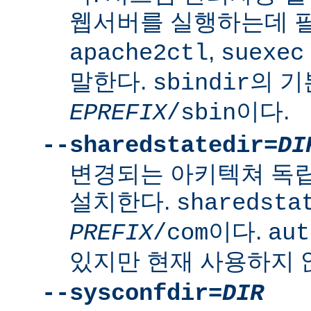
웹서버를 실행하는데 
,
apache2ctl
suexec
말한다.
의 
sbindir
이다.
EPREFIX
/sbin
--sharedstatedir=
DI
변경되는 아키텍쳐 독
설치한다.
sharedsta
이다.
PREFIX
/com
aut
있지만 현재 사용하지 
--sysconfdir=
DIR