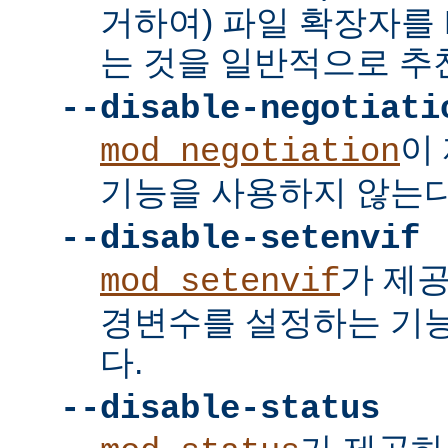
거하여) 파일 확장자를 
는 것을 일반적으로 추
--disable-negotiati
이
mod_negotiation
기능을 사용하지 않는다
--disable-setenvif
가 제
mod_setenvif
경변수를 설정하는 기
다.
--disable-status