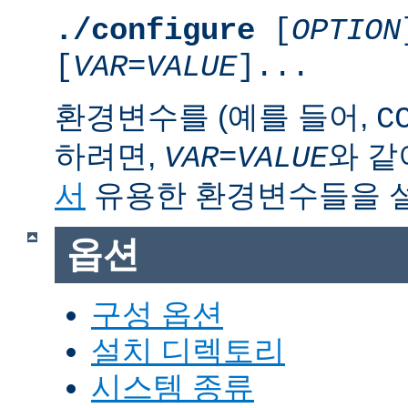
./configure
[
OPTION
[
VAR
=
VALUE
]...
환경변수를 (예를 들어,
C
하려면,
와 같
VAR
=
VALUE
서
유용한 환경변수들을 
옵션
구성 옵션
설치 디렉토리
시스템 종류