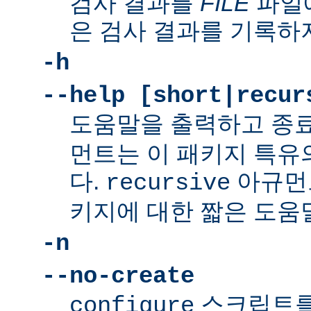
검사 결과를
FILE
파일에
은 검사 결과를 기록하
-h
--help [short|recur
도움말을 출력하고 종
먼트는 이 패키지 특유
다.
아규먼
recursive
키지에 대한 짧은 도움
-n
--no-create
스크립트를
configure