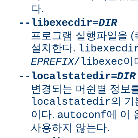
다.
--libexecdir=
DIR
프로그램 실행파일을 (
설치한다.
libexecdi
이
EPREFIX
/libexec
--localstatedir=
DIR
변경되는 머쉰별 정보
의 
localstatedir
이다.
에 이
autoconf
사용하지 않는다.