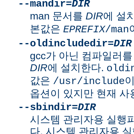
--mandir=
DIR
man 문서를
DIR
에 설
본값은
EPREFIX
/man
--oldincludedir=
DIR
gcc가 아닌 컴파일러를
DIR
에 설치한다.
oldi
값은
이
/usr/include
옵션이 있지만 현재 사
--sbindir=
DIR
시스템 관리자용 실행
다. 시스템 관리자용 