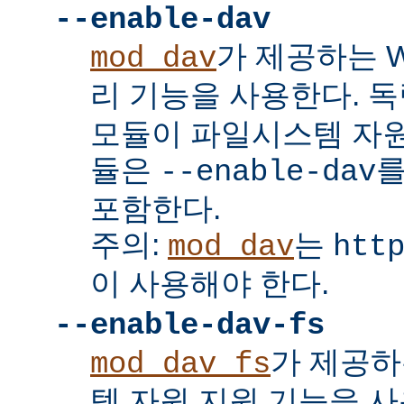
--enable-dav
가 제공하는 W
mod_dav
리 기능을 사용한다. 
모듈이 파일시스템 자원
듈은
를
--enable-dav
포함한다.
주의:
는
mod_dav
htt
이 사용해야 한다.
--enable-dav-fs
가 제공하
mod_dav_fs
템 자원 지원 기능을 사