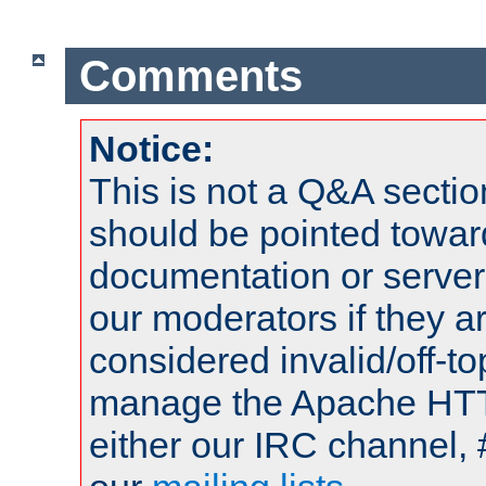
Comments
Notice:
This is not a Q&A sect
should be pointed towar
documentation or serve
our moderators if they a
considered invalid/off-t
manage the Apache HTTP
either our IRC channel, 