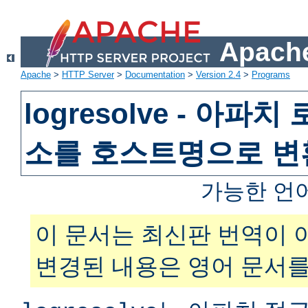
Apache
Apache
>
HTTP Server
>
Documentation
>
Version 2.4
>
Programs
logresolve - 아파
소를 호스트명으로 
가능한 언
이 문서는 최신판 번역이 
변경된 내용은 영어 문서를