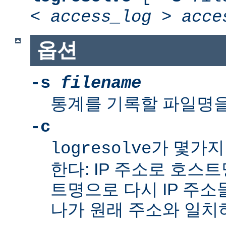
<
access_log
>
acce
옵션
-s
filename
통계를 기록할 파일명을
-c
가 몇가지
logresolve
한다: IP 주소로 호스
트명으로 다시 IP 주소
나가 원래 주소와 일치