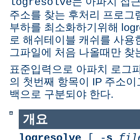
는 아파치 접근
logresolve
주소를 찾는 후처리 프로그
부하를 최소화하기위해 logr
로 해쉬테이블 캐쉬를 사용한다
그파일에 처음 나올때만 찾
표준입력으로 아파치 로그파
의 첫번째 항목이 IP 주소이
백으로 구분되야 한다.
개요
logresolve
[ -
s
fil