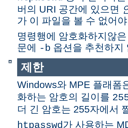
버의 URI 공간에 있으면
가 이 파일을 볼 수 없어야
명령행에 암호화하지않은
문에
옵션을 추천하지 
-b
제한
Windows와 MPE 플래폼
화하는 암호의 길이를
25
더 긴 암호는 255자에서 
가 사용하는 M
htpasswd