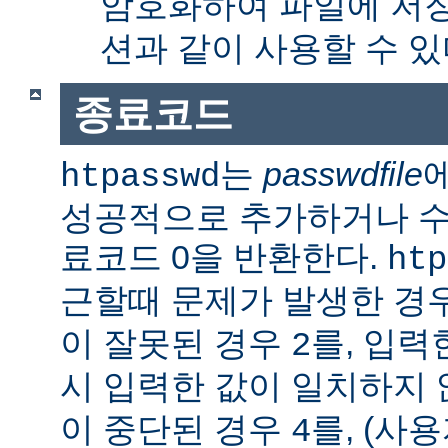
암호화하여 파일에 저장
션과 같이 사용할 수 있
종료코드
는
passwdfile
htpasswd
성공적으로 추가하거나 수정한
료코드 0을 반환한다.
htp
근할때 문제가 발생한 경
이 잘못된 경우
를, 입력
2
시 입력한 값이 일치하지
이 중단된 경우
를, (사
4