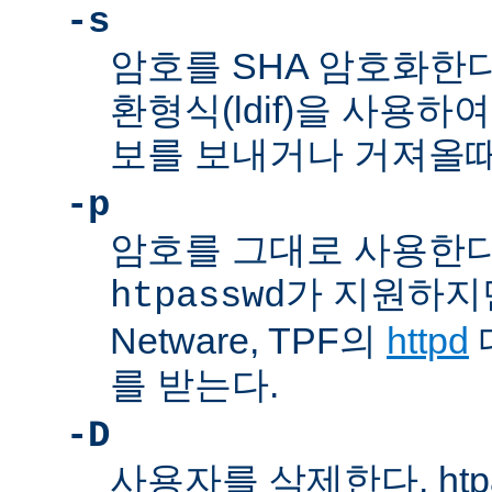
-s
암호를 SHA 암호화한다
환형식(ldif)을 사용하여
보를 보내거나 거져올때
-p
암호를 그대로 사용한다
가 지원하지만,
htpasswd
Netware, TPF의
httpd
를 받는다.
-D
사용자를 삭제한다. htp