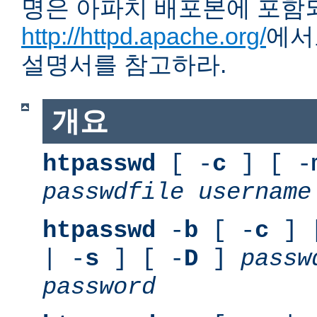
명은 아파치 배포본에 포함
http://httpd.apache.org/
에서
설명서를 참고하라.
개요
htpasswd
[ -
c
] [ -
passwdfile
username
htpasswd
-
b
[ -
c
] 
| -
s
] [ -
D
]
passw
password