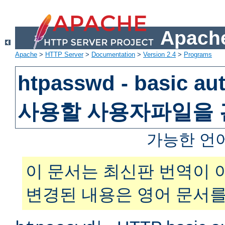
Apache
Apache
>
HTTP Server
>
Documentation
>
Version 2.4
>
Programs
htpasswd - basic au
사용할 사용자파일을
가능한 언
이 문서는 최신판 번역이 
변경된 내용은 영어 문서를