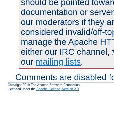
should be pointed towar
documentation or serve
our moderators if they a
considered invalid/off-t
manage the Apache HTTP
either our IRC channel, 
our
mailing lists
.
Comments are disabled fo
Copyright 2019 The Apache Software Foundation.
Licensed under the
Apache License, Version 2.0
.