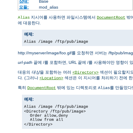
상태:
Base
모듈:
mod_alias
지시어를 사용하면 파일시스템에서
밖에
Alias
DocumentRoot
에 대응한다.
예제:
Alias /image /ftp/pub/image
http://myserver/image/foo.gif를 요청하면 서버는 /ftp/pub/i
url-path
끝에 /를 포함하면, URL 끝에 /를 사용해야만 영향이 
대응의
대상
을 포함하는 여러
섹션이 필요할지도
<Directory>
다. (그러나
섹션은 이 지시어를 처리하기 전에 한번
<Location>
특히
밖에 있는 디렉토리로
를 만들었다
DocumentRoot
Alias
예제:
Alias /image /ftp/pub/image
<Directory /ftp/pub/image>
Order allow,deny
Allow from all
</Directory>