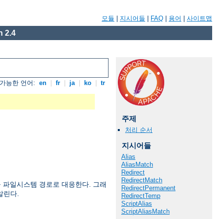
모듈
|
지시어들
|
FAQ
|
용어
|
사이트맵
 2.4
가능한 언어:
en
|
fr
|
ja
|
ko
|
tr
주제
처리 순서
지시어들
Alias
AliasMatch
Redirect
RedirectMatch
 파일시스템 경로로 대응한다. 그래
RedirectPermanent
알린다.
RedirectTemp
ScriptAlias
ScriptAliasMatch