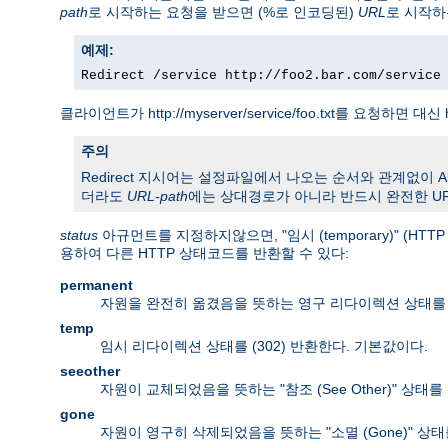
path
로 시작하는 요청을 받으면 (%로 인코딩된)
URL
로 시작하
예제:
Redirect /service http://foo2.bar.com/service
클라이언트가 http://myserver/service/foo.txt를 요청하면 대신 h
주의
Redirect 지시어는 설정파일에서 나오는 순서와 관계없이 Alias
더라도
URL-path
에는 상대경로가 아니라 반드시 완전한 UR
status
아규먼트를 지정하지않으면, "임시 (temporary)" (H
용하여 다른 HTTP 상태코드를 반환할 수 있다:
permanent
자원을 완전히 옮겼음을 뜻하는 영구 리다이렉션 상태를 (
temp
임시 리다이렉션 상태를 (302) 반환한다. 기본값이다.
seeother
자원이 교체되었음을 뜻하는 "참조 (See Other)" 상태를 
gone
자원이 영구히 삭제되었음을 뜻하는 "소멸 (Gone)" 상태