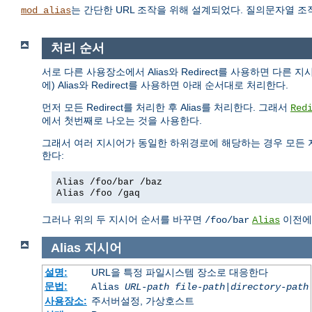
는 간단한 URL 조작을 위해 설계되었다. 질의문자열 
mod_alias
처리 순서
서로 다른 사용장소에서 Alias와 Redirect를 사용하면 다른 
에) Alias와 Redirect를 사용하면 아래 순서대로 처리한다.
먼저 모든 Redirect를 처리한 후 Alias를 처리한다. 그래서
Red
에서 첫번째로 나오는 것을 사용한다.
그래서 여러 지시어가 동일한 하위경로에 해당하는 경우 모든 
한다:
Alias /foo/bar /baz
Alias /foo /gaq
그러나 위의 두 지시어 순서를 바꾸면
이전
/foo/bar
Alias
Alias
지시어
설명:
URL을 특정 파일시스템 장소로 대응한다
문법:
Alias
URL-path
file-path
|
directory-path
사용장소:
주서버설정, 가상호스트