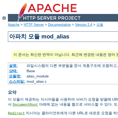
Apache
>
HTTP Server
>
Documentation
>
Version 2.4
>
모듈
아파치 모듈 mod_alias
이 문서는 최신판 번역이 아닙니다. 최근에 변경된 내용은 영어 
설명:
파일시스템의 다른 부분들을 문서 계층구조에 포함하고,
상태:
Base
모듈명:
alias_module
소스파일:
mod_alias.c
요약
이 모듈이 제공하는 지시어들을 사용하여 서버가 요청을 받을때 UR
서
아래에 없는 내용을 웹으로 서비스할 수 있다. 또
DocumentRoot
지시어는 클라이언트에게 다른 URL로 새로운 요청을 하도
Redirect