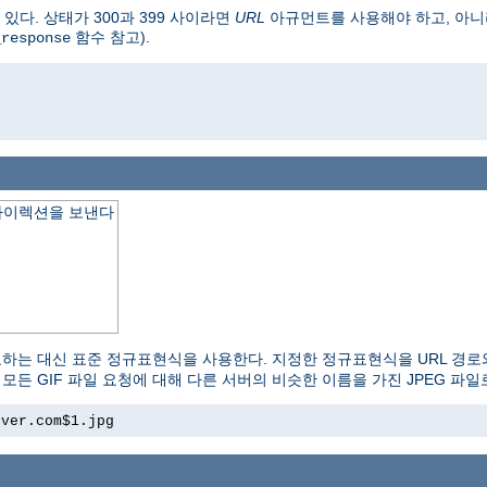
다. 상태가 300과 399 사이라면
URL
아규먼트를 사용해야 하고, 아니라
함수 참고).
_response
o
다이렉션을 보낸다
교하는 대신 표준 정규표현식을 사용한다. 지정한 정규표현식을 URL 경로
모든 GIF 파일 요청에 대해 다른 서버의 비슷한 이름을 가진 JPEG 파
rver.com$1.jpg