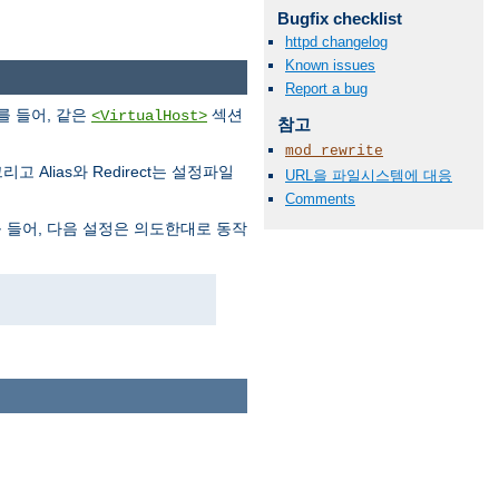
Bugfix checklist
httpd changelog
Known issues
Report a bug
를 들어, 같은
섹션
<VirtualHost>
참고
mod_rewrite
고 Alias와 Redirect는 설정파일
URL을 파일시스템에 대응
Comments
 들어, 다음 설정은 의도한대로 동작