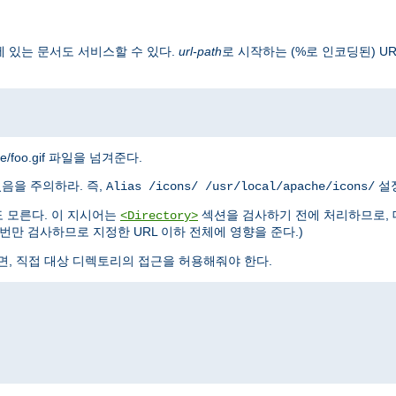
 있는 문서도 서비스할 수 있다.
url-path
로 시작하는 (%로 인코딩된) U
mage/foo.gif 파일을 넘겨준다.
있음을 주의하라. 즉,
설정
Alias /icons/ /usr/local/apache/icons/
 모른다. 이 지시어는
섹션을 검사하기 전에 처리하므로, 
<Directory>
만 검사하므로 지정한 URL 이하 전체에 영향을 준다.)
면, 직접 대상 디렉토리의 접근을 허용해줘야 한다.