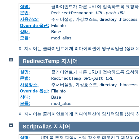
설명:
클라이언트가 다른 URL에 접속하도록 요청하
문법:
RedirectPermanent
URL-path
URL
사용장소:
주서버설정, 가상호스트, directory, .htaccess
Override 옵션:
FileInfo
상태:
Base
모듈:
mod_alias
이 지시어는 클라이언트에게 리다이렉션이 영구적임을 (상태 30
RedirectTemp
지시어
설명:
클라이언트가 다른 URL에 접속하도록 요청하
문법:
RedirectTemp
URL-path
URL
사용장소:
주서버설정, 가상호스트, directory, .htaccess
Override 옵션:
FileInfo
상태:
Base
모듈:
mod_alias
이 지시어는 클라이언트에게 리다이렉션이 임시적임을 (상태 30
ScriptAlias
지시어
설명:
URL을 특정 파일시스템 장소로 대응하고 대상이 C