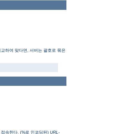
비교하여 맞다면, 서버는 괄호로 묶은
 접속한다. (%로 인코딩된)
URL-