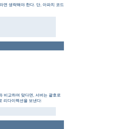
면 생략해야 한다. 단, 아파치 코드
와 비교하여 맞다면, 서버는 괄호로
일로 리다이렉션을 보낸다: