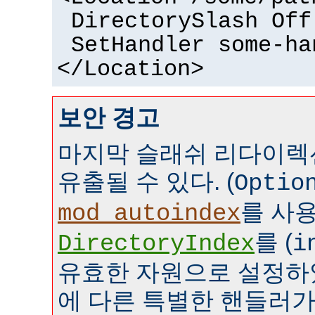
DirectorySlash Off
SetHandler some-ha
</Location>
보안 경고
마지막 슬래쉬 리다이렉
유출될 수 있다. (
Optio
를 사
mod_autoindex
를 (
DirectoryIndex
i
유효한 자원으로 설정하였
에 다른 특별한 핸들러가