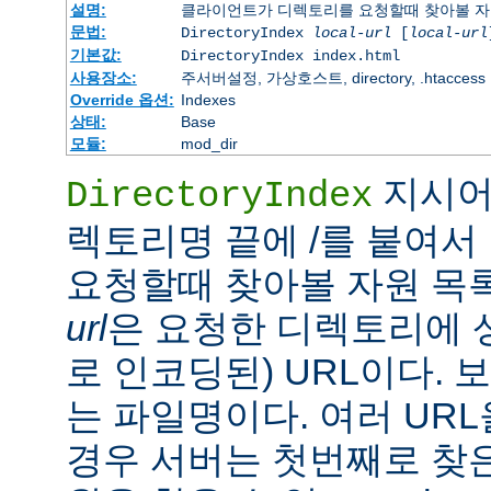
설명:
클라이언트가 디렉토리를 요청할때 찾아볼 자
문법:
DirectoryIndex
local-url
[
local-url
기본값:
DirectoryIndex index.html
사용장소:
주서버설정, 가상호스트, directory, .htaccess
Override 옵션:
Indexes
상태:
Base
모듈:
mod_dir
지시어
DirectoryIndex
렉토리명 끝에 /를 붙여서 
요청할때 찾아볼 자원 목
url
은 요청한 디렉토리에 
로 인코딩된) URL이다.
는 파일명이다. 여러 URL
경우 서버는 첫번째로 찾은