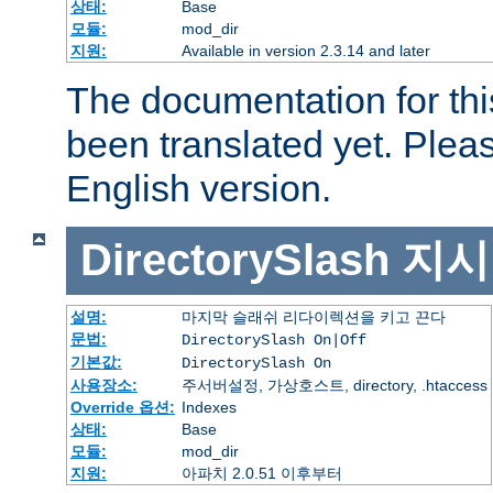
상태:
Base
모듈:
mod_dir
지원:
Available in version 2.3.14 and later
The documentation for thi
been translated yet. Plea
English version.
DirectorySlash
지시
설명:
마지막 슬래쉬 리다이렉션을 키고 끈다
문법:
DirectorySlash On|Off
기본값:
DirectorySlash On
사용장소:
주서버설정, 가상호스트, directory, .htaccess
Override 옵션:
Indexes
상태:
Base
모듈:
mod_dir
지원:
아파치 2.0.51 이후부터