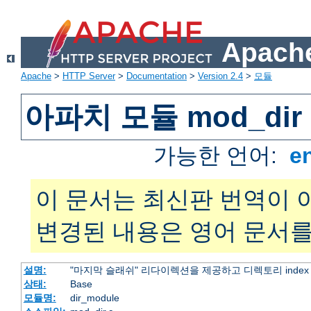
Apache
Apache
>
HTTP Server
>
Documentation
>
Version 2.4
>
모듈
아파치 모듈 mod_dir
가능한 언어:
e
이 문서는 최신판 번역이 
변경된 내용은 영어 문서를
설명:
"마지막 슬래쉬" 리다이렉션을 제공하고 디렉토리 inde
상태:
Base
모듈명:
dir_module