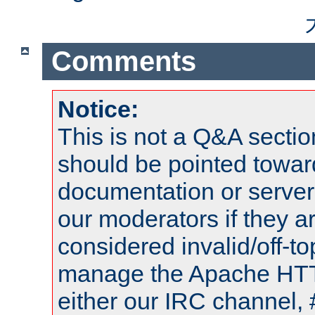
Comments
Notice:
This is not a Q&A sect
should be pointed towar
documentation or serve
our moderators if they a
considered invalid/off-t
manage the Apache HTTP
either our IRC channel, 