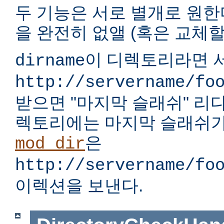
두 기능은 서로 별개로 원한다
을 완전히 없앨 (혹은 교체할)
이 디렉토리라면 서
dirname
http://servername/fo
받으면 "마지막 슬래쉬" 리
렉토리에는 마지막 슬래쉬가
은
mod_dir
http://servername/fo
이렉션을 보낸다.