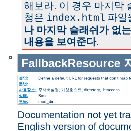
해보라. 이 경우 마지막
청은
파일
index.html
나 마지막 슬래쉬가 없
내용을 보여준다
.
FallbackResource
설명:
Define a default URL for requests that don't map to
문법:
사용장소:
주서버설정, 가상호스트, directory, .htaccess
상태:
Base
모듈:
mod_dir
Documentation not yet tr
English version of docum