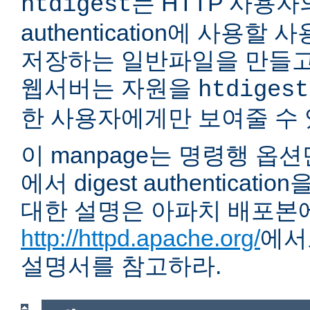
는 HTTP 사용자의 
htdigest
authentication에 사용할
저장하는 일반파일을 만들고
웹서버는 자원을
htdigest
한 사용자에게만 보여줄 수 
이 manpage는 명령행 옵
에서 digest authentica
대한 설명은 아파치 배포본
http://httpd.apache.org/
에서
설명서를 참고하라.