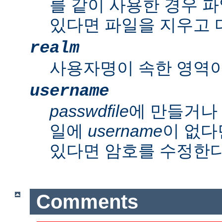
를 같이 사용한 경우 파
있다면 파일을 지우고 
realm
사용자명이 속한 영역이
username
passwdfile
에 만들거나
일에
username
이 없다
있다면 암호를 수정한다
Comments