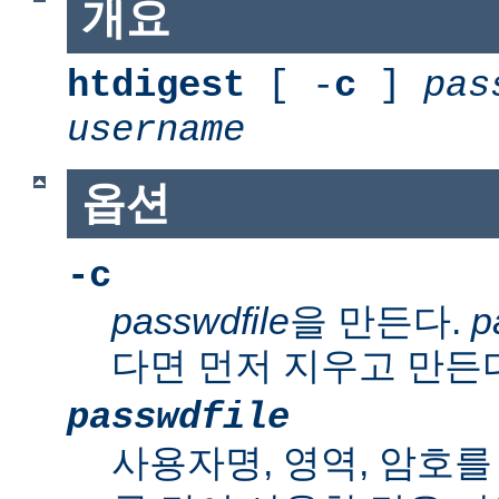
개요
htdigest
[ -
c
]
pas
username
옵션
-c
passwdfile
을 만든다.
p
다면 먼저 지우고 만든
passwdfile
사용자명, 영역, 암호를