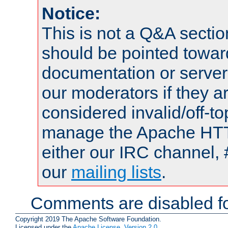
Notice:
This is not a Q&A sect
should be pointed towar
documentation or serve
our moderators if they a
considered invalid/off-t
manage the Apache HTTP
either our IRC channel, 
our
mailing lists
.
Comments are disabled fo
Copyright 2019 The Apache Software Foundation.
Licensed under the
Apache License, Version 2.0
.