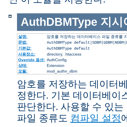
AuthDBMType
지시
설명:
암호를 저장하는 데이터베이스 파일 종류를 
문법:
AuthDBMType default|SDBM|GDBM|NDBM|
기본값:
AuthDBMType default
사용장소:
directory, .htaccess
Override 옵션:
AuthConfig
상태:
Extension
모듈:
mod_authn_dbm
암호를 저장하는 데이터베
정한다. 기본 데이터베이
판단한다. 사용할 수 있
파일 종류도
컴파일 설정