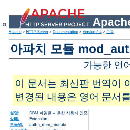
Apache
Apache
>
HTTP Server
>
Documentation
>
Version 2.4
>
모듈
아파치 모듈 mod_aut
가능한 언
이 문서는 최신판 번역이 
변경된 내용은 영어 문서를
설명:
DBM 파일을 사용한 사용자 인증
상태:
Extension
모듈명:
authn_dbm_module