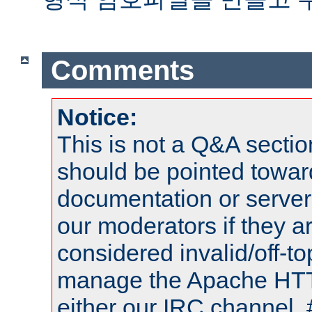
Comments
Notice:
This is not a Q&A sect
should be pointed towar
documentation or serve
our moderators if they a
considered invalid/off-t
manage the Apache HTTP
either our IRC channel, 