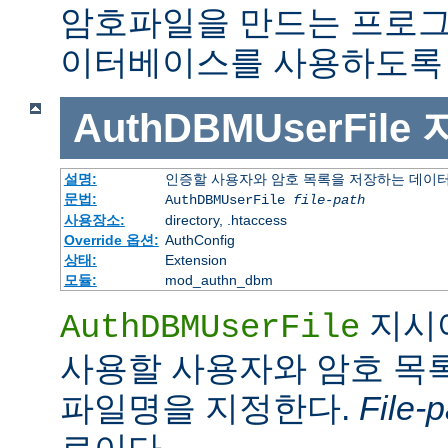
암호파일을 만드는 프로그
이터베이스를 사용하도록 
AuthDBMUserFile
설명:
인증할 사용자와 암호 목록을 저장하는 데이
문법:
AuthDBMUserFile
file-path
사용장소:
directory, .htaccess
Override 옵션:
AuthConfig
상태:
Extension
모듈:
mod_authn_dbm
지시
AuthDBMUserFile
사용할 사용자와 암호 목록
파일명을 지정한다.
File-p