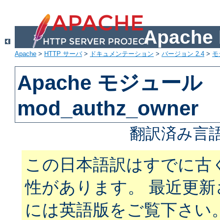
Apach
Apache
>
HTTP サーバ
>
ドキュメンテーション
>
バージョン 2.4
>
モ
Apache モジュール
mod_authz_owner
翻訳済み言語
この日本語訳はすでに古
性があります。 最近更
には英語版をご覧下さい