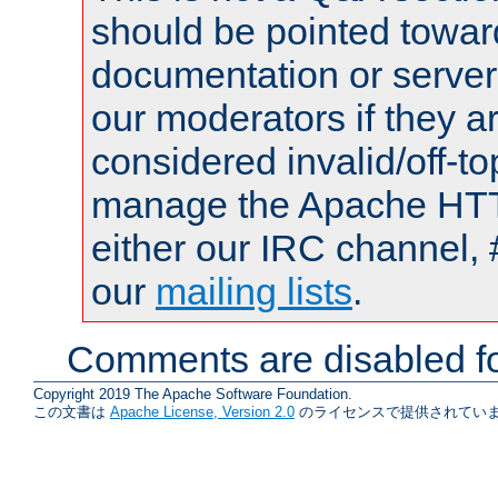
should be pointed towar
documentation or serve
our moderators if they a
considered invalid/off-t
manage the Apache HTTP
either our IRC channel, 
our
mailing lists
.
Comments are disabled fo
Copyright 2019 The Apache Software Foundation.
この文書は
Apache License, Version 2.0
のライセンスで提供されていま