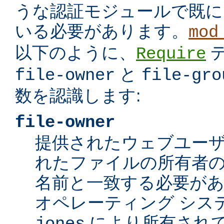
うな認証モジュールで既に
いる必要があります。
mod
以下のように、
Require
と
file-owner
file-gro
数を認識します:
file-owner
提供されたウェブユー
れたファイルの所有者の
名前と一致する必要が
オペレーティング シス
により所有されて