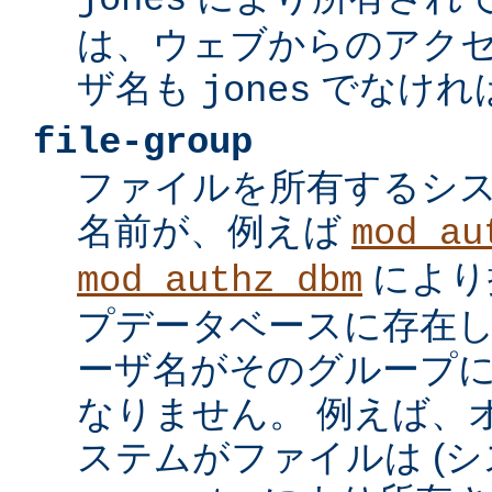
jones
は、ウェブからのアク
ザ名も
でなけれ
jones
file-group
ファイルを所有するシ
名前が、例えば
mod_au
により
mod_authz_dbm
プデータベースに存在し
ーザ名がそのグループ
なりません。 例えば、
ステムがファイルは (シ