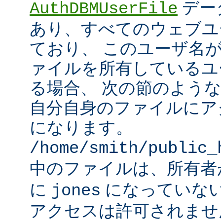
デー
AuthDBMUserFile
あり、すべてのウェブユ
ており、 このユーザ名
ァイルを所有しているユ
る場合、 次の節のよう
自分自身のファイルにア
になります。
/home/smith/public_
中のファイルは、所有
に
になっていな
jones
アクセスは許可されませ