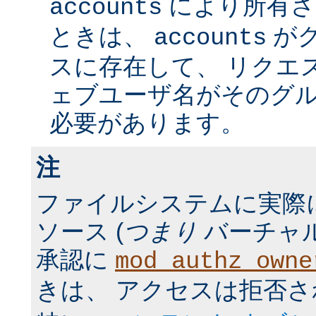
により所有さ
accounts
ときは、
が
accounts
スに存在して、 リクエ
ェブユーザ名がそのグ
必要があります。
注
ファイルシステムに実際
ソース (
つまり
バーチャル
承認に
mod_authz_owne
きは、 アクセスは拒否