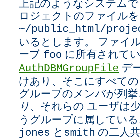
上記のようなシステムで
ロジェクトのファイルを
~/public_html/proje
いるとします。 ファイ
ープ
に所有されてい
foo
デ
AuthDBMGroupFile
けあり、そこにすべての
グループのメンバが列挙
り
、それらの ユーザは
うグループに属している
と
の二人
jones
smith