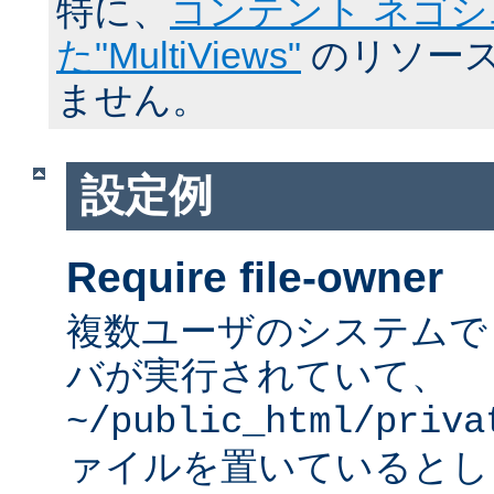
特に、
コンテント ネゴ
た"MultiViews"
のリソース
ません。
設定例
Require file-owner
複数ユーザのシステムで A
バが実行されていて、
~/public_html/priva
ァイルを置いているとし