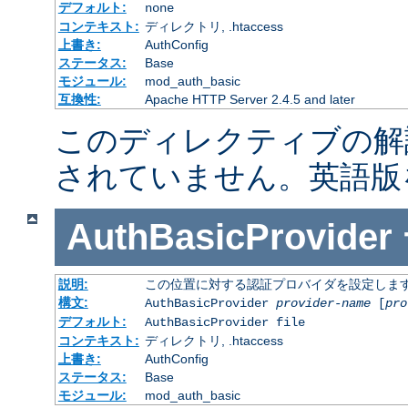
デフォルト:
none
コンテキスト:
ディレクトリ, .htaccess
上書き:
AuthConfig
ステータス:
Base
モジュール:
mod_auth_basic
互換性:
Apache HTTP Server 2.4.5 and later
このディレクティブの解
されていません。英語版
AuthBasicProvider
説明:
この位置に対する認証プロバイダを設定しま
構文:
AuthBasicProvider
provider-name
[
pro
デフォルト:
AuthBasicProvider file
コンテキスト:
ディレクトリ, .htaccess
上書き:
AuthConfig
ステータス:
Base
モジュール:
mod_auth_basic