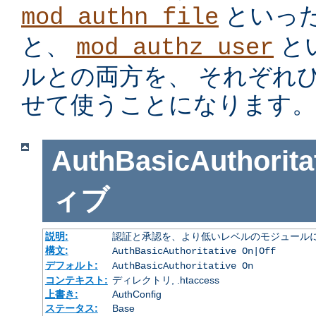
といっ
mod_authn_file
と、
と
mod_authz_user
ルとの両方を、 それぞれ
せて使うことになります。
AuthBasicAuthorita
ィブ
説明:
認証と承認を、より低いレベルのモジュールに
構文:
AuthBasicAuthoritative On|Off
デフォルト:
AuthBasicAuthoritative On
コンテキスト:
ディレクトリ, .htaccess
上書き:
AuthConfig
ステータス:
Base