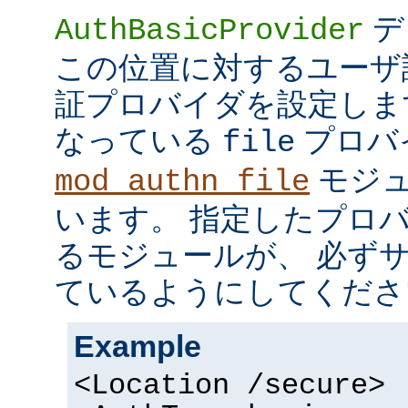
デ
AuthBasicProvider
この位置に対するユーザ
証プロバイダを設定しま
なっている
プロバ
file
モジュ
mod_authn_file
います。 指定したプロ
るモジュールが、 必ず
ているようにしてくださ
Example
<Location /secure>