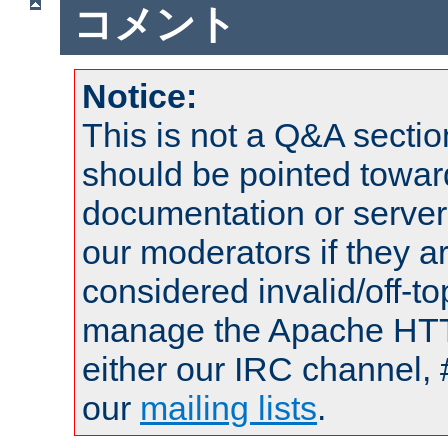
コメント
Notice:
This is not a Q&A sect
should be pointed towar
documentation or serve
our moderators if they a
considered invalid/off-t
manage the Apache HTTP
either our IRC channel, 
our
mailing lists
.