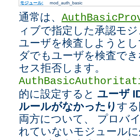
モジュール:
mod_auth_basic
通常は、
AuthBasicPro
ィブで指定した承認モジ
ユーザを検査しようとし
ダでもユーザを検査でき
セス拒否します。
AuthBasicAuthoritat
的に設定すると
ユーザ 
ルールがなかったり
する
両方について、 プロバ
れていないモジュールに