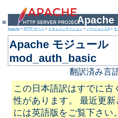
Apach
Apache
>
HTTP サーバ
>
ドキュメンテーション
>
バージョン 2.4
>
モ
Apache モジュール
mod_auth_basic
翻訳済み言語
この日本語訳はすでに古
性があります。 最近更
には英語版をご覧下さい