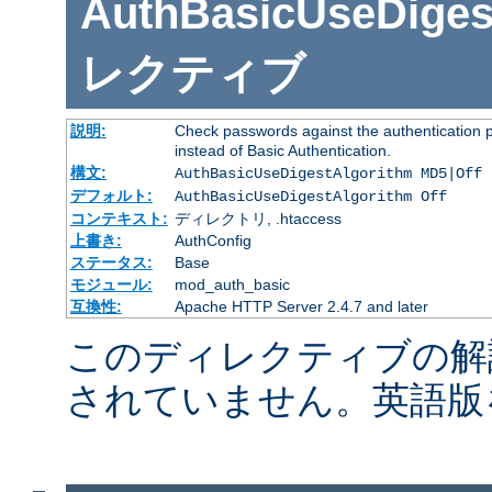
AuthBasicUseDiges
レクティブ
説明:
Check passwords against the authentication pr
instead of Basic Authentication.
構文:
AuthBasicUseDigestAlgorithm MD5|Off
デフォルト:
AuthBasicUseDigestAlgorithm Off
コンテキスト:
ディレクトリ, .htaccess
上書き:
AuthConfig
ステータス:
Base
モジュール:
mod_auth_basic
互換性:
Apache HTTP Server 2.4.7 and later
このディレクティブの解
されていません。英語版