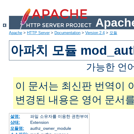
Apache
Apache
>
HTTP Server
>
Documentation
>
Version 2.4
>
모듈
아파치 모듈 mod_auth
가능한 언
이 문서는 최신판 번역이 
변경된 내용은 영어 문서를
설명:
파일 소유자를 이용한 권한부여
상태:
Extension
모듈명:
authz_owner_module