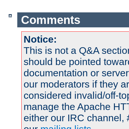
Comments
Notice:
This is not a Q&A sect
should be pointed towar
documentation or serve
our moderators if they a
considered invalid/off-t
manage the Apache HTTP
either our IRC channel, 