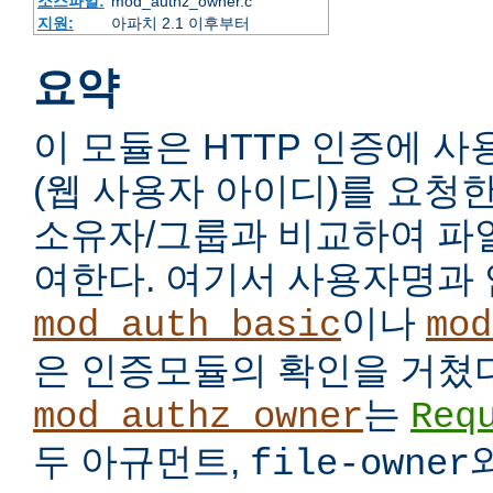
소스파일:
mod_authz_owner.c
지원:
아파치 2.1 이후부터
요약
이 모듈은 HTTP 인증에 
(웹 사용자 아이디)를 요청
소유자/그룹과 비교하여 파
여한다. 여기서 사용자명과
이나
mod_auth_basic
mod
은 인증모듈의 확인을 거쳤다
는
mod_authz_owner
Req
두 아규먼트,
file-owner