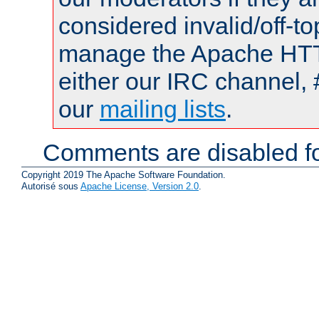
considered invalid/off-t
manage the Apache HTTP
either our IRC channel, 
our
mailing lists
.
Comments are disabled fo
Copyright 2019 The Apache Software Foundation.
Autorisé sous
Apache License, Version 2.0
.