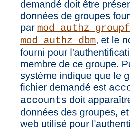
demandé doit être prése
données de groupes four
par
mod_authz_groupf
, et le 
mod_authz_dbm
fourni pour l'authentificat
membre de ce groupe. Pa
système indique que le 
fichier demandé est
acc
doit apparaîtr
accounts
données des groupes, et l
web utilisé pour l'authenti