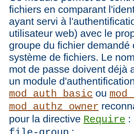
fichiers en comparant l'identi
ayant servi à l'authentificati
utilisateur web) avec le prop
groupe du fichier demandé 
système de fichiers. Le nom d
mot de passe doivent déjà av
un module d'authentificati
ou
mod_auth_basic
mod_
reconna
mod_authz_owner
pour la directive
:
Require
:
file-group