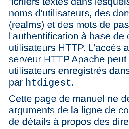
fichiers textes dans lesquel
noms d'utilisateurs, des do
(realms) et des mots de pa
l'authentification à base d
utilisateurs HTTP. L'accès 
serveur HTTP Apache peut ê
utilisateurs enregistrés dans
par
.
htdigest
Cette page de manuel ne dé
arguments de la ligne de 
de détails à propos des dir