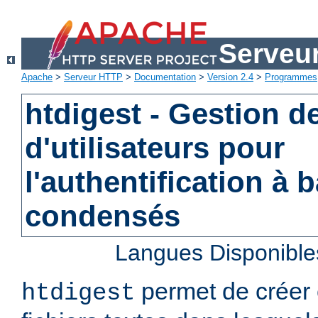
Serveu
Apache
>
Serveur HTTP
>
Documentation
>
Version 2.4
>
Programmes
htdigest - Gestion de
d'utilisateurs pour
l'authentification à 
condensés
Langues Disponible
permet de créer 
htdigest