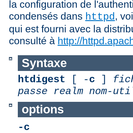
la configuration de l'authent
condensés dans
, v
httpd
qui est fourni avec la distrib
consulté à
http://httpd.apac
Syntaxe
htdigest
[ -
c
]
fic
passe
realm
nom-uti
options
-c