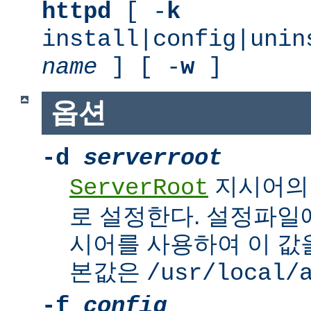
httpd
[ -
k
install|config|unin
name
] [ -
w
]
옵션
-d
serverroot
지시어의
ServerRoot
로 설정한다. 설정파일에서 
시어를 사용하여 이 값을
본값은
/usr/local/
-f
config