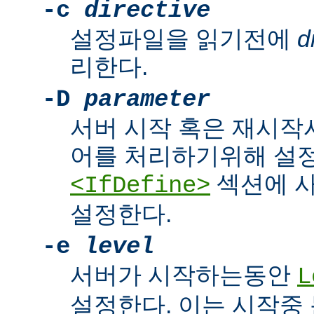
-c
directive
설정파일을 읽기전에
d
리한다.
-D
parameter
서버 시작 혹은 재시작
어를 처리하기위해 설
섹션에 
<IfDefine>
설정한다.
-e
level
서버가 시작하는동안
L
설정한다. 이는 시작중