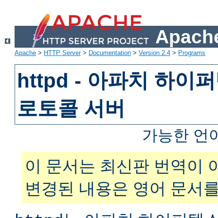
Apache
Apache
>
HTTP Server
>
Documentation
>
Version 2.4
>
Programs
httpd - 아파치 하
로토콜 서버
가능한 언
이 문서는 최신판 번역이 
변경된 내용은 영어 문서를