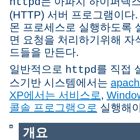
는 아파치 하이퍼텍
httpd
(HTTP) 서버 프로그램이다. 자
몬 프로세스로 실행하도록 
면 요청을 처리하기위해 자
드들을 만든다.
일반적으로
를 직접
httpd
스기반 시스템에서는
apach
XP에서는 서비스로
,
Wind
콜솔 프로그램으로
실행해야
개요