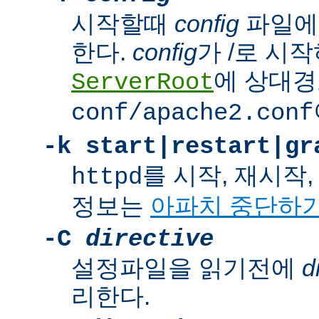
시작할때
config
파일에
한다.
config
가 /로 시
에 상대경
ServerRoot
conf/apache2.conf
-k
start|restart|gr
를 시작, 재시작
httpd
정보는
아파치 중단하
-C
directive
설정파일을 읽기전에
d
리한다.