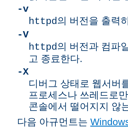
-v
의 버전을 출력
httpd
-V
의 버전과 컴파
httpd
고 종료한다.
-X
디버그 상태로 웹서버를
프로세스나 쓰레드로만
콘솔에서 떨어지지 않는
다음 아규먼트는
Windo