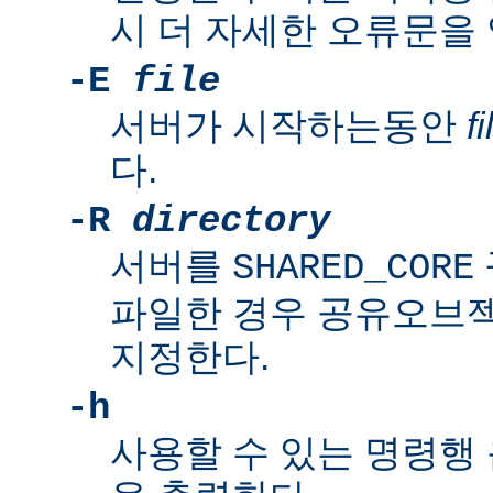
시 더 자세한 오류문을
-E
file
서버가 시작하는동안
fi
다.
-R
directory
서버를
SHARED_CORE
파일한 경우 공유오브
지정한다.
-h
사용할 수 있는 명령행