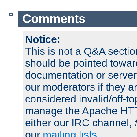
Comments
Notice:
This is not a Q&A sect
should be pointed towar
documentation or serve
our moderators if they a
considered invalid/off-t
manage the Apache HTTP
either our IRC channel, 
our
mailing lists
.