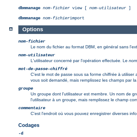
dbmmanage
nom-fichier
view [
nom-utilisateur
]
dbmmanage
nom-fichier
import
Options
nom-fichier
Le nom du fichier au format DBM, en général sans l'e
nom-utilisateur
L'utilisateur concerné par l'opération effectuée. Le
nom-
mot-de-passe-chiffré
C'est le mot de passe sous sa forme chiffrée à utilis
vous soit demandé, mais remplissez les champs par la
groupe
Un groupe dont l'utilisateur est membre. Un nom de gro
l'utilisateur à un groupe, mais remplissez le champ 
commentaire
C'est l'endroit où vous pouvez enregistrer diverses info
Codages
-d