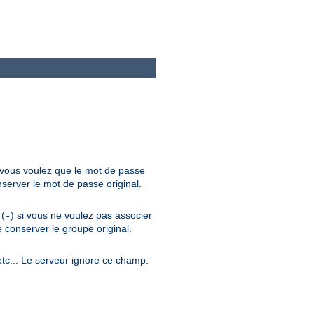
i vous voulez que le mot de passe
server le mot de passe original.
 (
) si vous ne voulez pas associer
-
 conserver le groupe original.
 etc... Le serveur ignore ce champ.