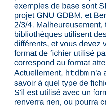
exemples de base sont 
projet GNU GDBM, et Ber
2/3/4. Malheureusement, 
bibliothèques utilisent de
différents, et vous devez 
format de fichier utilisé p
correspond au format att
Actuellement,
n'a 
htdbm
savoir à quel type de fichi
S'il est utilisé avec un for
renverra rien, ou pourra 