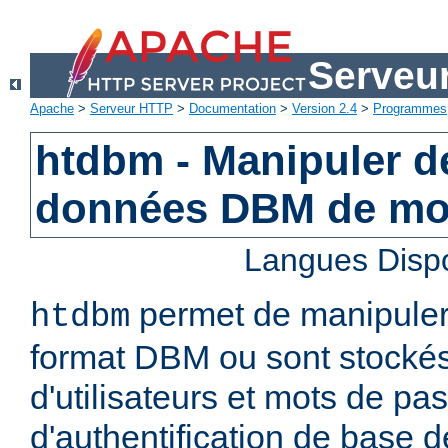
Serveu
Apache
>
Serveur HTTP
>
Documentation
>
Version 2.4
>
Programmes
htdbm - Manipuler d
données DBM de mo
Langues Disp
permet de manipuler 
htdbm
format DBM ou sont stocké
d'utilisateurs et mots de pa
d'authentification de base 