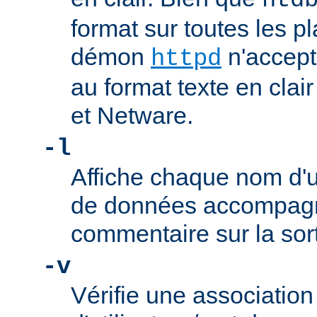
htd
format sur toutes les pl
démon
n'accept
httpd
au format texte en cla
et Netware.
-l
Affiche chaque nom d'ut
de données accompag
commentaire sur la sor
-v
Vérifie une associatio