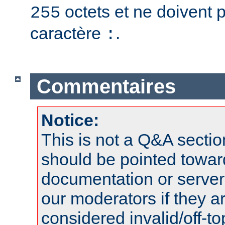
octets et ne doivent 
255
caractère
.
:
Commentaires
Notice:
This is not a Q&A sect
should be pointed towar
documentation or serve
our moderators if they a
considered invalid/off-t