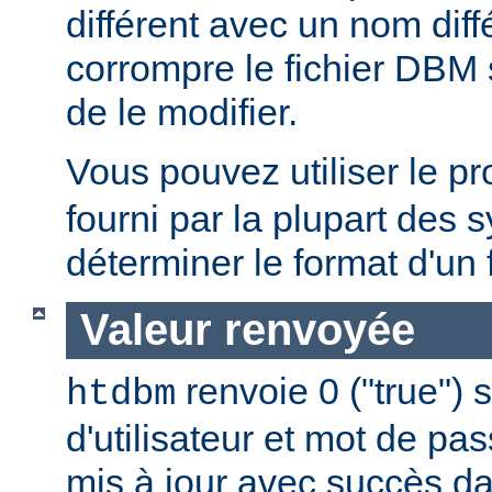
différent avec un nom diff
corrompre le fichier DBM 
de le modifier.
Vous pouvez utiliser le 
fourni par la plupart des
déterminer le format d'un
Valeur renvoyée
renvoie 0 ("true") 
htdbm
d'utilisateur et mot de pa
mis à jour avec succès da