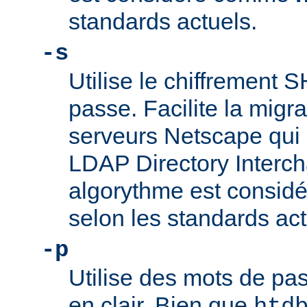
standards actuels.
-s
Utilise le chiffrement 
passe. Facilite la migr
serveurs Netscape qui u
LDAP Directory Intercha
algorythme est consi
selon les standards act
-p
Utilise des mots de pas
en clair. Bien que