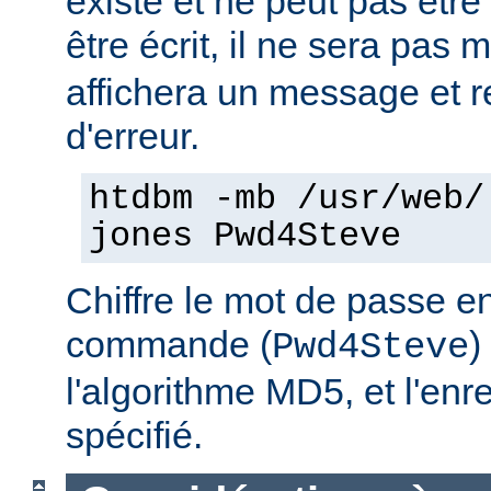
existe et ne peut pas être
être écrit, il ne sera pas 
affichera un message et 
d'erreur.
htdbm -mb /usr/web/
jones Pwd4Steve
Chiffre le mot de passe en
commande (
)
Pwd4Steve
l'algorithme MD5, et l'enre
spécifié.