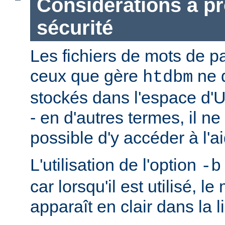
Considérations à p
sécurité
Les fichiers de mots de 
ceux que gère
ne 
htdbm
stockés dans l'espace d'
- en d'autres termes, il ne
possible d'y accéder à l'a
L'utilisation de l'option
-b
car lorsqu'il est utilisé, l
apparaît en clair dans la