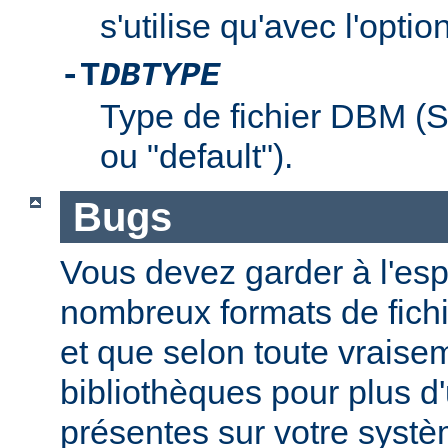
s'utilise qu'avec l'optio
-T
DBTYPE
Type de fichier DBM 
ou "default").
Bugs
Vous devez garder à l'espri
nombreux formats de fichi
et que selon toute vraise
bibliothèques pour plus d
présentes sur votre systè