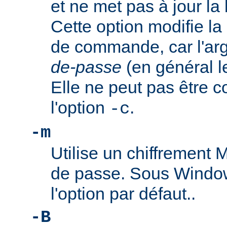
et ne met pas à jour l
Cette option modifie la
de commande, car l'a
de-passe
(en général l
Elle ne peut pas être 
l'option
.
-c
-m
Utilise un chiffrement
de passe. Sous Window
l'option par défaut..
-B