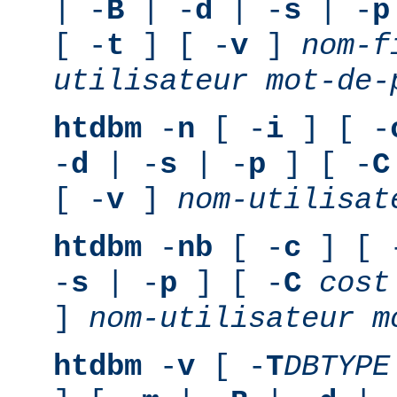
| -
B
| -
d
| -
s
| -
p
[ -
t
] [ -
v
]
nom-f
utilisateur
mot-de-
htdbm
-
n
[ -
i
] [ -
-
d
| -
s
| -
p
] [ -
C
[ -
v
]
nom-utilisat
htdbm
-
nb
[ -
c
] [ 
-
s
| -
p
] [ -
C
cost
]
nom-utilisateur
m
htdbm
-
v
[ -
T
DBTYPE