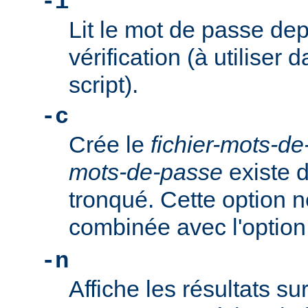
-i
Lit le mot de passe dep
vérification (à utiliser 
script).
-c
Crée le
fichier-mots-d
mots-de-passe
existe dé
tronqué. Cette option n
combinée avec l'optio
-n
Affiche les résultats su