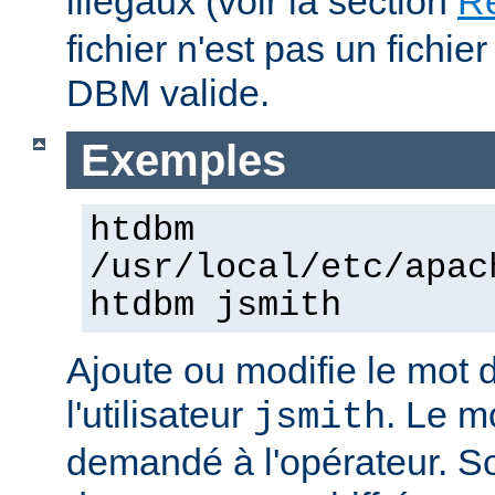
illégaux (voir la section
Re
fichier n'est pas un fichi
DBM valide.
Exemples
htdbm
/usr/local/etc/apac
htdbm jsmith
Ajoute ou modifie le mot 
l'utilisateur
. Le m
jsmith
demandé à l'opérateur. S