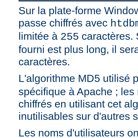
Sur la plate-forme Windo
passe chiffrés avec
htdb
limitée à
caractères. 
255
fourni est plus long, il se
caractères.
L'algorithme MD5 utilisé 
spécifique à Apache ; les
chiffrés en utilisant cet a
inutilisables sur d'autres
Les noms d'utilisateurs ont