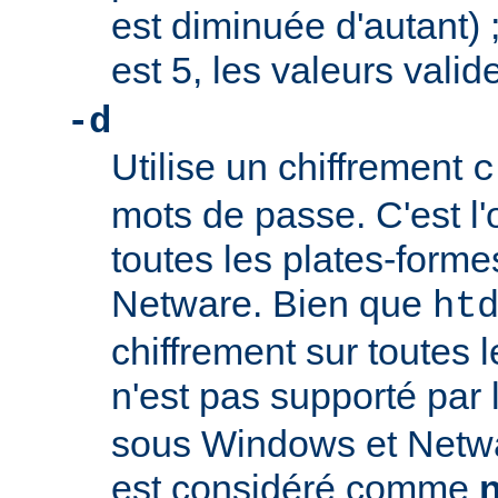
est diminuée d'autant) ;
est 5, les valeurs valid
-d
Utilise un chiffrement
c
mots de passe. C'est l'
toutes les plates-form
Netware. Bien que
ht
chiffrement sur toutes l
n'est pas supporté par
sous Windows et Netwa
est considéré comme