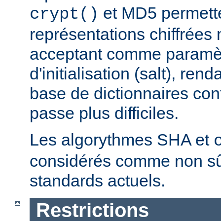
et MD5 permette
crypt()
représentations chiffrées 
acceptant comme paramèt
d'initialisation (salt), ren
base de dictionnaires con
passe plus difficiles.
Les algorythmes SHA et
considérés comme non sû
standards actuels.
Restrictions