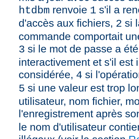
renvoie
s'il a re
htdbm
1
d'accès aux fichiers,
si 
2
commande comportait une
si le mot de passe a été
3
interactivement et s'il est 
considérée,
si l'opérati
4
si une valeur est trop l
5
utilisateur, nom fichier, m
l'enregistrement après so
le nom d'utilisateur conti