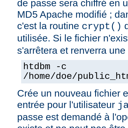
de passe sera chiffré en ut
MD5 Apache modifié ; dan
c'est la routine
d
crypt()
utilisée. Si le fichier n'ex
s'arrêtera et renverra une 
htdbm -c
/home/doe/public_ht
Crée un nouveau fichier e
entrée pour l'utilisateur
j
passe est demandé à l'opér