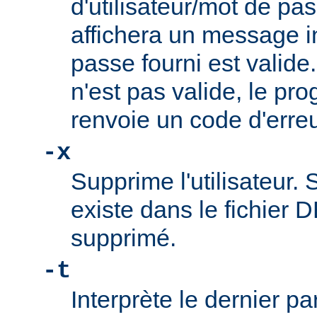
d'utilisateur/mot de p
affichera un message i
passe fourni est valide
n'est pas valide, le pr
renvoie un code d'erreu
-x
Supprime l'utilisateur. S
existe dans le fichier D
supprimé.
-t
Interprète le dernier p