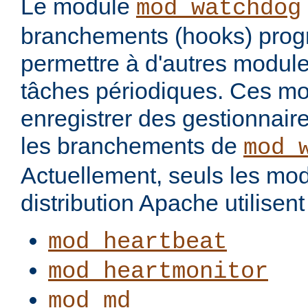
Le module
mod_watchdog
branchements (hooks) pro
permettre à d'autres modul
tâches périodiques. Ces m
enregistrer des gestionnair
les branchements de
mod_
Actuellement, seuls les mod
distribution Apache utilisent 
mod_heartbeat
mod_heartmonitor
mod_md