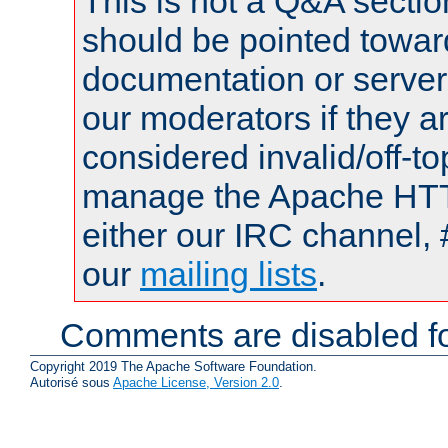
This is not a Q&A sect
should be pointed towar
documentation or serve
our moderators if they a
considered invalid/off-t
manage the Apache HTTP
either our IRC channel, 
our
mailing lists
.
Comments are disabled fo
Copyright 2019 The Apache Software Foundation.
Autorisé sous
Apache License, Version 2.0
.