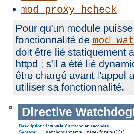
mod_proxy_hcheck
Pour qu'un module puisse u
fonctionnalité de
mod_wa
doit être lié statiquement 
httpd ; s'il a été lié dynam
être chargé avant l'appel 
utiliser sa fonctionnalité.
Directive
WatchdogI
Description:
Intervalle Watchdog en secondes
Syntaxe:
WatchdogInterval
time-interval
[s]