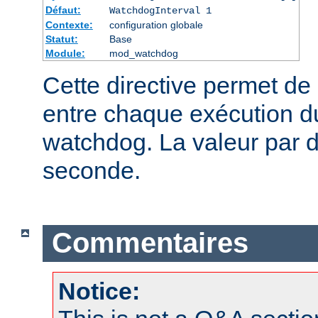
Défaut:
WatchdogInterval 1
Contexte:
configuration globale
Statut:
Base
Module:
mod_watchdog
Cette directive permet de d
entre chaque exécution 
watchdog. La valeur par d
seconde.
Commentaires
Notice: