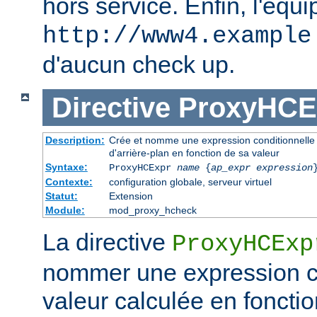
hors service. Enfin, l'équi
http://www4.example
d'aucun check up.
Directive
ProxyHCE
Description:
Crée et nomme une expression conditionnelle à
d'arrière-plan en fonction de sa valeur
Syntaxe:
ProxyHCExpr
name
{
ap_expr expression
Contexte:
configuration globale, serveur virtuel
Statut:
Extension
Module:
mod_proxy_hcheck
La directive
ProxyHCExp
nommer une expression co
valeur calculée en fonctio