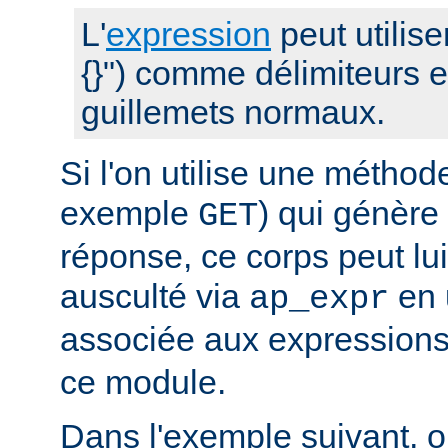
L'
expression
peut utilise
{}") comme délimiteurs 
guillemets normaux.
Si l'on utilise une métho
exemple
) qui génère
GET
réponse, ce corps peut l
ausculté via
en u
ap_expr
associée aux expression
ce module.
Dans l'exemple suivant, 