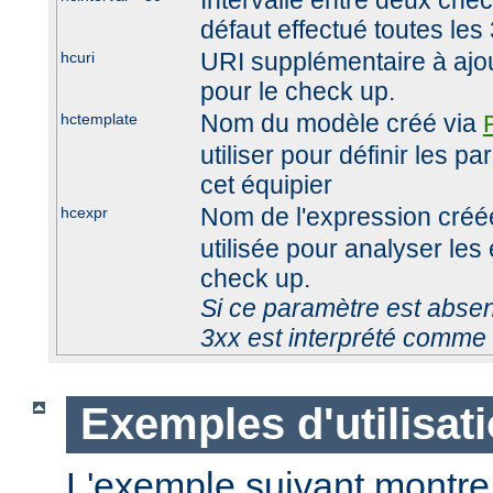
Intervalle entre deux che
défaut effectué toutes le
URI supplémentaire à ajout
hcuri
pour le check up.
Nom du modèle créé via
hctemplate
utiliser pour définir les 
cet équipier
Nom de l'expression créé
hcexpr
utilisée pour analyser les
check up.
Si ce paramètre est absen
3xx est interprété comme 
Exemples d'utilisat
L'exemple suivant montre