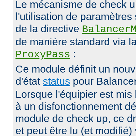
Le mécanisme de check up 
l'utilisation de paramètre
de la directive
Balancer
de manière standard via la
:
ProxyPass
Ce module définit un nou
d'état
status
pour Balance
Lorsque l'équipier est mis 
à un disfonctionnement dé
module de check up, ce dr
et peut être lu (et modifié)