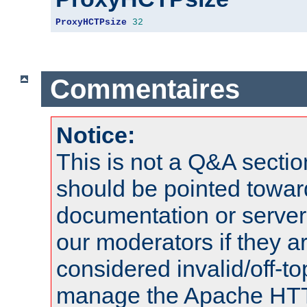
ProxyHCTPsize
32
Commentaires
Notice:
This is not a Q&A sect
should be pointed towar
documentation or serve
our moderators if they a
considered invalid/off-t
manage the Apache HTTP