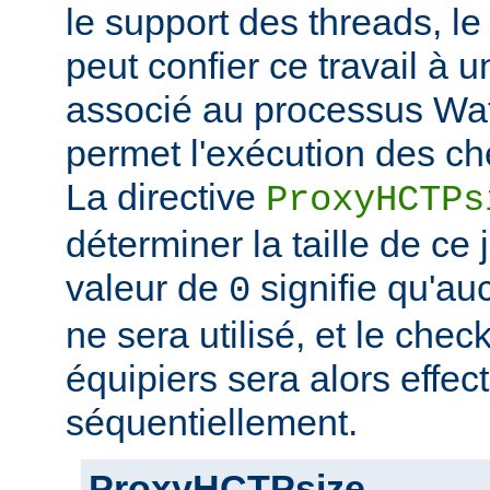
le support des threads, l
peut confier ce travail à 
associé au processus Wat
permet l'exécution des ch
La directive
ProxyHCTPs
déterminer la taille de ce
valeur de
signifie qu'au
0
ne sera utilisé, et le chec
équipiers sera alors effec
séquentiellement.
ProxyHCTPsize