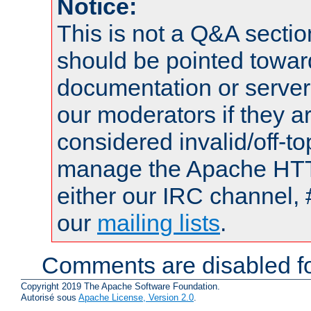
Notice:
This is not a Q&A sect
should be pointed towar
documentation or serve
our moderators if they a
considered invalid/off-t
manage the Apache HTTP
either our IRC channel, 
our
mailing lists
.
Comments are disabled fo
Copyright 2019 The Apache Software Foundation.
Autorisé sous
Apache License, Version 2.0
.