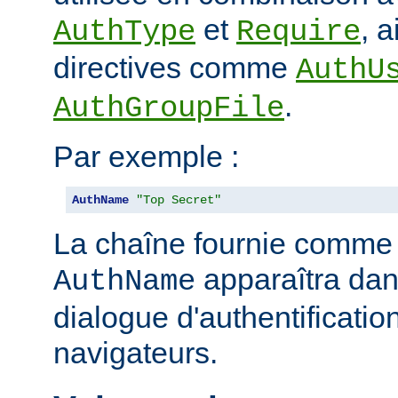
et
, 
AuthType
Require
directives comme
AuthU
.
AuthGroupFile
Par exemple :
AuthName
"Top Secret"
La chaîne fournie comme
apparaîtra dan
AuthName
dialogue d'authentificatio
navigateurs.