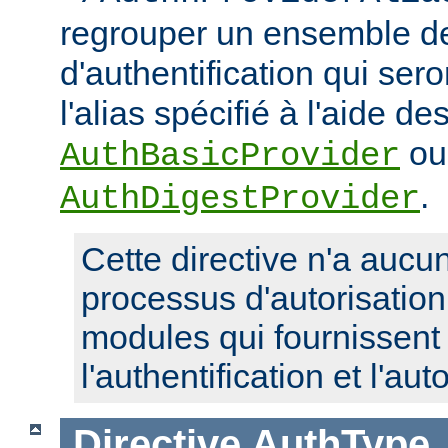
regrouper un ensemble de
d'authentification qui ser
l'alias spécifié à l'aide de
ou
AuthBasicProvider
.
AuthDigestProvider
Cette directive n'a aucun
processus d'autorisatio
modules qui fournissent 
l'authentification et l'aut
Directive
AuthType