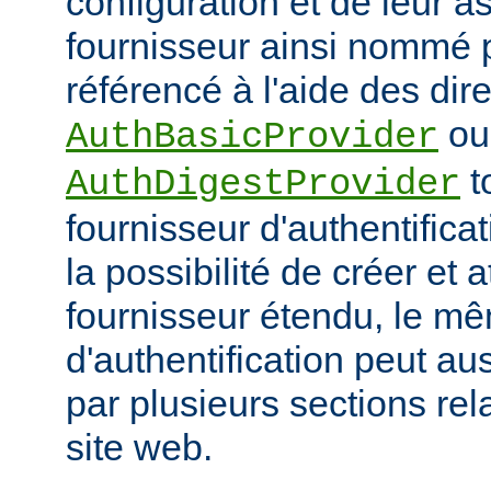
configuration et de leur a
fournisseur ainsi nommé p
référencé à l'aide des dir
ou
AuthBasicProvider
t
AuthDigestProvider
fournisseur d'authentifica
la possibilité de créer et a
fournisseur étendu, le m
d'authentification peut au
par plusieurs sections re
site web.