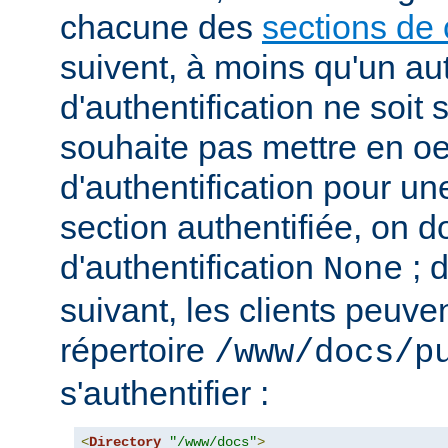
chacune des
sections de 
suivent, à moins qu'un au
d'authentification ne soit s
souhaite pas mettre en o
d'authentification pour u
section authentifiée, on doi
d'authentification
; 
None
suivant, les clients peuv
répertoire
/www/docs/p
s'authentifier :
<
Directory
"/www/docs"
>