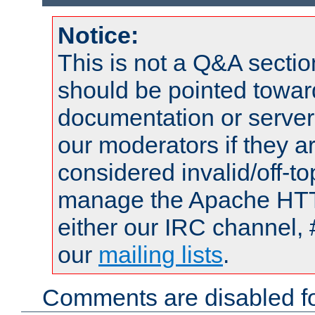
Notice:
This is not a Q&A sect
should be pointed towar
documentation or serve
our moderators if they a
considered invalid/off-t
manage the Apache HTTP
either our IRC channel, 
our
mailing lists
.
Comments are disabled fo