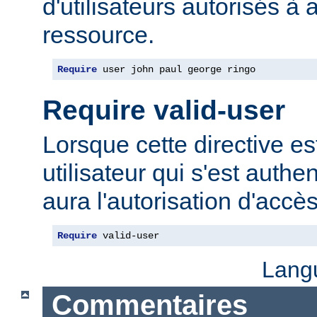
d'utilisateurs autorisés à 
ressource.
Require
 user john paul george ringo
Require valid-user
Lorsque cette directive est
utilisateur qui s'est authe
aura l'autorisation d'accè
Require
 valid-user
Lang
Commentaires