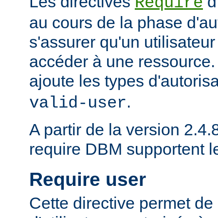
Les directives
d
Require
au cours de la phase d'aut
s'assurer qu'un utilisateur
accéder à une ressource
ajoute les types d'autoris
.
valid-user
A partir de la version 2.4.8
require DBM supportent 
Require user
Cette directive permet de 