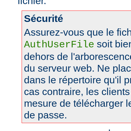
fichier.
Sécurité
Assurez-vous que le fich
soit bie
AuthUserFile
dehors de l'arborescen
du serveur web. Ne pla
dans le répertoire qu'il 
cas contraire, les client
mesure de télécharger le
de passe.