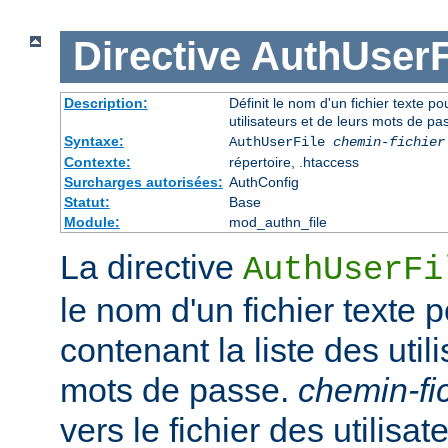
Directive
AuthUserF
Description:
Définit le nom d'un fichier texte pou
utilisateurs et de leurs mots de pa
Syntaxe:
AuthUserFile
chemin-fichier
Contexte:
répertoire, .htaccess
Surcharges autorisées:
AuthConfig
Statut:
Base
Module:
mod_authn_file
La directive
AuthUserFi
le nom d'un fichier texte p
contenant la liste des util
mots de passe.
chemin-fi
vers le fichier des utilisate