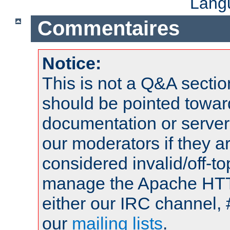
Lang
Commentaires
Notice:
This is not a Q&A sect
should be pointed towar
documentation or serve
our moderators if they a
considered invalid/off-t
manage the Apache HTTP
either our IRC channel, 
our
mailing lists
.