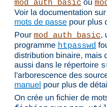
ou
mod_auth_basic
mo
Voir la documentation sur
mots de passe
pour plus d
Pour
, 
mod_auth_basic
programme
fou
htpasswd
distribution binaire, mais
aussi dans le répertoire
s
l'arborescence des source
manuel
pour plus de détail
On crée un fichier de mo