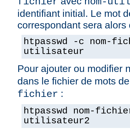
avec
fichier
nom-uti
identifiant initial. Le mot
correspondant sera alors
htpasswd -c nom-fic
utilisateur
Pour ajouter ou modifier
dans le fichier de mots d
:
fichier
htpasswd nom-fichie
utilisateur2