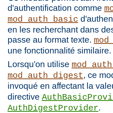
d'authentification comme
m
d'authenti
mod_auth_basic
en les recherchant dans des
passe au format texte.
mod
une fonctionnalité similaire.
Lorsqu'on utilise
mod_auth
, ce mo
mod_auth_digest
invoqué en affectant la val
directive
AuthBasicProvi
.
AuthDigestProvider