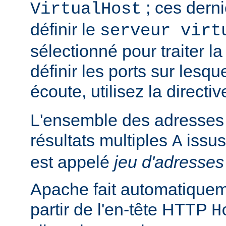
; ces derni
VirtualHost
définir le
serveur virt
sélectionné pour traiter l
définir les ports sur lesq
écoute, utilisez la directi
L'ensemble des adresses 
résultats multiples
issus
A
est appelé
jeu d'adresses
Apache fait automatiquem
partir de l'en-tête HTTP
H