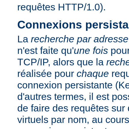
requêtes HTTP/1.0).
Connexions persista
La
recherche par adresse
n'est faite qu'
une fois
pour
TCP/IP, alors que la
rech
réalisée pour
chaque
requ
connexion persistante (K
d'autres termes, il est pos
de faire des requêtes sur 
virtuels par nom, au cour