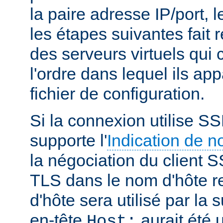
la paire adresse IP/port, l
les étapes suivantes fait r
des serveurs virtuels qui
l'ordre dans lequel ils ap
fichier de configuration.
Si la connexion utilise SS
supporte l'
Indication de 
la négociation du client S
TLS dans le nom d'hôte r
d'hôte sera utilisé par la
en-tête
aurait été u
Host: