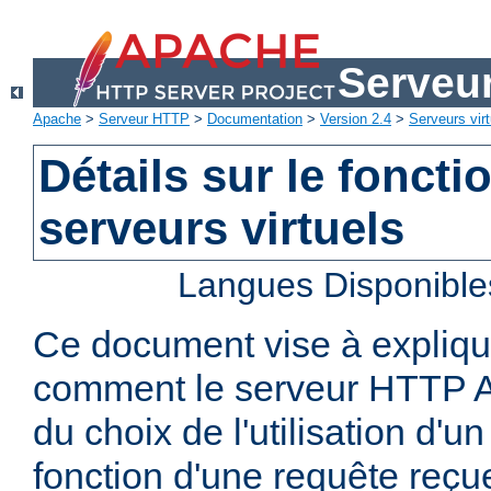
Serveu
Apache
>
Serveur HTTP
>
Documentation
>
Version 2.4
>
Serveurs virt
Détails sur le fonct
serveurs virtuels
Langues Disponible
Ce document vise à explique
comment le serveur HTTP A
du choix de l'utilisation d'un
fonction d'une requête reçu