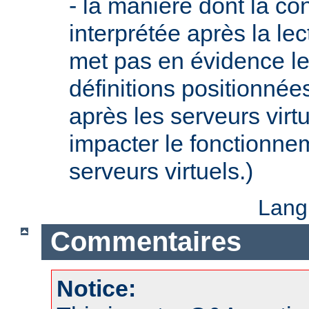
- la manière dont la con
interprétée après la lec
met pas en évidence le 
définitions positionnée
après les serveurs virt
impacter le fonctionne
serveurs virtuels.)
Lang
Commentaires
Notice: