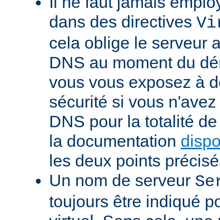
Il ne faut jamais emp
dans des directives
Vi
cela oblige le serveur 
DNS au moment du dém
vous vous exposez à d
sécurité si vous n'avez
DNS pour la totalité d
la documentation
dispo
les deux points précisé
Un nom de serveur
Se
toujours être indiqué 