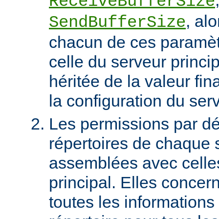
ReceiveBufferSize
, al
SendBufferSize
chacun de ces paramètr
celle du serveur princip
héritée de la valeur fin
la configuration du serv
Les permissions par dé
répertoires de chaque s
assemblées avec celle
principal. Elles conce
toutes les informations