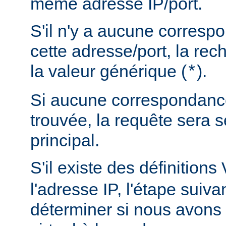
même adresse IP/port.
S'il n'y a aucune corres
cette adresse/port, la rec
la valeur générique (
).
*
Si aucune correspondance
trouvée, la requête sera s
principal.
S'il existe des définitions
l'adresse IP, l'étape suiva
déterminer si nous avons 