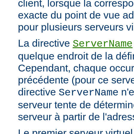
client, lorsque la corresp
exacte du point de vue adr
pour plusieurs serveurs vi
La directive
ServerName
quelque endroit de la défi
Cependant, chaque occur
précédente (pour ce serv
directive
n'e
ServerName
serveur tente de détermin
serveur à partir de l'adres
Le premier serveur virtue