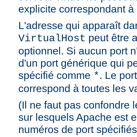
explicite correspondant à 
L'adresse qui apparaît dan
peut être 
VirtualHost
optionnel. Si aucun port n'e
d'un port générique qui pe
spécifié comme
. Le por
*
correspond à toutes les va
(Il ne faut pas confondre
sur lesquels Apache est e
numéros de port spécifiés