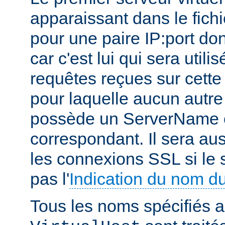
apparaissant dans le fichi
pour une paire IP:port don
car c'est lui qui sera utili
requêtes reçues sur cette 
pour laquelle aucun autre 
possède un ServerName o
correspondant. Il sera aus
les connexions SSL si le 
pas l'
Indication du nom d
Tous les noms spécifiés a