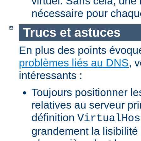
virtuel. Sans cela, une
nécessaire pour chaque
Trucs et astuces
En plus des points évoqu
problèmes liés au DNS
, 
intéressants :
Toujours positionner les
relatives au serveur pri
définition
VirtualHos
grandement la lisibilité