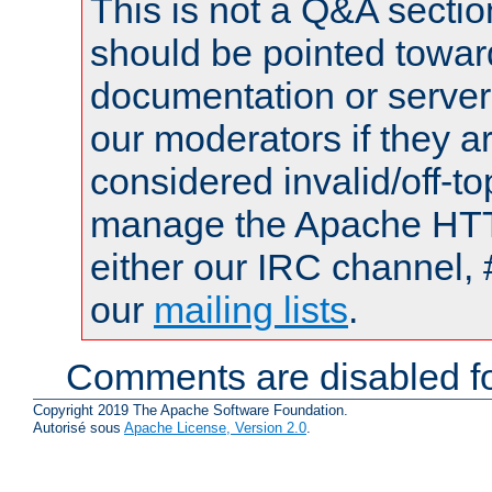
This is not a Q&A sect
should be pointed towar
documentation or serve
our moderators if they a
considered invalid/off-t
manage the Apache HTTP
either our IRC channel, 
our
mailing lists
.
Comments are disabled fo
Copyright 2019 The Apache Software Foundation.
Autorisé sous
Apache License, Version 2.0
.