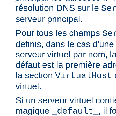
résolution DNS sur le
Se
serveur principal.
Pour tous les champs
Se
définis, dans le cas d'une
serveur virtuel par nom, l
défaut est la première a
la section
q
VirtualHost
virtuel.
Si un serveur virtuel conti
magique
, il 
_default_