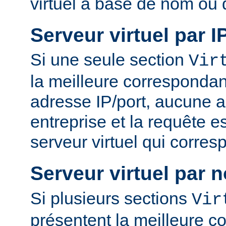
virtuel à base de nom ou 
Serveur virtuel par I
Si une seule section
Vir
la meilleure correspondan
adresse IP/port, aucune a
entreprise et la requête es
serveur virtuel qui corres
Serveur virtuel par 
Si plusieurs sections
Vir
présentent la meilleure 