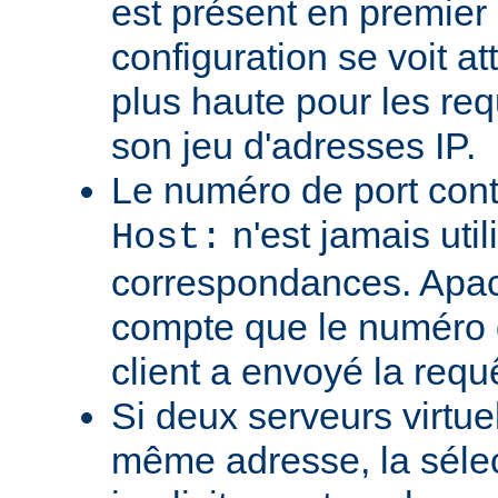
est présent en premier
configuration se voit att
plus haute pour les req
son jeu d'adresses IP.
Le numéro de port cont
n'est jamais util
Host:
correspondances. Apa
compte que le numéro d
client a envoyé la requ
Si deux serveurs virtue
même adresse, la sélec