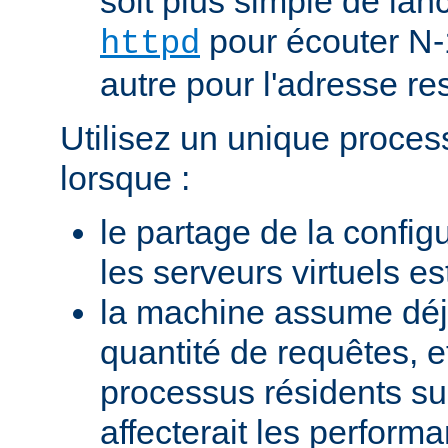
soit plus simple de la
pour écouter N-
httpd
autre pour l'adresse res
Utilisez un unique proces
lorsque :
le partage de la configu
les serveurs virtuels e
la machine assume dé
quantité de requêtes, et
processus résidents s
affecterait les perform