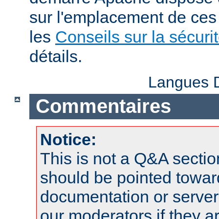
sur l'emplacement de ces 
les
Conseils sur la sécuri
détails.
Langues D
Commentaires
Notice:
This is not a Q&A sect
should be pointed towar
documentation or serve
our moderators if they a