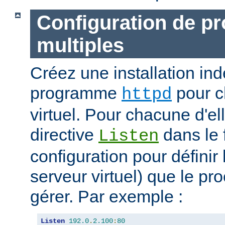
Configuration de p
multiples
Créez une installation i
programme
pour c
httpd
virtuel. Pour chacune d'elle
directive
dans le 
Listen
configuration pour définir 
serveur virtuel) que le pr
gérer. Par exemple :
Listen
192.0
.
2.100
:
80