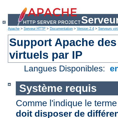
Serveu
Apache
>
Serveur HTTP
>
Documentation
>
Version 2.4
>
Serveurs virt
Support Apache des
virtuels par IP
Langues Disponibles:
e
Système requis
Comme l'indique le term
doit disposer de différe