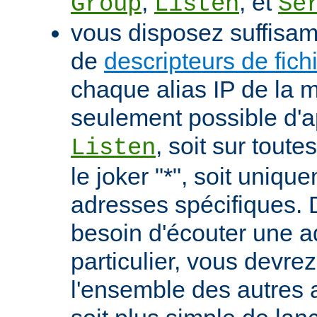
,
, et
Group
Listen
Se
vous disposez suffisa
de
descripteurs de fich
chaque alias IP de la m
seulement possible d'ap
, soit sur tout
Listen
le joker "*", soit uniqu
adresses spécifiques. 
besoin d'écouter une 
particulier, vous devrez
l'ensemble des autres a