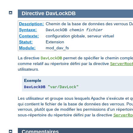
Directive
DavLockDB
Description:
Chemin de la base de données des verrous D
Syntaxe:
DavLockDB
chemin fichier
Contexte:
configuration globale, serveur virtuel
Statut:
Extension
Module:
mod_dav_fs
La directive
permet de spécifier le chemin complet
DavLockDB
comme relatif au répertoire défini par la directive
ServerRoo
utilisateurs.
Exemple
DavLockDB
"var/DavLock"
Les utilisateur et groupe sous lesquels Apache s'exécute et q
qui contient le fichier de la base de données des verrous. P
verrous, plutôt que de modifier les permissions d'un répertoi
sous-répertoire du répertoire défini par la directive
ServerRo
Commentaires