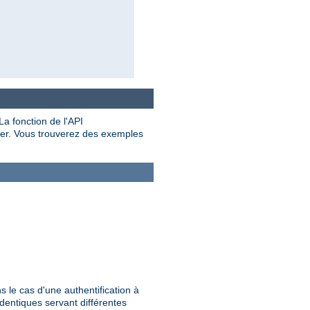
a fonction de l'API
rer. Vous trouverez des exemples
ns le cas d'une authentification à
identiques servant différentes