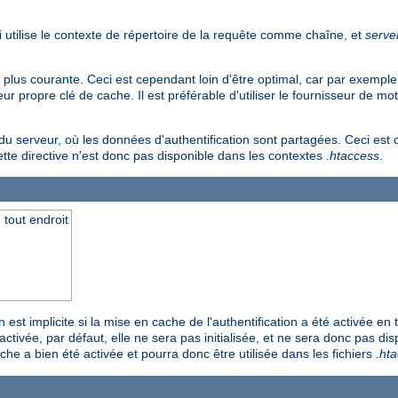
i utilise le contexte de répertoire de la requête comme chaîne, et
serve
 la plus courante. Ceci est cependant loin d'être optimal, car par exempl
 propre clé de cache. Il est préférable d'utiliser le fournisseur de mo
du serveur, où les données d'authentification sont partagées. Ceci est
cette directive n'est donc pas disponible dans les contextes
.htaccess
.
 tout endroit
 est implicite si la mise en cache de l'authentification a été activée en t
activée, par défaut, elle ne sera pas initialisée, et ne sera donc pas di
che a bien été activée et pourra donc être utilisée dans les fichiers
.ht