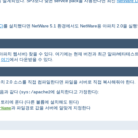
작하도록 설계되었다. SP3보다 낮은 service pack을 사용한다면 최신
NetWare Li
C)
를 설치했다면 NetWare 5.1 환경에서도 NetWare용 아파치 2.0을 실
(아파치 웹서버) 찾을 수 있다. 여기에는 현재 버전과 최근 알파/베타테스트 
은
여기
에서 다운받을 수 있다.
아파치 2.0 소스를 직접 컴파일한다면 파일을 서버로 직접 복사해줘야 한다.
음과 같다 (
에 설치한다고 가정한다):
sys:/apache2
토리에 푼다 (다른 볼륨에 설치해도 된다)
과 파일경로 값을 서버에 알맞게 지정한다
rName