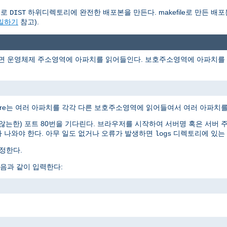
동으로
하위디렉토리에 완전한 배포본을 만든다. makefile로 만든 배포
DIST
파일하기
참고).
러면 운영체제 주소영역에 아파치를 읽어들인다. 보호주소영역에 아파치를 읽
Ware는 여러 아파치를 각각 다른 보호주소영역에 읽어들여서 여러 아파치를
는한) 포트 80번을 기다린다. 브라우저를 시작하여 서버명 혹은 서버 
 나와야 한다. 아무 일도 없거나 오류가 발생하면
디렉토리에 있는
logs
정한다.
음과 같이 입력한다: