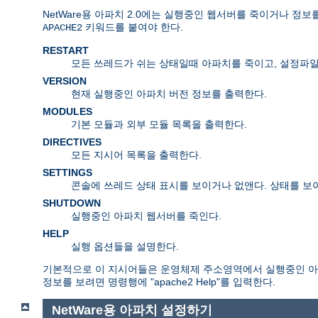
NetWare용 아파치 2.0에는 실행중인 웹서버를 죽이거나 정
키워드를 붙여야 한다.
APACHE2
RESTART
모든 쓰레드가 쉬는 상태일때 아파치를 죽이고, 설정파일을
VERSION
현재 실행중인 아파치 버전 정보를 출력한다.
MODULES
기본 모듈과 외부 모듈 목록을 출력한다.
DIRECTIVES
모든 지시어 목록을 출력한다.
SETTINGS
콘솔에 쓰레드 상태 표시를 보이거나 없앤다. 상태를 보
SHUTDOWN
실행중인 아파치 웹서버를 죽인다.
HELP
실행 옵션들을 설명한다.
기본적으로 이 지시어들은 운영체제 주소영역에서 실행중인 아파
정보를 보려면 명령행에 "apache2 Help"를 입력한다.
NetWare용 아파치 설정하기