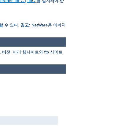
braries for C (LibC)
를 설치해야 한
행할 수 있다.
경고:
NetWare용 아파치
버전, 미러 웹사이트와 ftp 사이트