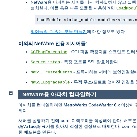
NetWare용 아파치는 서버를 다시 컴파일하지 않고 실
설치한다. 이들 혹은 다른 모듈을 사용하려면
LoadModu
LoadModule status_module modules/status.
읽어들일 수 있는 모듈 만들기
에 대한 정보도 있다.
이외의 NetWare 전용 지시어들:
- CGI 파일 확장자를 스크립트 인
CGIMapExtension
- 특정 포트를 SSL 암호화한다.
SecureListen
- 프록시하는 서버에 보안연결할때 사
NWSSLTrustedCerts
- 특정 주소/포트로 맺어진 연결을 S
NWSSLUpgradeable
Netware용 아파치 컴파일하기
아파치를 컴파일하려면 MetroWerks CodeWarrior 6.x 
리다.
서버를 실행하기 전에
디렉토리를 작성해야 한다. 배포
conf
표시를 찾아서 적절한 설정으로 대체한다.
@@Value@@
conf/m
한 배포본을 만든다.