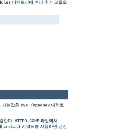
디렉토리에 여러 추가 모듈을
dules
다. 기본값은
디렉토
sys:/Apache2
변경한다.
파일에서
HTTPD.CONF
할때
키워드를 사용하면 완전
install