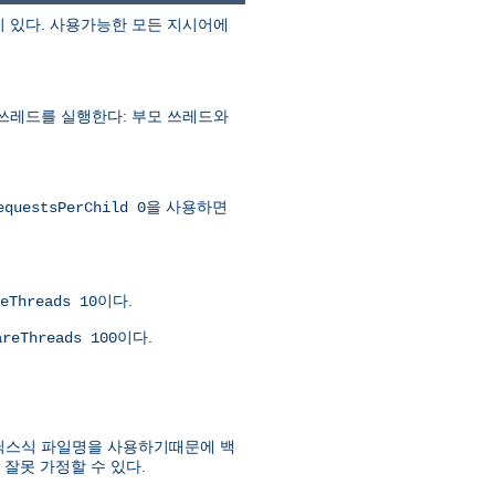
이 있다. 사용가능한 모든 지시어에
 쓰레드를 실행한다: 부모 쓰레드와
을 사용하면
equestsPerChild 0
이다.
eThreads 10
이다.
areThreads 100
유닉스식 파일명을 사용하기때문에 백
잘못 가정할 수 있다.