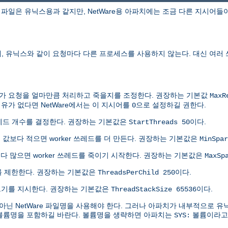
파일은 유닉스용과 같지만, NetWare용 아파치에는 조금 다른 지시어들
에, 유닉스와 같이 요청마다 다른 프로세스를 사용하지 않는다. 대신 여러
쓰레드가 요청을 얼마만큼 처리하고 죽을지를 조정한다. 권장하는 기본값
MaxR
유가 없다면 NetWare에서는 이 지시어를
으로 설정하길 권한다.
0
쓰레드 개수를 결정한다. 권장하는 기본값은
이다.
StartThreads 50
 이 값보다 적으면 worker 쓰레드를 더 만든다. 권장하는 기본값은
MinSpar
보다 많으면 worker 쓰레드를 죽이기 시작한다. 권장하는 기본값은
MaxSp
수를 제한한다. 권장하는 기본값은
이다.
ThreadsPerChild 250
택 크기를 지시한다. 권장하는 기본값은
이다.
ThreadStackSize 65536
닌 NetWare 파일명을 사용해야 한다. 그러나 아파치가 내부적으로 
 볼륨명을 포함하길 바란다. 볼륨명을 생략하면 아파치는
볼륨이라고 
SYS: