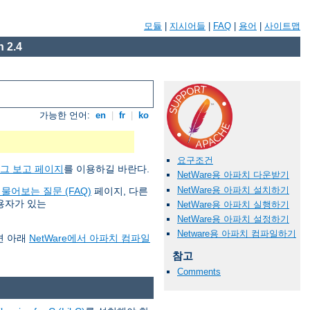
모듈
|
지시어들
|
FAQ
|
용어
|
사이트맵
 2.4
가능한 언어:
en
|
fr
|
ko
요구조건
그 보고 페이지
를 이용하길 바란다.
NetWare용 아파치 다운받기
NetWare용 아파치 설치하기
 물어보는 질문 (FAQ)
페이지, 다른
사용자가 있는
NetWare용 아파치 실행하기
NetWare용 아파치 설정하기
Netware용 아파치 컴파일하기
면 아래
NetWare에서 아파치 컴파일
참고
Comments