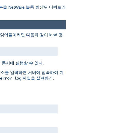
본을 NetWare 볼륨 최상위 디렉토리
어들이려면 다음과 같이 load 명
 동시에 실행할 수 있다.
주소를 입력하면 서버에 접속하여 기
파일을 살펴봐라.
error_log