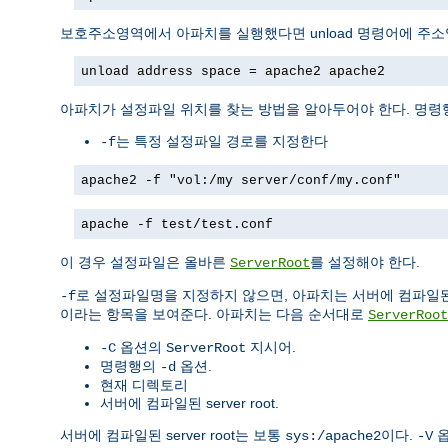
보호주소영역에서 아파치를 실행했다면 unload 명령어에 주
unload address space = apache2 apache2
아파치가 설정파일 위치를 찾는 방법을 알아두어야 한다. 명령
는 특정 설정파일 경로를 지정한다
-f
apache2 -f "vol:/my server/conf/my.conf"
apache -f test/test.conf
이 경우 설정파일은 올바른
를 설정해야 한다.
ServerRoot
로 설정파일명을 지정하지 않으면, 아파치는 서버에 컴파일
-f
이라는 항목을 보여준다. 아파치는 다음 순서대로
ServerRoot
옵션의
지시어.
-C
ServerRoot
명령행의
옵션.
-d
현재 디렉토리
서버에 컴파일된 server root.
서버에 컴파일된 server root는 보통
이다.
옵
sys:/apache2
-V