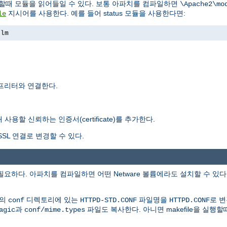
행할때 모듈을 읽어들일 수 있다. 보통 아파치를 컴파일하면
\Apache2\mo
지시어를 사용한다. 예를 들어 status 모듈을 사용한다면:
le
nlm
터프리터와 연결한다.
용할 신뢰하는 인증서(certificate)를 추가한다.
SL 연결로 변경할 수 있다.
이상이 필요하다. 아파치를 컴파일하면 어떤 Netware 볼륨에라도 설치할 수 있
본의
디렉토리에 있는
파일명을
로 
conf
HTTPD-STD.CONF
HTTPD.CONF
과
파일도 복사한다. 아니면 makefile을 실행
agic
conf/mime.types