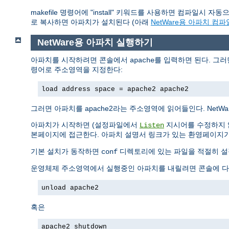
makefile 명령어에 "install" 키워드를 사용하면 컴파일시 자
로 복사하면 아파치가 설치된다 (아래
NetWare용 아파치 컴
NetWare용 아파치 실행하기
아파치를 시작하려면 콘솔에서
를 입력하면 된다. 그
apache
령어로 주소영역을 지정한다:
load address space = apache2 apache2
그러면 아파치를 apache2라는 주소영역에 읽어들인다. Net
아파치가 시작하면 (설정파일에서
지시어를 수정하지 않
Listen
본페이지에 접근한다. 아파치 설명서 링크가 있는 환영페이지가
기본 설치가 동작하면
디렉토리에 있는 파일을 적절히 설
conf
운영체제 주소영역에서 실행중인 아파치를 내릴려면 콘솔에 다
unload apache2
혹은
apache2 shutdown