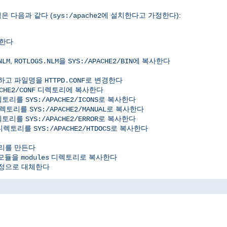
은 다음과 같다 (
에 설치한다고 가정한다):
sys:/apache2
사한다
,
을
에 복사한다
NLM
ROTLOGS.NLM
SYS:/APACHE2/BIN
사하고 파일명을
로 변경한다
HTTPD.CONF
디렉토리에 복사한다
CHE2/CONF
디렉토리를
로 복사한다
SYS:/APACHE2/ICONS
디렉토리를
로 복사한다
SYS:/APACHE2/MANUAL
디렉토리를
로 복사한다
SYS:/APACHE2/ERROR
위디렉토리를
로 복사한다
SYS:/APACHE2/HTDOCS
리를 만든다
 모듈을
디렉토리로 복사한다
modules
정으로 대체한다