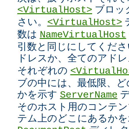
ブロッ
<VirtualHost>
さい。
<VirtualHost>
数は
NameVirtualHost
引数と同じにしてください 
ドレスか、全てのアド
それぞれの
<VirtualHo
ブの中には、最低限、ど
かを示す
デ
ServerName
そのホスト用のコンテン
テム上のどこにあるかを