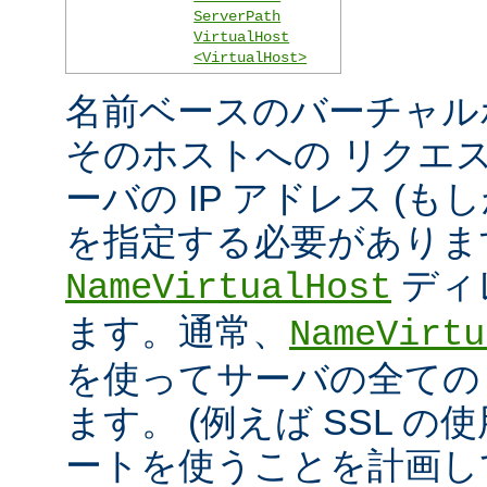
ServerPath
VirtualHost
<VirtualHost>
名前ベースのバーチャル
そのホストへの リクエ
ーバの IP アドレス (
を指定する必要がありま
ディ
NameVirtualHost
ます。通常、
NameVirtu
を使ってサーバの全ての 
ます。 (例えば SSL の
ートを使うことを計画し