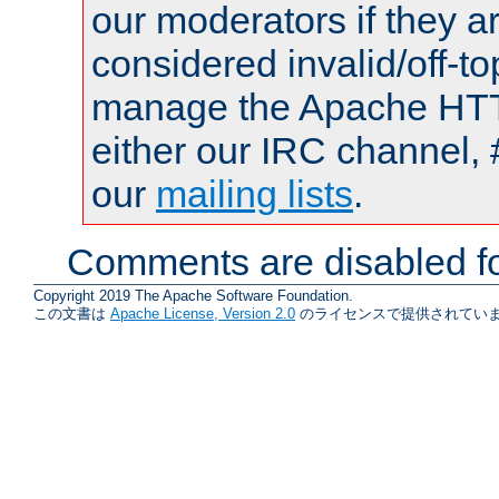
our moderators if they a
considered invalid/off-t
manage the Apache HTTP
either our IRC channel, 
our
mailing lists
.
Comments are disabled fo
Copyright 2019 The Apache Software Foundation.
この文書は
Apache License, Version 2.0
のライセンスで提供されていま