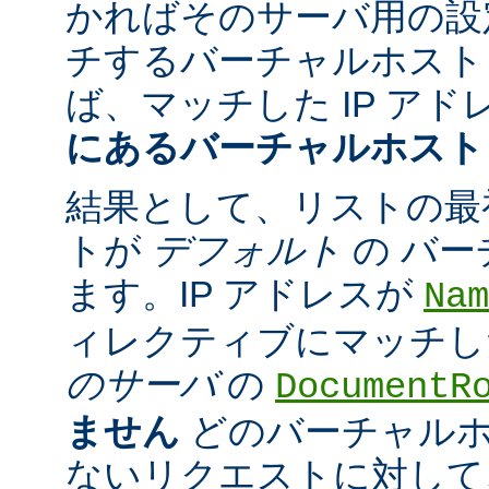
かればそのサーバ用の設
チするバーチャルホスト
ば、マッチした IP アド
にあるバーチャルホスト
結果として、リストの最
トが
デフォルト
の バ
ます。IP アドレスが
Nam
ィレクティブにマッチし
のサーバ
の
DocumentR
ません
どのバーチャル
ないリクエストに対して