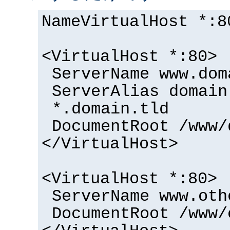
NameVirtualHost *:8
<VirtualHost *:80>
ServerName www.dom
ServerAlias domain
*.domain.tld
DocumentRoot /www/
</VirtualHost>
<VirtualHost *:80>
ServerName www.oth
DocumentRoot /www/