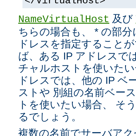
</VirtualHost>
及び
NameVirtualHost
ちらの場合も、 * の部分
ドレスを指定することが
ば、ある IP アドレス
チャルホストを使いたい一方
ドレスでは、他の IP 
ストや 別組の名前ベー
トを使いたい場合、 そ
るでしょう。
複数の名前でサーバアク