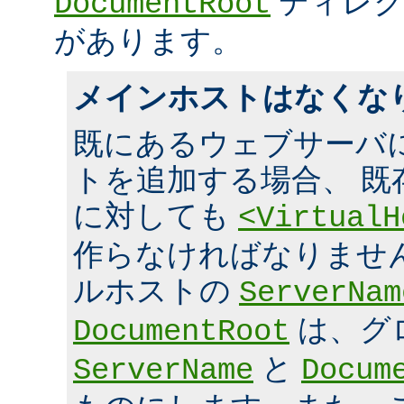
ディレク
DocumentRoot
があります。
メインホストはなくな
既にあるウェブサーバ
トを追加する場合、 既
に対しても
<VirtualH
作らなければなりませ
ルホストの
ServerNam
は、グ
DocumentRoot
と
ServerName
Docum