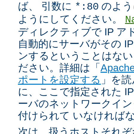
ば、 引数に
のよう
*:80
ようにしてください。
N
ディレクティブで IP 
自動的にサーバがその I
ンするということはない
ださい。詳細は「
Apac
ポートを設定する
」を読
に、ここで指定された I
ーバのネットワークイン
付けられて いなければ
次は、扱うホストそれぞ