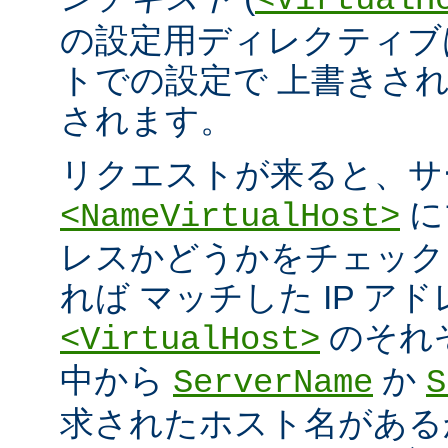
<VirtualH
の設定用ディレクティブ
トでの設定で 上書きさ
されます。
リクエストが来ると、サ
に
<NameVirtualHost>
レスかどうかをチェック
れば マッチした IP ア
のそれ
<VirtualHost>
中から
か
ServerName
S
求されたホスト名がある