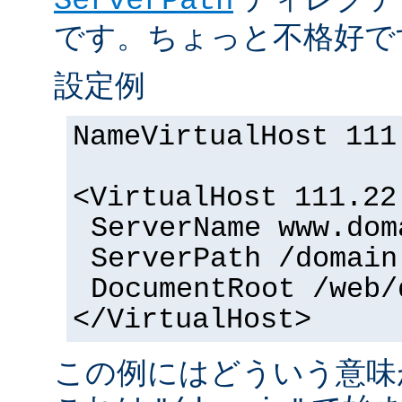
ServerPath
です。ちょっと不格好で
設定例
NameVirtualHost 111
<VirtualHost 111.22
ServerName www.dom
ServerPath /domain
DocumentRoot /web/
</VirtualHost>
この例にはどういう意味