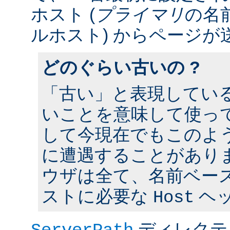
ホスト (
プライマリ
の名
ルホスト) からページが
どのぐらい古いの ?
「古い」と表現してい
いことを意味して使って
して今現在でもこのよ
に遭遇することがあり
ウザは全て、名前ベー
ストに必要な
ヘ
Host
ディレクテ