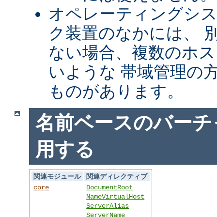
オペレーティングシ
ク装置のなかには、 別
ない場合、複数のホス
いような 帯域管理の
ものがあります。
名前ベースのバーチ
用する
関連モジュール
関連ディレクティブ
core
DocumentRoot
NameVirtualHost
ServerAlias
ServerName