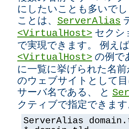
にしたいことも多いでし
ことは、
ServerAlias
セクシ
<VirtualHost>
で実現できます。 例え
の例で
<VirtualHost>
に一覧に挙げられた名前
のウェブサイトとして目
サーバ名である、 と
Se
クティブで指定できます
ServerAlias domain.