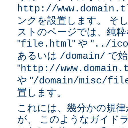
http://www.domain.t
ンクを設置します。 そ
ストのページでは、純粋な
"
" や "
file.html
../ic
あるいは
で始
/domain/
"
http://www.domain.
や "
/domain/misc/fil
置します。
これには、幾分かの規律
が、 このようなガイド