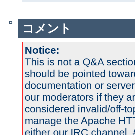
コメント
Notice:
This is not a Q&A sect
should be pointed towar
documentation or serve
our moderators if they a
considered invalid/off-t
manage the Apache HTTP
either our IRC channel, 