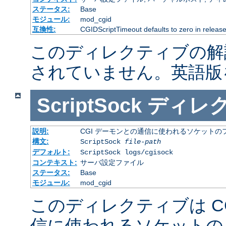
ステータス:
Base
モジュール:
mod_cgid
互換性:
CGIDScriptTimeout defaults to zero in release
このディレクティブの解
されていません。英語版
ScriptSock
ディレ
説明:
CGI デーモンとの通信に使われるソケットの
構文:
ScriptSock
file-path
デフォルト:
ScriptSock logs/cgisock
コンテキスト:
サーバ設定ファイル
ステータス:
Base
モジュール:
mod_cgid
このディレクティブは C
信に使われるソケットの