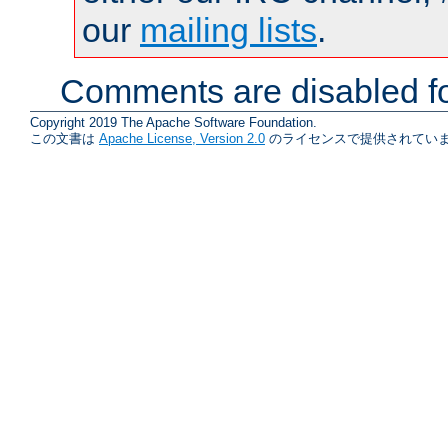
our
mailing lists
.
Comments are disabled fo
Copyright 2019 The Apache Software Foundation.
この文書は
Apache License, Version 2.0
のライセンスで提供されていま