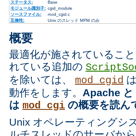
ステータス:
Base
モジュール識別子:
cgid_module
ソースファイル:
mod_cgid.c
互換性:
Unix のスレッド MPM のみ
概要
最適化が施されていること
れている追加の
ScriptSo
を除いては、
mod_cgid
動作をします。
Apache 
は
の概要を読ん
mod_cgi
Unix オペレーティング
ルチスレッドのサーバから プ