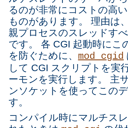
るのが非常にコストの高い
ものがあります。 理由は
親プロセスのスレッドす
です。 各 CGI 起動時に
を防ぐために、
mod_cgid
して CGI スクリプトを実
ーモンを実行します。 主サー
ンソケットを使ってこのデ
す。
コンパイル時にマルチスレッ