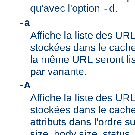
qu'avec l'option
.
-d
-a
Affiche la liste des UR
stockées dans le cache
la même URL seront lis
par variante.
-A
Affiche la liste des UR
stockées dans le cache
attributs dans l'ordre su
size, body size, status,