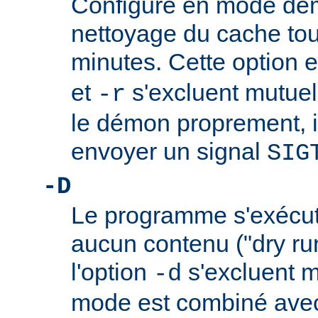
Configure en mode démo
nettoyage du cache to
minutes. Cette option e
et
s'excluent mutuel
-r
le démon proprement, il 
envoyer un signal
SIG
-D
Le programme s'exécu
aucun contenu ("dry run
l'option
s'excluent m
-d
mode est combiné avec