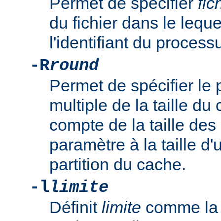
Permet de spécifier
fic
du fichier dans le leque
l'identifiant du proce
-R
round
Permet de spécifier le
multiple de la taille du 
compte de la taille des 
paramètre à la taille d'
partition du cache.
-l
limite
Définit
limite
comme la 