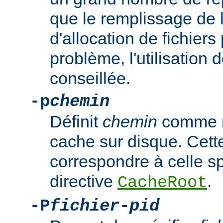
que le remplissage de l
d'allocation de fichiers
problème, l'utilisation 
conseillée.
-p
chemin
Définit
chemin
comme ré
cache sur disque. Cette
correspondre à celle sp
directive
.
CacheRoot
-P
fichier-pid