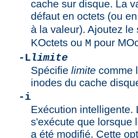
cache sur disque. La v
défaut en octets (ou en
à la valeur). Ajoutez le
KOctets ou
pour MOc
M
-L
limite
Spécifie
limite
comme la
inodes du cache disqu
-i
Exécution intelligente
s'exécute que lorsque 
a été modifié. Cette opt