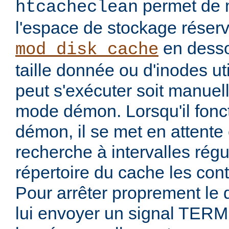
permet de ma
htcacheclean
l'espace de stockage réser
en desso
mod_disk_cache
taille donnée ou d'inodes util
peut s'exécuter soit manuel
mode démon. Lorsqu'il fon
démon, il se met en attente 
recherche à intervalles régu
répertoire du cache les con
Pour arrêter proprement le
lui envoyer un signal TERM 