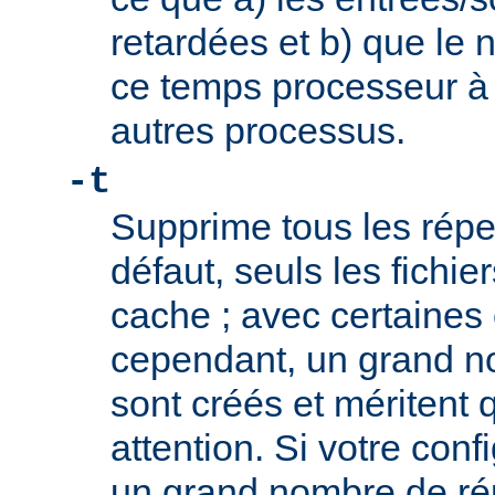
retardées et b) que le 
ce temps processeur à 
autres processus.
-t
Supprime tous les réper
défaut, seuls les fichi
cache ; avec certaines 
cependant, un grand n
sont créés et méritent q
attention. Si votre conf
un grand nombre de rép