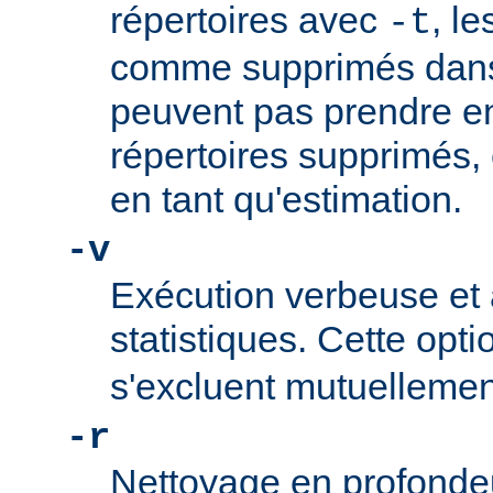
répertoires avec
, l
-t
comme supprimés dans 
peuvent pas prendre e
répertoires supprimés,
en tant qu'estimation.
-v
Exécution verbeuse et 
statistiques. Cette opti
s'excluent mutuellemen
-r
Nettoyage en profonde