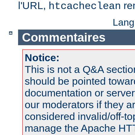
l'URL,
re
htcacheclean
Lang
Commentaires
Notice:
This is not a Q&A sect
should be pointed towar
documentation or serve
our moderators if they a
considered invalid/off-t
manage the Apache HTTP