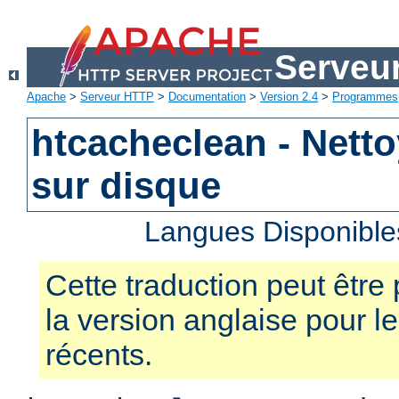
Serveu
Apache
>
Serveur HTTP
>
Documentation
>
Version 2.4
>
Programmes
htcacheclean - Nett
sur disque
Langues Disponible
Cette traduction peut être 
la version anglaise pour 
récents.