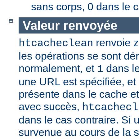
sans corps, 0 dans le c
Valeur renvoyée
renvoie zé
htcacheclean
les opérations se sont dé
normalement, et
dans le
1
une URL est spécifiée, et 
présente dans le cache e
avec succès,
htcachecl
dans le cas contraire. Si 
survenue au cours de la 