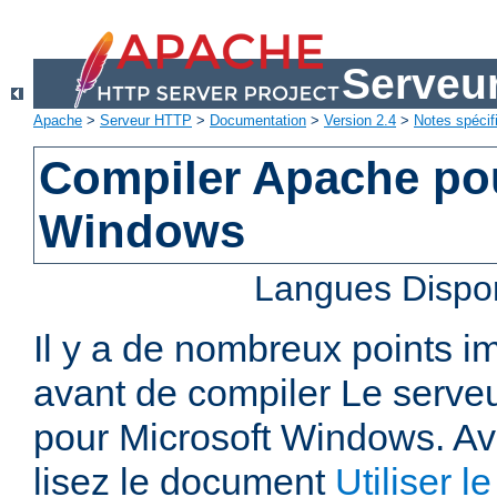
Serveu
Apache
>
Serveur HTTP
>
Documentation
>
Version 2.4
>
Notes spécif
Compiler Apache pou
Windows
Langues Dispo
Il y a de nombreux points i
avant de compiler Le serv
pour Microsoft Windows. A
lisez le document
Utiliser 