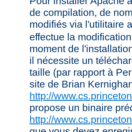
Pour installer Apache à
de compilation, de nom
modifiés via l'utilitaire
effectue la modification
moment de l'installation 
il nécessite un télécha
taille (par rapport à P
site de Brian Kernigha
http://www.cs.princeton
propose un binaire pr
http://www.cs.princeto
que vous devez enregis