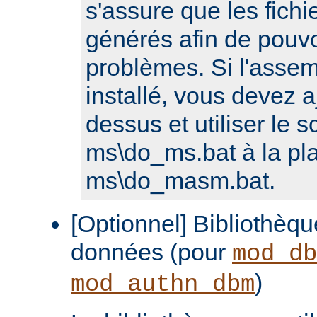
s'assure que les fichi
générés afin de pouvo
problèmes. Si l'assem
installé, vous devez a
dessus et utiliser le sc
ms\do_ms.bat à la pl
ms\do_masm.bat.
[Optionnel] Bibliothèq
données (pour
mod_db
)
mod_authn_dbm