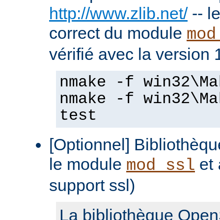
http://www.zlib.net/
-- l
correct du module
mod
vérifié avec la version 
nmake -f win32\Ma
nmake -f win32\Ma
test
[Optionnel] Bibliothè
le module
et
mod_ssl
support ssl)
La bibliothèque Open