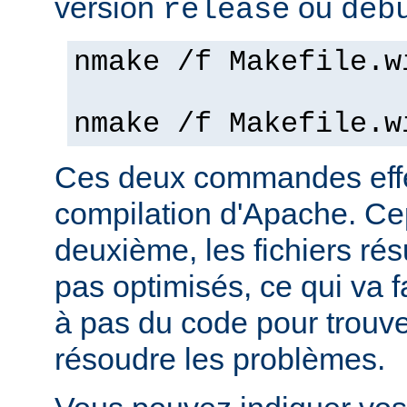
version
ou
release
deb
nmake /f Makefile.w
nmake /f Makefile.w
Ces deux commandes effe
compilation d'Apache. Ce
deuxième, les fichiers rés
pas optimisés, ce qui va f
à pas du code pour trouv
résoudre les problèmes.