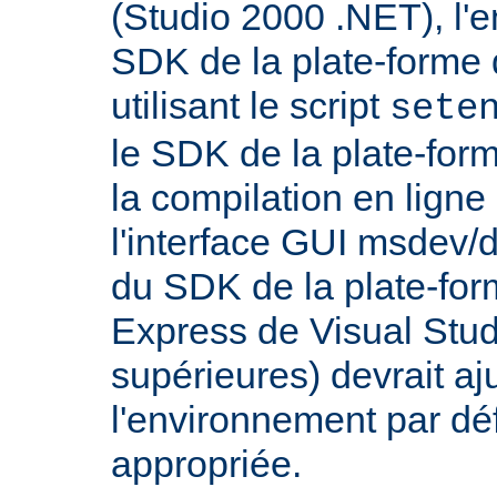
(Studio 2000 .NET), l'
SDK de la plate-forme 
utilisant le script
sete
le SDK de la plate-for
la compilation en lig
l'interface GUI msdev/d
du SDK de la plate-for
Express de Visual Stud
supérieures) devrait aj
l'environnement par dé
appropriée.