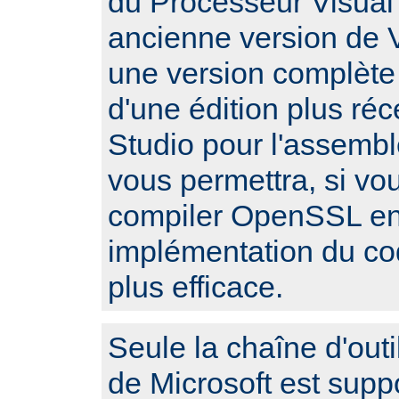
du Processeur Visual 
ancienne version de V
une version complète
d'une édition plus réc
Studio pour l'assembl
vous permettra, si vo
compiler OpenSSL en 
implémentation du c
plus efficace.
Seule la chaîne d'outi
de Microsoft est sup