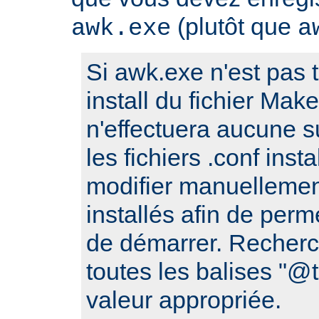
(plutôt que
awk.exe
a
Si awk.exe n'est pas t
install du fichier Make
n'effectuera aucune s
les fichiers .conf ins
modifier manuellement
installés afin de perm
de démarrer. Recherc
toutes les balises "
valeur appropriée.