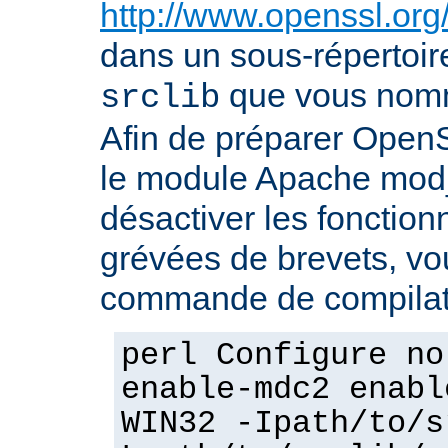
http://www.openssl.org
dans un sous-répertoire
que vous no
srclib
Afin de préparer OpenS
le module Apache mod_
désactiver les fonction
grévées de brevets, vou
commande de compilati
perl Configure no
enable-mdc2 enabl
WIN32 -Ipath/to/s