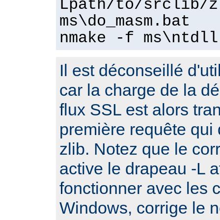
Lpath/to/srclib/z
ms\do_masm.bat
nmake -f ms\ntdll
Il est déconseillé d'ut
car la charge de la 
flux SSL est alors tra
première requête qui d
zlib. Notez que le cor
active le drapeau -L a
fonctionner avec les 
Windows, corrige le no