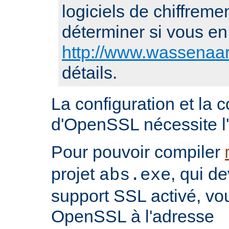
logiciels de chiffremen
déterminer si vous en 
http://www.wassenaar
détails.
La configuration et la 
d'OpenSSL nécessite l'i
Pour pouvoir compiler
projet
, qui d
abs.exe
support SSL activé, vo
OpenSSL à l'adresse