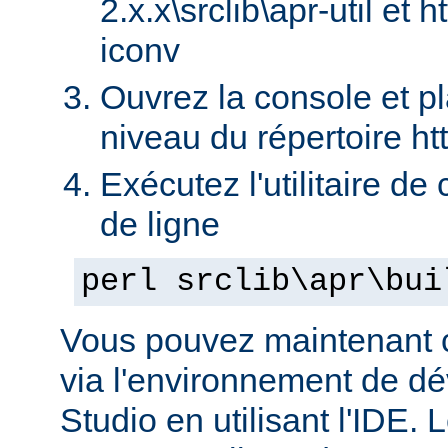
2.x.x\srclib\apr-util et h
iconv
Ouvrez la console et p
niveau du répertoire ht
Exécutez l'utilitaire de
de ligne
perl srclib\apr\bui
Vous pouvez maintenant c
via l'environnement de d
Studio en utilisant l'IDE.