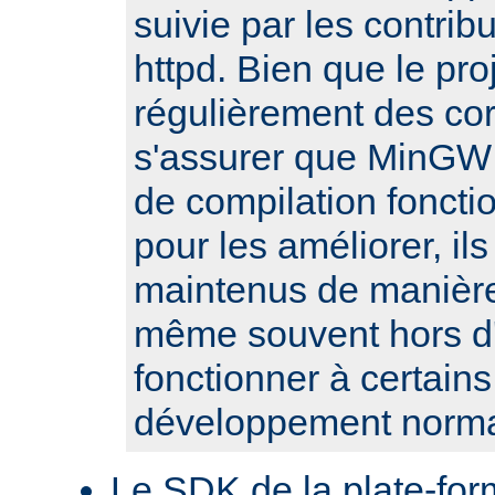
suivie par les contribu
httpd. Bien que le pro
régulièrement des cor
s'assurer que MinGW e
de compilation fonct
pour les améliorer, il
maintenus de manière 
même souvent hors d'
fonctionner à certain
développement norma
Le SDK de la plate-fo