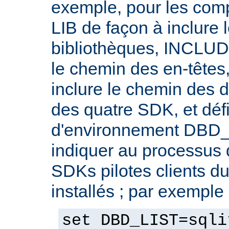
exemple, pour les compi
LIB de façon à inclure
bibliothèques, INCLUDE
le chemin des en-têtes
inclure le chemin des d
des quatre SDK, et défi
d'environnement DBD_
indiquer au processus 
SDKs pilotes clients d
installés ; par exemple 
set DBD_LIST=sqli