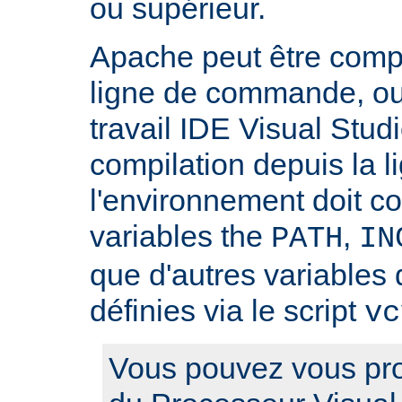
ou supérieur.
Apache peut être compilé
ligne de commande, ou
travail IDE Visual Studi
compilation depuis la
l'environnement doit c
variables the
,
PATH
IN
que d'autres variables 
définies via le script
vc
Vous pouvez vous pro