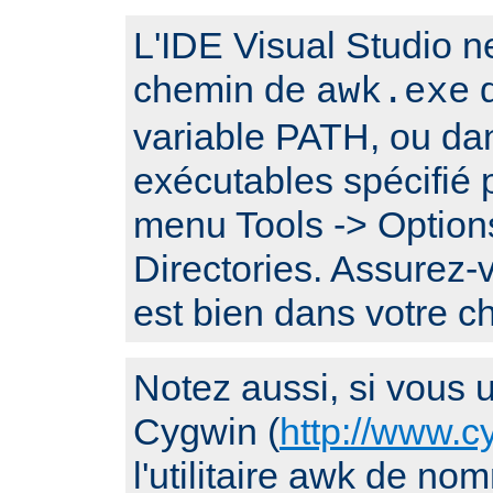
L'IDE Visual Studio n
chemin de
q
awk.exe
variable PATH, ou da
exécutables spécifié p
menu Tools -> Options
Directories. Assurez
est bien dans votre 
Notez aussi, si vous ut
Cygwin (
http://www.c
l'utilitaire awk de n