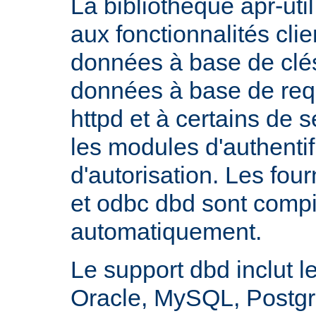
La bibliothèque apr-util
aux fonctionnalités cli
données à base de clés
données à base de req
httpd et à certains de
les modules d'authentif
d'autorisation. Les fo
et odbc dbd sont compi
automatiquement.
Le support dbd inclut l
Oracle, MySQL, Postgre