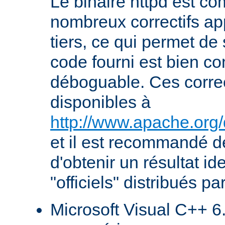
Le binaire httpd est com
nombreux correctifs ap
tiers, ce qui permet de
code fourni est bien co
déboguable. Ces correc
disponibles à
http://www.apache.org/
et il est recommandé de
d'obtenir un résultat id
"officiels" distribués pa
Microsoft Visual C++ 6.