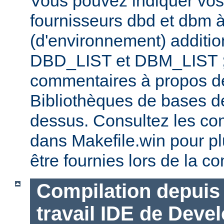
Vous pouvez indiquer vos
fournisseurs dbd et dbm à
(d'environnement) additi
DBD_LIST et DBM_LIST ; 
commentaires à propos de
Bibliothèques de bases d
dessus. Consultez les co
dans Makefile.win pour pl
être fournies lors de la co
Compilation depuis 
travail IDE de Deve