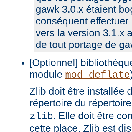
gawk 3.0.x étaient bog
conséquent effectuer 
vers la version 3.1.x a
de tout portage de ga
[Optionnel] bibliothèque
module
mod_deflate
Zlib doit être installée
répertoire du répertoir
. Elle doit être c
zlib
cette place. Zlib est di