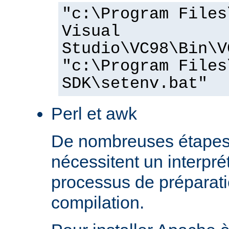
"c:\Program Files
Visual
Studio\VC98\Bin\V
"c:\Program Files
SDK\setenv.bat"
Perl et awk
De nombreuses étapes
nécessitent un interprét
processus de préparati
compilation.