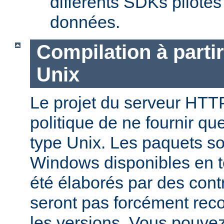
différents SDKs pilote
données.
Compilation à parti
Unix
Le projet du serveur HTT
politique de ne fournir q
type Unix. Les paquets s
Windows disponibles en 
été élaborés par des contr
seront pas forcément reco
les versions. Vous pouve