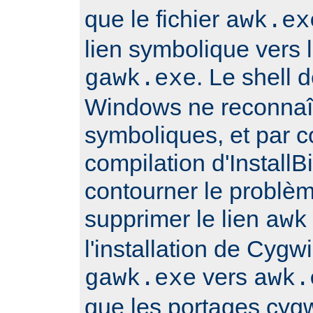
que le fichier
awk.ex
lien symbolique vers l
. Le shell
gawk.exe
Windows ne reconnaît
symboliques, et par 
compilation d'Install
contourner le problè
supprimer le lien
awk
l'installation de Cygwi
vers
gawk.exe
awk.
que les portages cyg