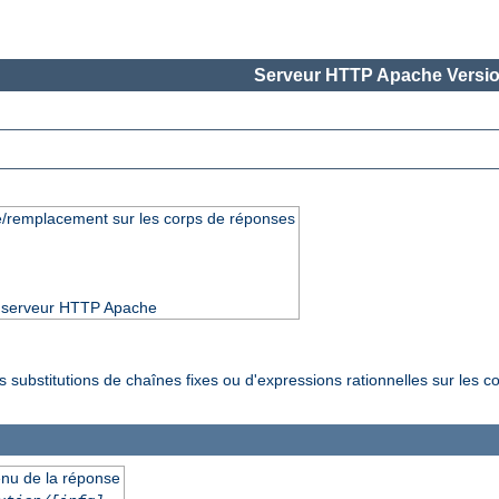
Serveur HTTP Apache Versio
e/remplacement sur les corps de réponses
du serveur HTTP Apache
 substitutions de chaînes fixes ou d'expressions rationnelles sur les c
enu de la réponse