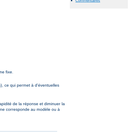
Commentaires
ne fixe.
s), ce qui permet à d'éventuelles
pidité de la réponse et diminuer la
ion ne corresponde au modèle ou à