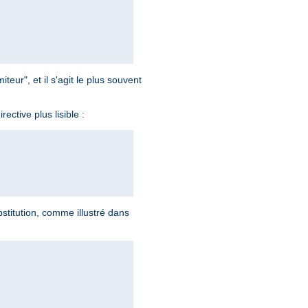
teur", et il s'agit le plus souvent
rective plus lisible :
stitution, comme illustré dans