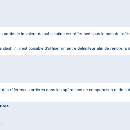


es partie de la valeur de substitution est référencé sous le nom de "délimi
ash '/', il est possible d'utiliser un autre délimiteur afin de rendre la di


er des références arrières dans les opérations de comparaison et de sub
tures


|"