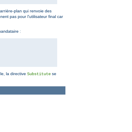
arrière-plan qui renvoie des
t pas pour l'utilisateur final car
mandataire :
e, la directive
se
Substitute