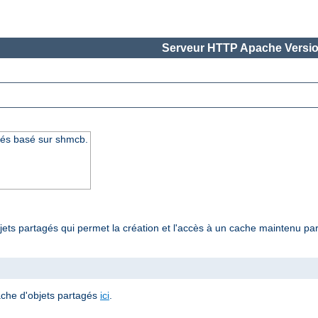
Serveur HTTP Apache Versio
gés basé sur shmcb.
jets partagés qui permet la création et l'accès à un cache maintenu pa
ache d'objets partagés
ici
.