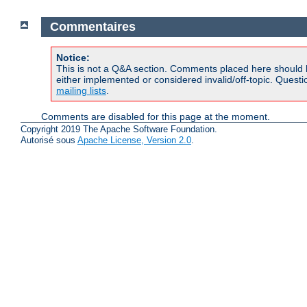
Commentaires
Notice:
This is not a Q&A section. Comments placed here should 
either implemented or considered invalid/off-topic. Ques
mailing lists
.
Comments are disabled for this page at the moment.
Copyright 2019 The Apache Software Foundation.
Autorisé sous
Apache License, Version 2.0
.