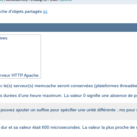
ache d'objets partagés
ici
.
ives
 serveur HTTP Apache.
avec le(s) serveur(s) memcache seront conservées (plateformes threadé
s durées d'une heure maximum. La valeur 0 signifie une absence de 
 pouvez ajouter un suffixe pour spécifier une unité différente ; ms pour
n dur et sa valeur était 600 microsecondes. La valeur la plus proche de 