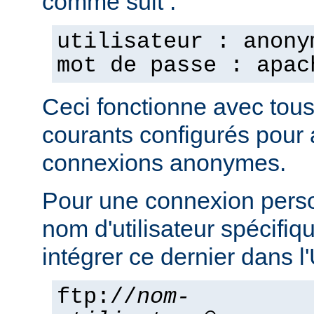
comme suit :
utilisateur : anony
mot de passe : apac
Ceci fonctionne avec tou
courants configurés pour 
connexions anonymes.
Pour une connexion pers
nom d'utilisateur spécifi
intégrer ce dernier dans 
ftp://
nom-