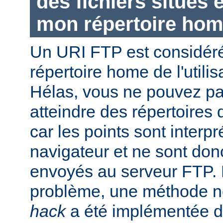
des fichiers situés
mon répertoire hom
Un URI FTP est considéré
répertoire home de l'utili
Hélas, vous ne pouvez pas 
atteindre des répertoires 
car les points sont interpr
navigateur et ne sont don
envoyés au serveur FTP. P
problème, une méthode
hack
a été implémentée d