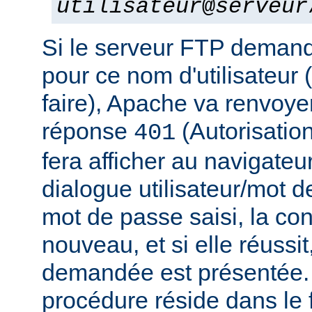
utilisateur
@
serveur
Si le serveur FTP deman
pour ce nom d'utilisateur 
faire), Apache va renvoye
réponse
(Autorisation
401
fera afficher au navigateu
dialogue utilisateur/mot d
mot de passe saisi, la co
nouveau, et si elle réussit
demandée est présentée. 
procédure réside dans le f