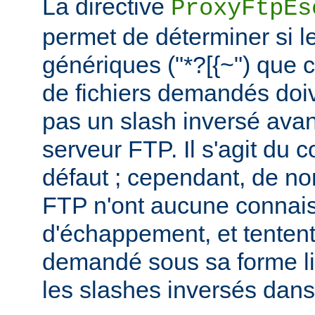
La directive
ProxyFtpEs
permet de déterminer si l
génériques ("*?[{~") que 
de fichiers demandés doi
pas un slash inversé avan
serveur FTP. Il s'agit du
défaut ; cependant, de n
FTP n'ont aucune connais
d'échappement, et tentent 
demandé sous sa forme lit
les slashes inversés dan