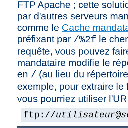
FTP Apache ; cette solutio
par d'autres serveurs man
comme le
Cache mandata
préfixant par
le che
/%2f
requête, vous pouvez fair
mandataire modifie le rép
en
(au lieu du répertoir
/
exemple, pour extraire le 
vous pourriez utiliser l'UR
ftp://
utilisateur
@
s