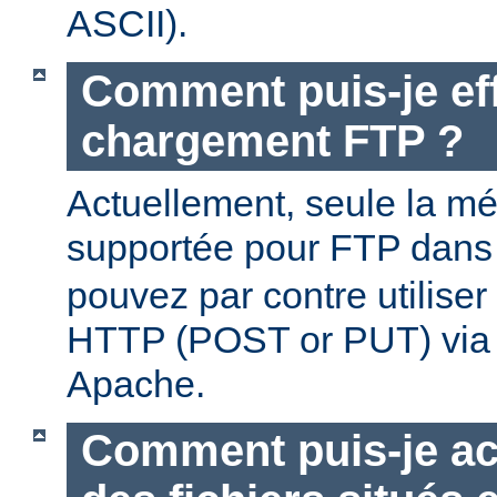
ASCII).
Comment puis-je ef
chargement FTP ?
Actuellement, seule la m
supportée pour FTP dan
pouvez par contre utilise
HTTP (POST or PUT) via
Apache.
Comment puis-je ac