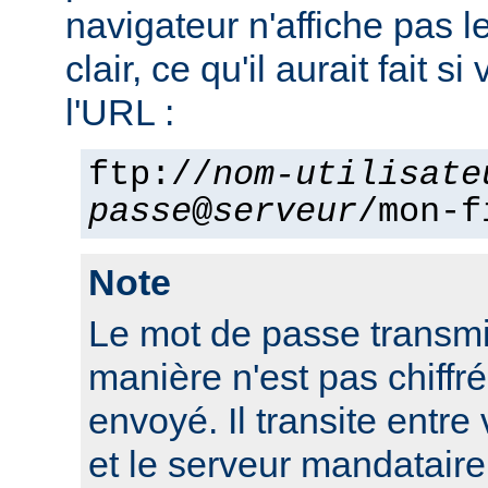
navigateur n'affiche pas 
clair, ce qu'il aurait fait si
l'URL :
ftp://
nom-utilisate
passe
@
serveur
/mon-f
Note
Le mot de passe transmi
manière n'est pas chiffré 
envoyé. Il transite entre
et le serveur mandatair