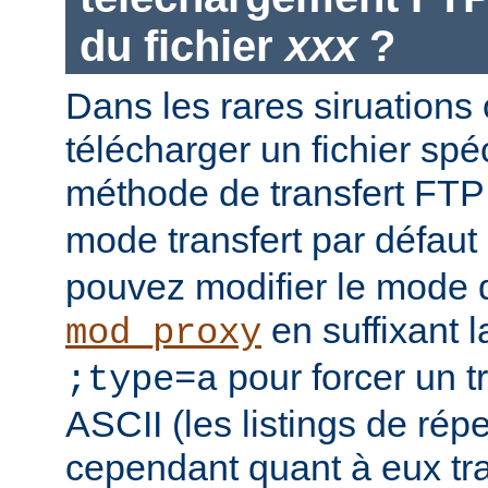
du fichier
xxx
?
Dans les rares siruations
télécharger un fichier spéc
méthode de transfert FT
mode transfert par défaut
pouvez modifier le mode d
en suffixant 
mod_proxy
pour forcer un t
;type=a
ASCII (les listings de rép
cependant quant à eux t