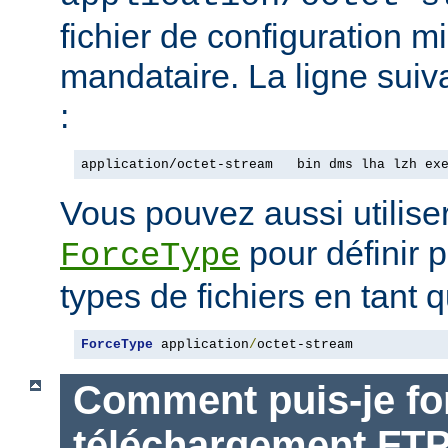
fichier de configuration m
mandataire. La ligne suiv
:
application/octet-stream   bin dms lha lzh ex
Vous pouvez aussi utiliser
pour définir p
ForceType
types de fichiers en tant q
ForceType
 application
/
octet-stream
Comment puis-je for
téléchargement FT