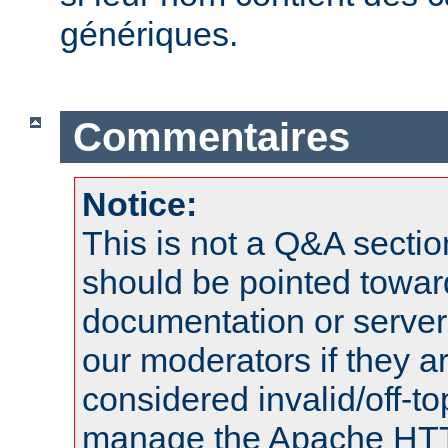
génériques.
Commentaires
Notice:
This is not a Q&A sect
should be pointed towar
documentation or serve
our moderators if they a
considered invalid/off-t
manage the Apache HTTP