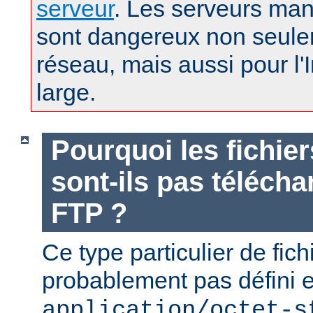
serveur
. Les serveurs man
sont dangereux non seule
réseau, mais aussi pour l'
large.
Pourquoi les fichie
sont-ils pas téléch
FTP ?
Ce type particulier de fich
probablement pas défini 
application/octet-s