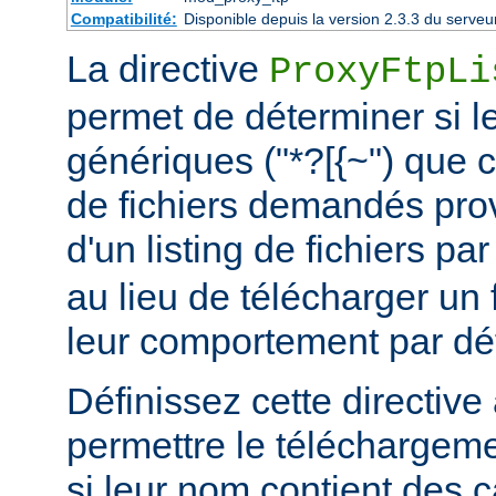
Compatibilité:
Disponible depuis la version 2.3.3 du serv
La directive
ProxyFtpLi
permet de déterminer si l
génériques ("*?[{~") que 
de fichiers demandés prov
d'un listing de fichiers pa
au lieu de télécharger un fi
leur comportement par déf
Définissez cette directive 
permettre le téléchargem
si leur nom contient des 