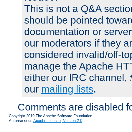
This is not a Q&A sect
should be pointed towar
documentation or serve
our moderators if they a
considered invalid/off-t
manage the Apache HTTP
either our IRC channel, 
our
mailing lists
.
Comments are disabled fo
Copyright 2019 The Apache Software Foundation.
Autorisé sous
Apache License, Version 2.0
.