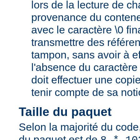
lors de la lecture de c
provenance du conteneu
avec le caractère \0 fin
transmettre des référe
tampon, sans avoir à e
l'absence du caractère 
doit effectuer une copi
tenir compte de sa not
Taille du paquet
Selon la majorité du code,
du paquet est de