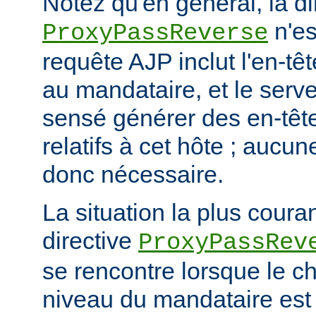
Notez qu'en général, la di
n'es
ProxyPassReverse
requête AJP inclut l'en-têt
au mandataire, et le serve
sensé générer des en-têt
relatifs à cet hôte ; aucun
donc nécessaire.
La situation la plus coura
directive
ProxyPassRev
se rencontre lorsque le c
niveau du mandataire est 