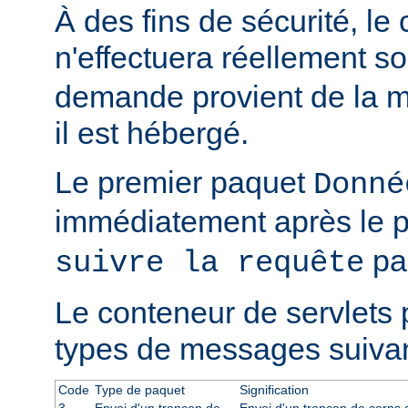
À des fins de sécurité, le
n'effectuera réellement s
demande provient de la m
il est hébergé.
Le premier paquet
Donné
immédiatement après le 
par
suivre la requête
Le conteneur de servlets 
types de messages suivan
Code
Type de paquet
Signification