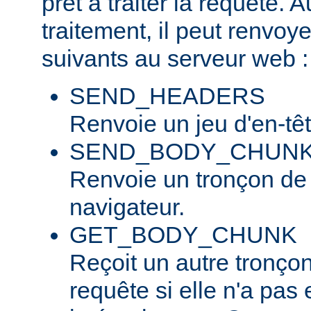
prêt à traiter la requête. 
traitement, il peut renvo
suivants au serveur web :
SEND_HEADERS
Renvoie un jeu d'en-tê
SEND_BODY_CHUN
Renvoie un tronçon de
navigateur.
GET_BODY_CHUNK
Reçoit un autre tronço
requête si elle n'a pas