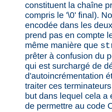
constituent la chaîne p
compris le '\0' final). 
encodée dans les deux
prend pas en compte le '
même manière que
st
prêter à confusion du 
qui est surchargé de d
d'autoincrémentation é
traiter ces terminateur
but dans lequel cela a 
de permettre au code C 