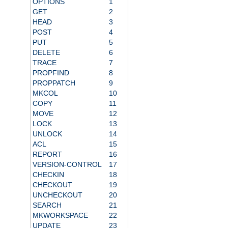
OPTIONS
1
GET
2
HEAD
3
POST
4
PUT
5
DELETE
6
TRACE
7
PROPFIND
8
PROPPATCH
9
MKCOL
10
COPY
11
MOVE
12
LOCK
13
UNLOCK
14
ACL
15
REPORT
16
VERSION-CONTROL
17
CHECKIN
18
CHECKOUT
19
UNCHECKOUT
20
SEARCH
21
MKWORKSPACE
22
UPDATE
23