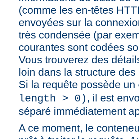
(comme les en-têtes HTTP,
envoyées sur la connexio
très condensée (par exem
courantes sont codées sou
Vous trouverez des détail
loin dans la structure de
Si la requête possède un
, il est en
length > 0)
séparé immédiatement ap
A ce moment, le conteneu