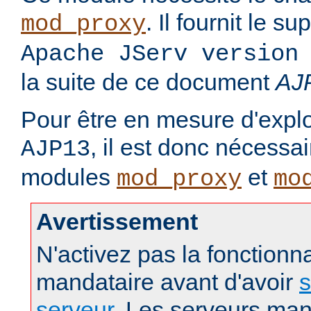
. Il fournit le s
mod_proxy
Apache JServ version
la suite de ce document
AJ
Pour être en mesure d'exploi
, il est donc nécessa
AJP13
modules
et
mod_proxy
mo
Avertissement
N'activez pas la fonctionna
mandataire avant d'avoir
s
serveur
. Les serveurs man