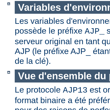
Variables d'enviro
Les variables d'environn
possède le préfixe
s
AJP_
serveur original en tant qu
AJP (le préfixe AJP_ éta
de la clé).
Vue d'ensemble du 
Le protocole
est or
AJP13
format binaire a été préf
pour des raisons de perf