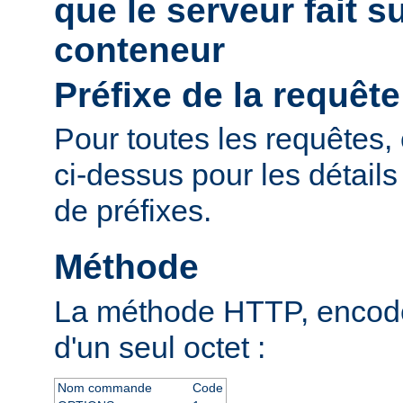
que le serveur fait s
conteneur
Préfixe de la requête
Pour toutes les requêtes, 
ci-dessus pour les détail
de préfixes.
Méthode
La méthode HTTP, encodé
d'un seul octet :
Nom commande
Code