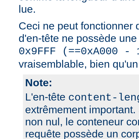
lue.
Ceci ne peut fonctionner
d'en-tête ne possède une 
0x9FFF (==0xA000 - 
vraisemblable, bien qu'un 
Note:
L'en-tête
content-len
extrêmement important. S
non nul, le conteneur co
requête possède un cor