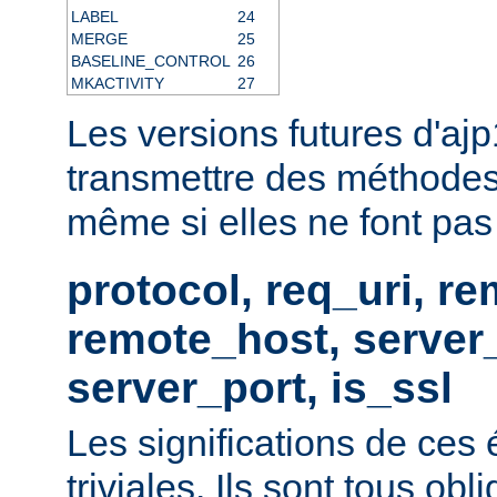
LABEL
24
MERGE
25
BASELINE_CONTROL
26
MKACTIVITY
27
Les versions futures d'aj
transmettre des méthodes
même si elles ne font pas p
protocol, req_uri, r
remote_host, serve
server_port, is_ssl
Les significations de ces
triviales. Ils sont tous obl