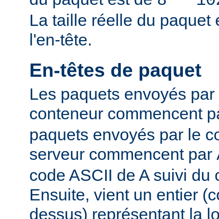
8 * 10
La taille réelle du paque
l'en-tête.
En-têtes de paquet
Les paquets envoyés par l
conteneur commencent p
paquets envoyés par le co
serveur commencent par
code ASCII de A suivi du 
Ensuite, vient un entier 
dessus) représentant la 