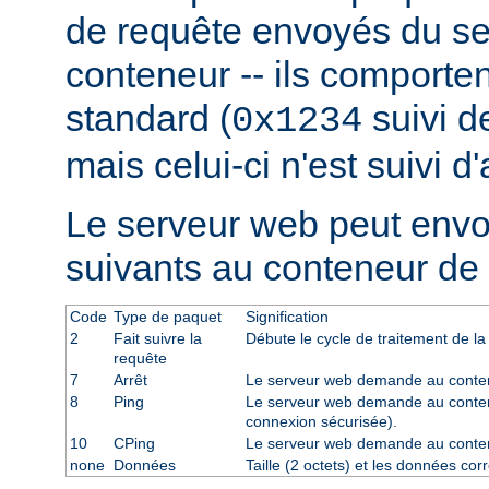
de requête envoyés du se
conteneur -- ils comporten
standard (
suivi de
0x1234
mais celui-ci n'est suivi d
Le serveur web peut env
suivants au conteneur de 
Code
Type de paquet
Signification
2
Fait suivre la
Débute le cycle de traitement de la
requête
7
Arrêt
Le serveur web demande au contene
8
Ping
Le serveur web demande au conten
connexion sécurisée).
10
CPing
Le serveur web demande au conte
none
Données
Taille (2 octets) et les données co