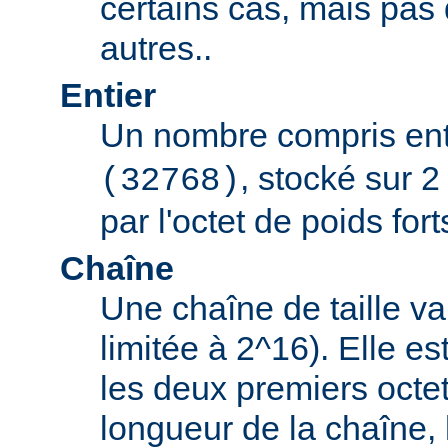
certains cas, mais pas
autres..
Entier
Un nombre compris en
, stocké sur 2
(32768)
par l'octet de poids fort
Chaîne
Une chaîne de taille va
limitée à 2^16). Elle e
les deux premiers octet
longueur de la chaîne, 