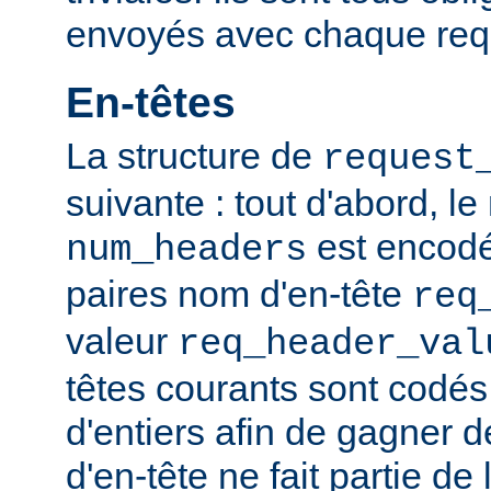
envoyés avec chaque req
En-têtes
La structure de
request
suivante : tout d'abord, l
est encodé,
num_headers
paires nom d'en-tête
req
valeur
req_header_val
têtes courants sont codé
d'entiers afin de gagner d
d'en-tête ne fait partie de 