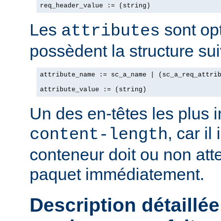
req_header_value := (string)
Les
sont opt
attributes
possèdent la structure sui
attribute_name := sc_a_name | (sc_a_req_attrib
attribute_value := (string)
Un des en-têtes les plus 
, car il
content-length
conteneur doit ou non att
paquet immédiatement.
Description détaillée