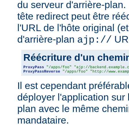
du serveur d'arrière-plan
tête redirect peut être réé
l'URL de l'hôte original (
d'arrière-plan
URL
ajp://
Réécriture d'un chem
ProxyPass
"/apps/foo"
"ajp://backend.example.
ProxyPassReverse
"/apps/foo"
"http://www.exam
Il est cependant préférab
déployer l'application sur 
plan avec le même chemin
mandataire.