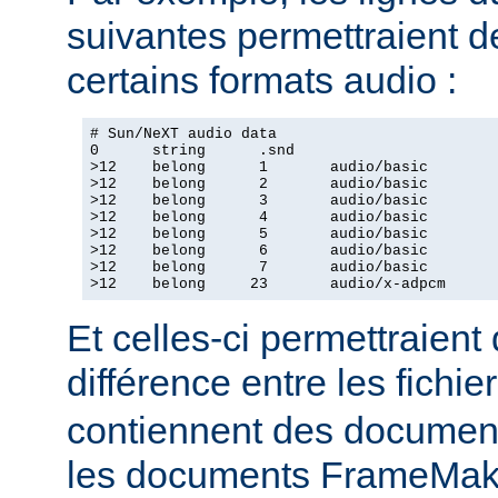
suivantes permettraient d
certains formats audio :
# Sun/NeXT audio data

0      string      .snd

>12    belong      1       audio/basic

>12    belong      2       audio/basic

>12    belong      3       audio/basic

>12    belong      4       audio/basic

>12    belong      5       audio/basic

>12    belong      6       audio/basic

>12    belong      7       audio/basic

>12    belong     23       audio/x-adpcm
Et celles-ci permettraient
différence entre les fichie
contiennent des document
les documents FrameMake