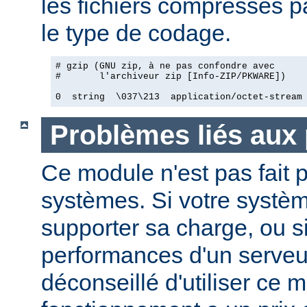
les fichiers compressés pa
le type de codage.
# gzip (GNU zip, à ne pas confondre avec

#       l'archiveur zip [Info-ZIP/PKWARE])

0  string  \037\213  application/octet-stream
Problèmes liés aux
Ce module n'est pas fait p
systèmes. Si votre systèm
supporter sa charge, ou si
performances d'un serveur
déconseillé d'utiliser ce 