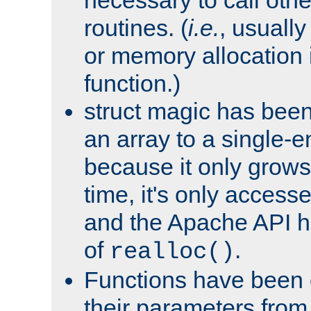
routines. (
i.e.
, usually 
or memory allocation in
function.)
struct magic has bee
an array to a single-e
because it only grows
time, it's only access
and the Apache API h
of
.
realloc()
Functions have been 
their parameters from