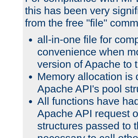
this has been very signif
from the free "file" com
all-in-one file for com
convenience when mo
version of Apache to t
Memory allocation is 
Apache API's pool str
All functions have ha
Apache API request o
structures passed to
necessary to call oth