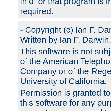
info for that program is
required.
- Copyright (c) Ian F. Da
Written by Ian F. Darwin.
This software is not subj
of the American Teleph
Company or of the Regen
University of California.
Permission is granted t
this software for any pu