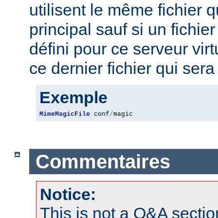
utilisent le même fichier 
principal sauf si un fichie
défini pour ce serveur virt
ce dernier fichier qui sera 
Exemple
MimeMagicFile
 conf
/
magic
Commentaires
Notice:
This is not a Q&A sect