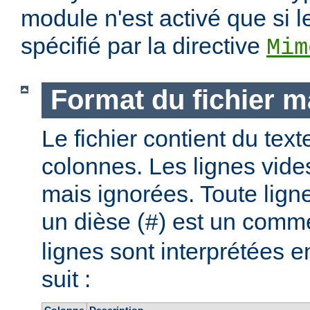
module n'est activé que si l
spécifié par la directive
Mim
Format du fichier 
Le fichier contient du text
colonnes. Les lignes vide
mais ignorées. Toute lig
un dièse (
) est un comme
#
lignes sont interprétées
suit :
Colonne
Description