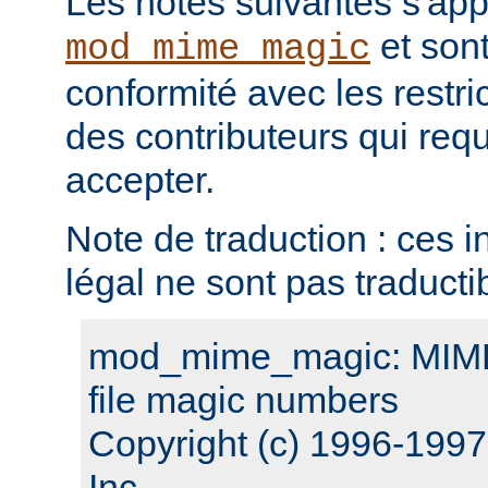
Les notes suivantes s'ap
et sont
mod_mime_magic
conformité avec les restri
des contributeurs qui requ
accepter.
Note de traduction : ces i
légal ne sont pas traducti
mod_mime_magic: MIME 
file magic numbers
Copyright (c) 1996-199
Inc.