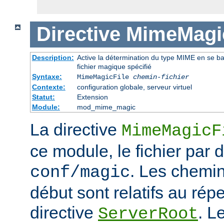
Directive
MimeMagic
Description:
Active la détermination du type MIME en se basa
fichier magique spécifié
Syntaxe:
MimeMagicFile
chemin-fichier
Contexte:
configuration globale, serveur virtuel
Statut:
Extension
Module:
mod_mime_magic
La directive
MimeMagicF
ce module, le fichier par d
. Les chemin
conf/magic
début sont relatifs au répe
directive
. L
ServerRoot