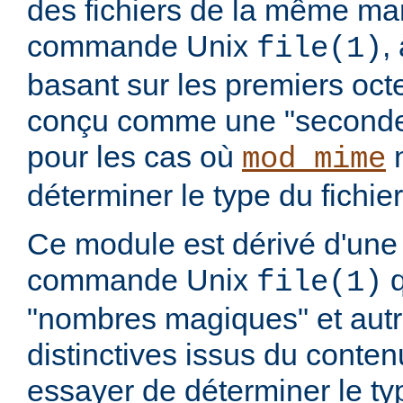
des fichiers de la même ma
commande Unix
,
file(1)
basant sur les premiers octet
conçu comme une "seconde 
pour les cas où
n
mod_mime
déterminer le type du fichier
Ce module est dérivé d'une 
commande Unix
q
file(1)
"nombres magiques" et aut
distinctives issus du conten
essayer de déterminer le t