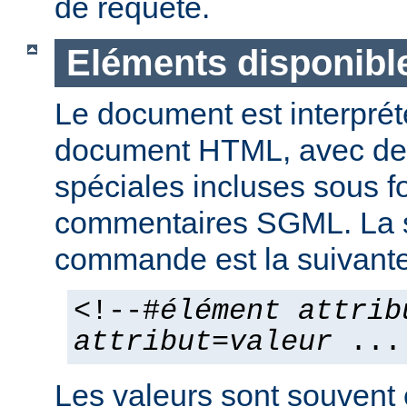
de requête.
Eléments disponibl
Le document est interpr
document HTML, avec d
spéciales incluses sous 
commentaires SGML. La 
commande est la suivante
<!--#
élément
attrib
attribut
=
valeur
...
Les valeurs sont souvent