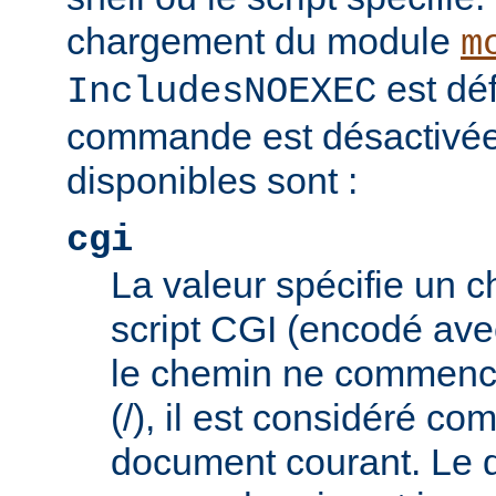
chargement du module
m
est déf
IncludesNOEXEC
commande est désactivée.
disponibles sont :
cgi
La valeur spécifie un 
script CGI (encodé ave
le chemin ne commence
(/), il est considéré co
document courant. Le 