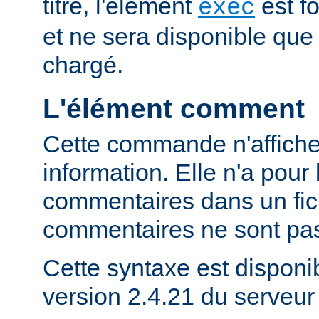
titre, l'élément
est f
exec
et ne sera disponible que
chargé.
L'élément comment
Cette commande n'affich
information. Elle n'a pour 
commentaires dans un fich
commentaires ne sont pas
Cette syntaxe est disponib
version 2.4.21 du serveu