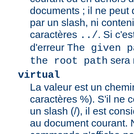
documents ; il ne peu
par un slash, ni conten
caractères
. Si c'e
../
d'erreur
The given p
sera 
the root path
virtual
La valeur est un chem
caractères %). S'il ne
un slash (/), il est con
au document courant. 