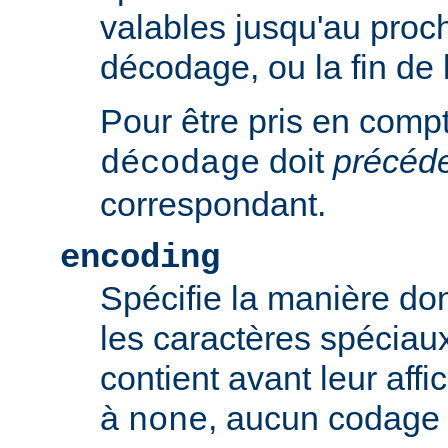
valables jusqu'au proch
décodage, ou la fin de 
Pour être pris en compte
doit
précéd
décodage
correspondant.
encoding
Spécifie la manière do
les caractères spéciaux
contient avant leur affic
à
, aucun codage n
none