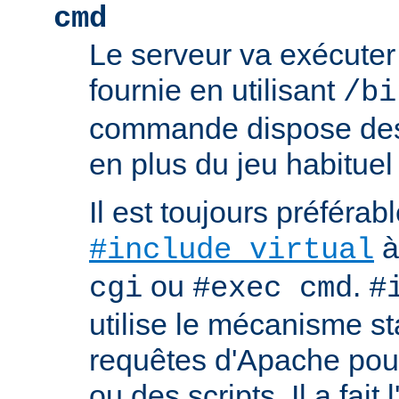
cmd
Le serveur va exécute
fournie en utilisant
/bi
commande dispose d
en plus du jeu habituel
Il est toujours préférabl
à
#include virtual
ou
.
cgi
#exec cmd
#
utilise le mécanisme s
requêtes d'Apache pour 
ou des scripts. Il a fait 