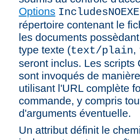
Options
IncludesNOEXE
répertoire contenant le fic
les documents possèdan
type texte (
,
text/plain
seront inclus. Les scripts
sont invoqués de manière
utilisant l'URL complète f
commande, y compris tou
d'arguments éventuelle.
Un attribut définit le ch