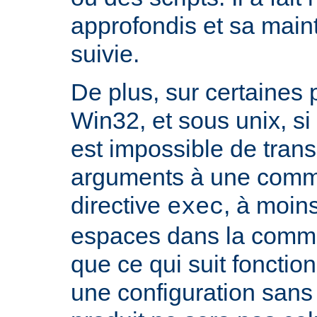
approfondis et sa mai
suivie.
De plus, sur certaines
Win32, et sous unix, si 
est impossible de tran
arguments à une com
directive
, à moin
exec
espaces dans la comma
que ce qui suit fonctio
une configuration sans 