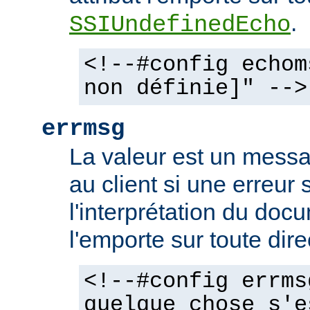
.
SSIUndefinedEcho
<!--#config echom
non définie]" -->
errmsg
La valeur est un mess
au client si une erreur 
l'interprétation du docu
l'emporte sur toute dir
<!--#config errms
quelque chose s'e