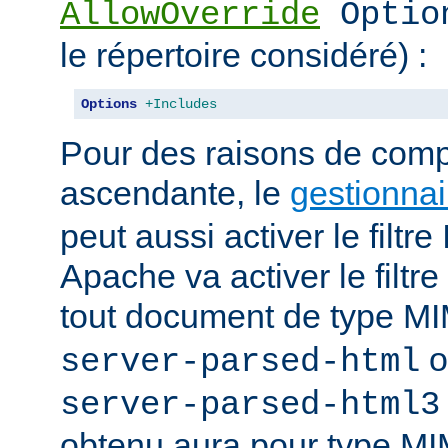
AllowOverride
Optio
le répertoire considéré) :
Options
+Includes
Pour des raisons de compa
ascendante, le
gestionnai
peut aussi activer le filt
Apache va activer le fil
tout document de type 
o
server-parsed-html
server-parsed-html3
obtenu aura pour type M