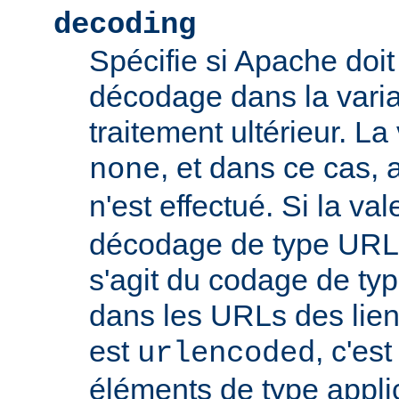
decoding
Spécifie si Apache doit
décodage dans la vari
traitement ultérieur. La
, et dans ce cas
none
n'est effectué. Si la va
décodage de type URL s
s'agit du codage de ty
dans les URLs des liens,
est
, c'es
urlencoded
éléments de type appli