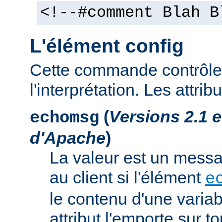
<!--#comment Blah B
L'élément config
Cette commande contrôle 
l'interprétation. Les attrib
(
Versions 2.1 
echomsg
d'Apache
)
La valeur est un mess
au client si l'élément
e
le contenu d'une variab
attribut l'emporte sur to