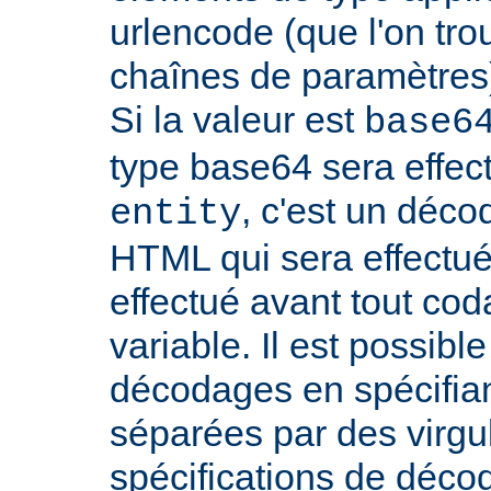
urlencode (que l'on tro
chaînes de paramètres)
Si la valeur est
base6
type base64 sera effectu
, c'est un déco
entity
HTML qui sera effectu
effectué avant tout cod
variable. Il est possible
décodages en spécifian
séparées par des virgu
spécifications de déco