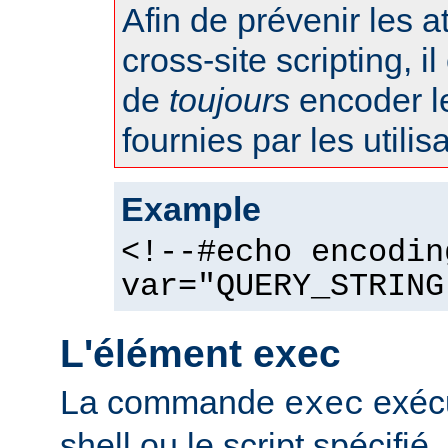
Afin de prévenir les 
cross-site scripting, 
de
toujours
encoder l
fournies par les utilis
Example
<!--#echo encodin
var="QUERY_STRING
L'élément exec
La commande
exéc
exec
shell ou le script spécifié.