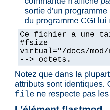
commande n'affiche
pa
sortie d'un programme C
du programme CGI lui
Ce fichier a une ta
#fsize
virtual="/docs/mod/
--> octets.
Notez que dans la plupart
attributs sont identiques. 
ne respecte pas les
file
L'élément flastmod