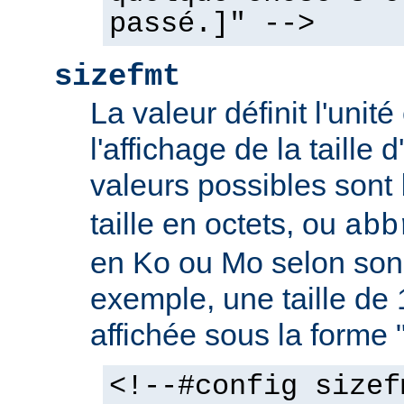
passé.]" -->
sizefmt
La valeur définit l'unit
l'affichage de la taille d
valeurs possibles sont
taille en octets, ou
abb
en Ko ou Mo selon son 
exemple, une taille de 
affichée sous la forme 
<!--#config sizef