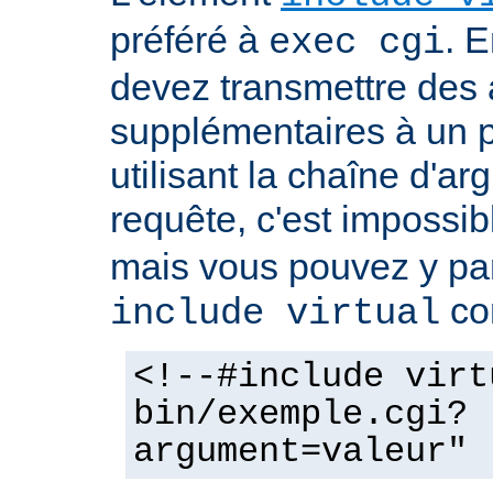
préféré à
. E
exec cgi
devez transmettre des
supplémentaires à un
utilisant la chaîne d'a
requête, c'est impossi
mais vous pouvez y pa
co
include virtual
<!--#include virt
bin/exemple.cgi?
argument=valeur" 