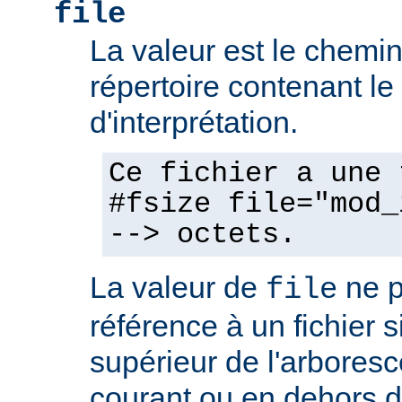
file
La valeur est le chemin 
répertoire contenant l
d'interprétation.
Ce fichier a une 
#fsize file="mod_
--> octets.
La valeur de
ne p
file
référence à un fichier 
supérieur de l'arboresc
courant ou en dehors d