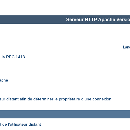
Serveur HTTP Apache Versio
Lan
à la RFC 1413
pache
ur distant afin de déterminer le propriétaire d'une connexion.
de l'utilisateur distant