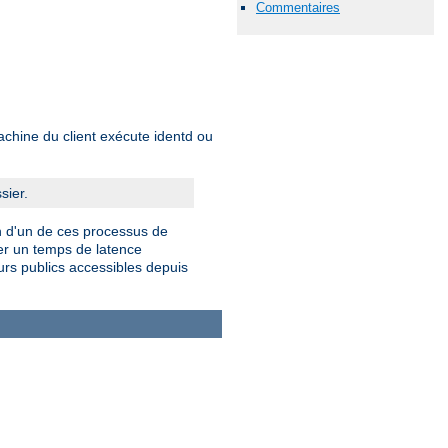
Commentaires
achine du client exécute identd ou
sier.
n d'un de ces processus de
er un temps de latence
urs publics accessibles depuis