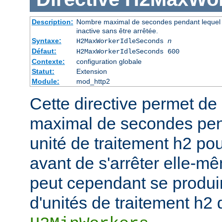
Description:
Nombre maximal de secondes pendant lequel u
inactive sans être arrêtée.
Syntaxe:
H2MaxWorkerIdleSeconds
n
Défaut:
H2MaxWorkerIdleSeconds 600
Contexte:
configuration globale
Statut:
Extension
Module:
mod_http2
Cette directive permet de 
maximal de secondes pen
unité de traitement h2 pou
avant de s'arrêter elle-mê
peut cependant se produi
d'unités de traitement h2