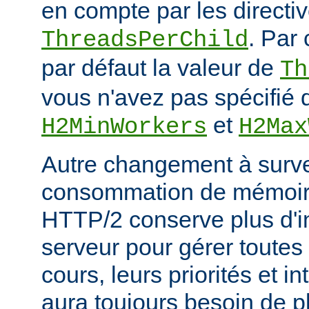
en compte par les directiv
. Par 
ThreadsPerChild
par défaut la valeur de
Th
vous n'avez pas spécifié d
et
H2MinWorkers
H2Max
Autre changement à surveil
consommation de mémoire
HTTP/2 conserve plus d'in
serveur pour gérer toutes
cours, leurs priorités et i
aura toujours besoin de 