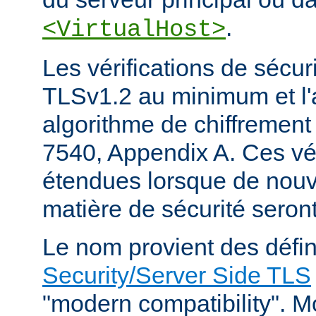
.
<VirtualHost>
Les vérifications de sécur
TLSv1.2 au minimum et l'
algorithme de chiffrement
7540, Appendix A. Ces vér
étendues lorsque de nou
matière de sécurité seron
Le nom provient des défin
Security/Server Side TLS
"modern compatibility". Mo