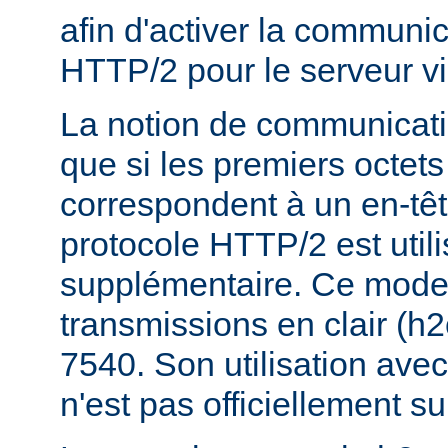
afin d'activer la communic
HTTP/2 pour le serveur vi
La notion de communicatio
que si les premiers octets
correspondent à un en-tê
protocole HTTP/2 est util
supplémentaire. Ce mode e
transmissions en clair (h
7540. Son utilisation ave
n'est pas officiellement s