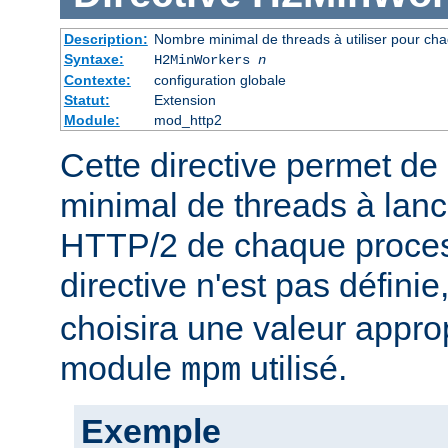
Description:
Nombre minimal de threads à utiliser pour ch
Syntaxe:
H2MinWorkers
n
Contexte:
configuration globale
Statut:
Extension
Module:
mod_http2
Cette directive permet de 
minimal de threads à lanc
HTTP/2 de chaque process
directive n'est pas définie
choisira une valeur appro
module
utilisé.
mpm
Exemple