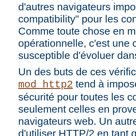
d'autres navigateurs imp
compatibility" pour les c
Comme toute chose en ma
opérationnelle, c'est une
susceptible d'évoluer dans
Un des buts de ces vérifi
tend à impos
mod_http2
sécurité pour toutes les 
seulement celles en pro
navigateurs web. Un autre 
d'utiliser HTTP/2 en tant