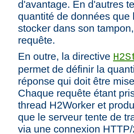
d'avantage. En d'autres ter
quantité de données que 
stocker dans son tampon,
requête.
En outre, la directive
H2S
permet de définir la quan
réponse qui doit être mis
Chaque requête étant pri
thread H2Worker et prod
que le serveur tente de tr
via une connexion HTTP/2, 