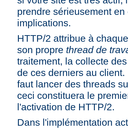
si votre site est très actif,
prendre sérieusement en
implications.
HTTP/2 attribue à chaque 
son propre
thread de trava
traitement, la collecte des
de ces derniers au client. P
faut lancer des threads s
ceci constituera le premie
l'activation de HTTP/2.
Dans l'implémentation act