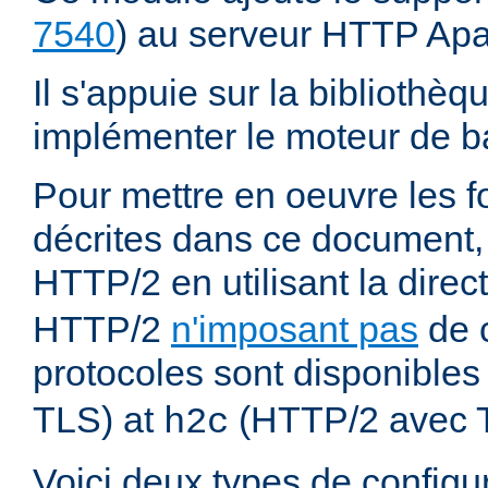
7540
) au serveur HTTP Ap
Il s'appuie sur la bibliothè
implémenter le moteur de ba
Pour mettre en oeuvre les f
décrites dans ce document,
HTTP/2 en utilisant la direc
HTTP/2
n'imposant pas
de c
protocoles sont disponibles
TLS) at
(HTTP/2 avec 
h2c
Voici deux types de configur