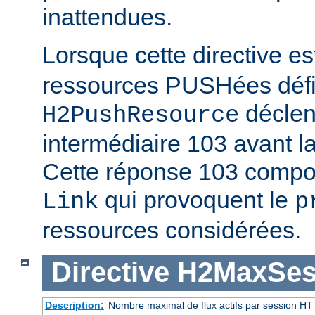
inattendues.
Lorsque cette directive es
ressources PUSHées défini
déclen
H2PushResource
intermédiaire 103 avant la
Cette réponse 103 compor
qui provoquent le
Link
p
ressources considérées.
Directive
H2MaxSes
Description:
Nombre maximal de flux actifs par session HT