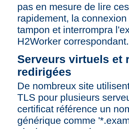
pas en mesure de lire ce
rapidement, la connexion 
tampon et interrompra l'e
H2Worker correspondant.
Serveurs virtuels et
redirigées
De nombreux site utilisent
TLS pour plusieurs serveu
certificat référence un n
générique comme '*.examp