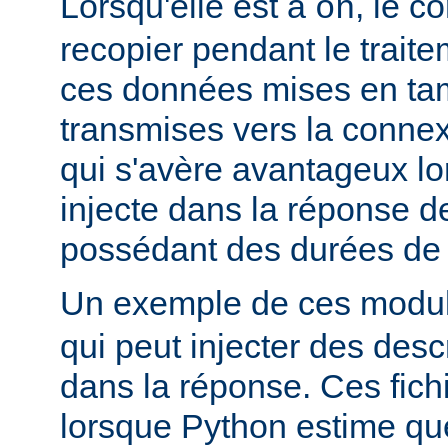
Lorsqu'elle est à
, le c
on
recopier pendant le traite
ces données mises en ta
transmises vers la connex
qui s'avère avantageux lo
injecte dans la réponse de
possédant des durées de v
Un exemple de ces module
qui peut injecter des desc
dans la réponse. Ces fich
lorsque Python estime que