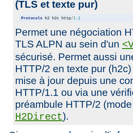
(TLS et texte pur)
Protocols
 h2 h2c http
/
1.1
Permet une négociation H
TLS ALPN au sein d'un
<
sécurisé. Permet aussi un
HTTP/2 en texte pur (h2c)
mise à jour depuis une con
HTTP/1.1 ou via une vérifi
préambule HTTP/2 (mode d
).
H2Direct