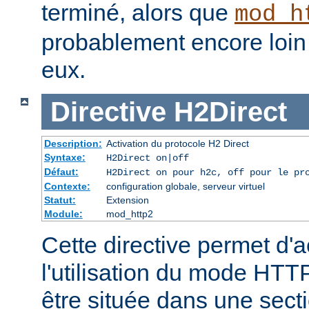
terminé, alors que
mod_h
probablement encore loin 
eux.
Directive
H2Direct
Description:
Activation du protocole H2 Direct
Syntaxe:
H2Direct on|off
Défaut:
H2Direct on pour h2c, off pour le pr
Contexte:
configuration globale, serveur virtuel
Statut:
Extension
Module:
mod_http2
Cette directive permet d'a
l'utilisation du mode HTTP
être située dans une sect