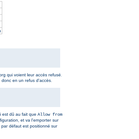
n
rg qui voient leur accès refusé.
e donc en un refus d'accès.
i est dû au fait que
Allow from
iguration, et va l'emporter sur
t par défaut est positionné sur