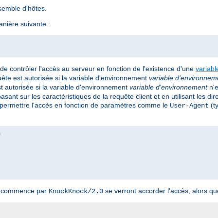
semble d'hôtes.
nière suivante :
e contrôler l'accès au serveur en fonction de l'existence d'une
variab
quête est autorisée si la variable d'environnement
variable d'environnem
st autorisée si la variable d'environnement
variable d'environnement
n'e
ant sur les caractéristiques de la requête client et en utilisant les dir
permettre l'accès en fonction de paramètres comme le
(ty
User-Agent
nt commence par
se verront accorder l'accès, alors que
KnockKnock/2.0