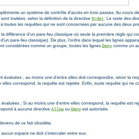
mplémente un système de contrôle d'accès en trois passes. Au cours de
sont traitées, selon la définition de la directive
. Le reste des dire
Order
e à toutes les requêtes qui ne sont concernées par aucune des deux pr
à la différence d'un pare-feu classique où seule la première règle qui co
 d'un pare-feu classique). De plus, l'ordre dans lequel les lignes appara
nt considérées comme un groupe, toutes les lignes
comme un autr
Deny
t évaluées ; au moins une d'entre elles doit correspondre, sinon la requ
 elles correspond, la requête est rejetée. Enfin, toute requête qui ne 
 évaluées ; Si au moins une d'entre elles correspond, la requête est re
respond à aucune directive
ou
est autorisée.
Allow
Deny
devenu de ce fait obsolète.
;
aucun espace
ne doit s'intercaler entre eux.