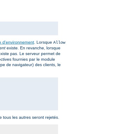
le d'environnement
. Lorsque
Allow
ent
existe. En revanche, lorsque
xiste pas. Le serveur permet de
ectives fournies par le module
pe de navigateur) des clients, le
 tous les autres seront rejetés.