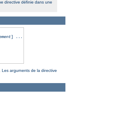
ne directive définie dans une
ement
] ...
. Les arguments de la directive