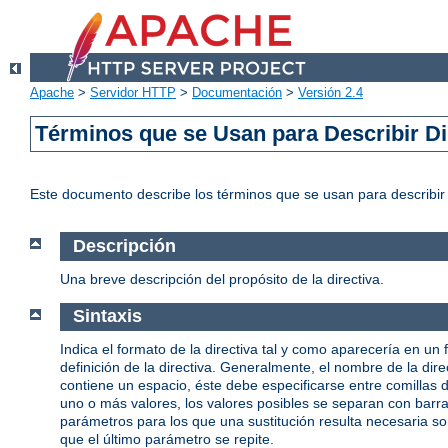
Apache
>
Servidor HTTP
>
Documentación
>
Versión 2.4
Términos que se Usan para Describir Di
Este documento describe los términos que se usan para describi
Descripción
Una breve descripción del propósito de la directiva.
Sintaxis
Indica el formato de la directiva tal y como aparecería en un 
definición de la directiva. Generalmente, el nombre de la d
contiene un espacio, éste debe especificarse entre comillas
uno o más valores, los valores posibles se separan con barras 
parámetros para los que una sustitución resulta necesaria s
que el último parámetro se repite.