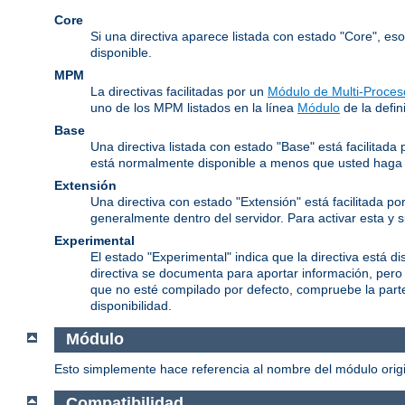
Core
Si una directiva aparece listada con estado "Core", es
disponible.
MPM
La directivas facilitadas por un
Módulo de Multi-Proces
uno de los MPM listados en la línea
Módulo
de la defini
Base
Una directiva listada con estado "Base" está facilitad
está normalmente disponible a menos que usted haga l
Extensión
Una directiva con estado "Extensión" está facilitada po
generalmente dentro del servidor. Para activar esta y 
Experimental
El estado "Experimental" indica que la directiva está d
directiva se documenta para aportar información, pero
que no esté compilado por defecto, compruebe la parte 
disponibilidad.
Módulo
Esto simplemente hace referencia al nombre del módulo origin
Compatibilidad