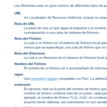
Las Directivas usan un gran número de diferentes tipos de 
URL
Un Localizador de Recursos Uniforme, incluye un esq
Ruta de URL
La parte de una
url
que sigue al esquema y el nombre
contraposición a una vista de sistema-de-ficheros.
Ruta del Fichero
La ruta a un fichero en el sistema de ficheros local q
menos que se especifique, una
ruta de fichero
que no c
Ruta del Directorio
La ruta a un directorio en el sistema de ficheros local
Nombre del Fichero
El nombre de un fichero sin ir acompañado de informa
regex
Una
expresión regular
compatible con Perl. La definici
extensión
En general, esta es la parte del
nombre de fichero
que 
nombre de fichero
contiene más de un punto, cada par
ejemplo, el
nombre de fichero
contiene
file.html.en
el punto inicial. Además, las
extensiones
no son sensib