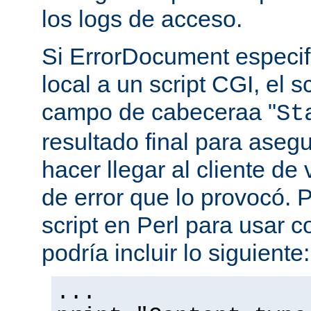
los logs de acceso.
Si ErrorDocument especif
local a un script CGI, el s
campo de cabeceraa "
St
resultado final para aseg
hacer llegar al cliente de 
de error que lo provocó. 
script en Perl para usar
podría incluir lo siguiente:
...