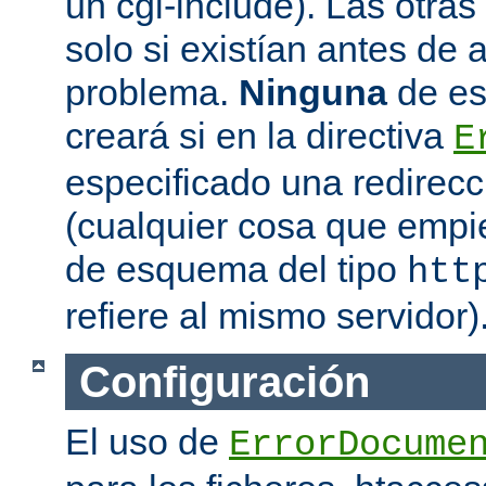
un cgi-include). Las otras 
solo si existían antes de 
problema.
Ninguna
de es
creará si en la directiva
E
especificado una redirec
(cualquier cosa que emp
de esquema del tipo
htt
refiere al mismo servidor)
Configuración
El uso de
ErrorDocume