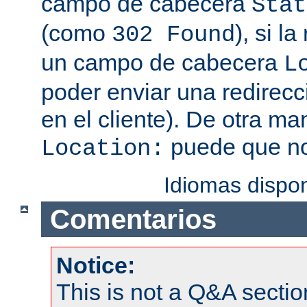
campo de cabecera
Stat
(como
), si l
302 Found
un campo de cabecera
L
poder enviar una redirecc
en el cliente). De otra ma
puede que no
Location:
Idiomas dispo
Comentarios
Notice:
This is not a Q&A sect