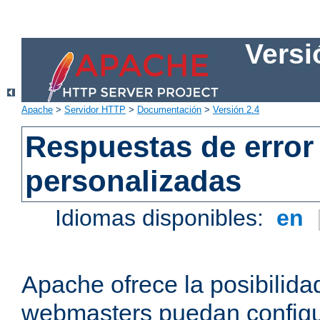
Versi
Apache
>
Servidor HTTP
>
Documentación
>
Versión 2.4
Respuestas de error
personalizadas
Idiomas disponibles:
en
Apache ofrece la posibilida
webmasters puedan configu