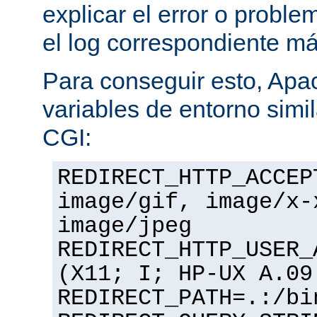
explicar el error o problem
el log correspondiente m
Para conseguir esto, Apa
variables de entorno simil
CGI:
REDIRECT_HTTP_ACCEP
image/gif, image/x-
image/jpeg
REDIRECT_HTTP_USER_
(X11; I; HP-UX A.09
REDIRECT_PATH=.:/bi