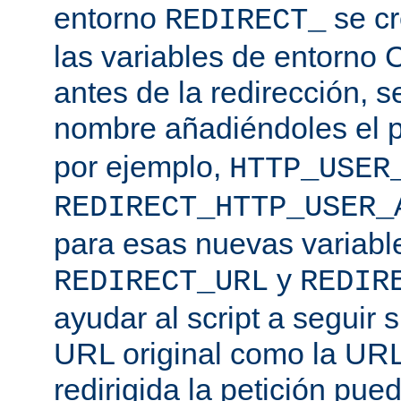
entorno
se cr
REDIRECT_
las variables de entorno 
antes de la redirección, s
nombre añadiéndoles el p
por ejemplo,
HTTP_USER
REDIRECT_HTTP_USER_
para esas nuevas variable
y
REDIRECT_URL
REDIR
ayudar al script a seguir s
URL original como la URL
redirigida la petición pu