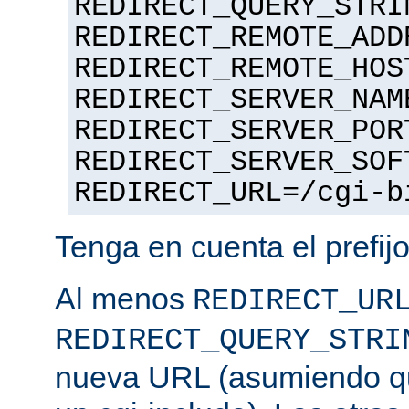
REDIRECT_QUERY_STRI
REDIRECT_REMOTE_ADD
REDIRECT_REMOTE_HOS
REDIRECT_SERVER_NAM
REDIRECT_SERVER_POR
REDIRECT_SERVER_SOF
REDIRECT_URL=/cgi-b
Tenga en cuenta el prefij
Al menos
REDIRECT_UR
REDIRECT_QUERY_STRI
nueva URL (asumiendo que